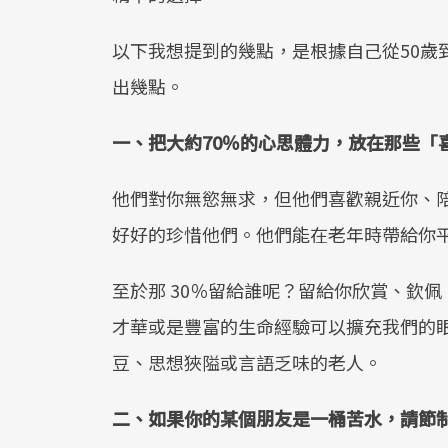
以下我想提到的幾點，是根據自己從50歲
出幾點。
一、把大約70％的心思體力，放在那些「
他們對你無慾無求，但他們喜歡親近你、
好好的珍惜他們。他們能在老年時帶給你
至於那 30％留給誰呢？留給你欣賞、欽
才華或是豐富的生命經驗可以擴充我們的
豆、思想狹隘或言語乏味的老人。
二、如果你的某個朋友是一桶苦水，請節