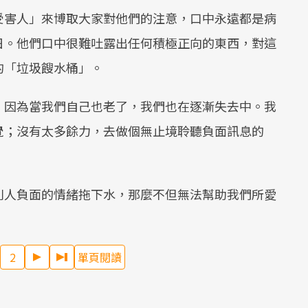
受害人」來博取大家對他們的注意，口中永遠都是病
日。他們口中很難吐露出任何積極正向的東西，對這
的「垃圾餿水桶」。
，因為當我們自己也老了，我們也在逐漸失去中。我
覺；沒有太多餘力，去做個無止境聆聽負面訊息的
別人負面的情緒拖下水，那麼不但無法幫助我們所愛
2
單頁閱讀