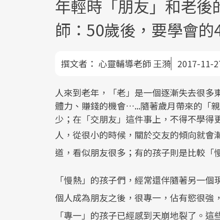
年輕時「朋友」和老後
師：50歲後，要學會的
撰文者：
心靈輔導老師 王漪
2017-11-2
人來到老年，「老」是一個逐漸失去很多
體力、賺錢的機會…...隨著歲月帶來的
少；在「交朋友」這件事上，不得不學得
人，從很小的時候，關於交友的傾向就會
道，看似朋友很多；有的孩子則是比較「
「慢熱」的孩子們，經常還伴隨著另一個
個人成為朋友之後，很專一，佔有慾很強
「專一」的孩子已經感到天崩地裂了。這