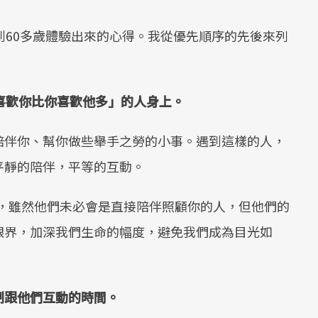
到60多歲體驗出來的心得。我從優先順序的先後來列
喜歡你比你喜歡他多」的人身上。
陪伴你、幫你做些舉手之勞的小事。遇到這樣的人，
平靜的陪伴，平等的互動。
佩，雖然他們未必會是直接陪伴照顧你的人，但他們的
眼界，加深我們生命的幅度，避免我們成為目光如
制跟他們互動的時間。