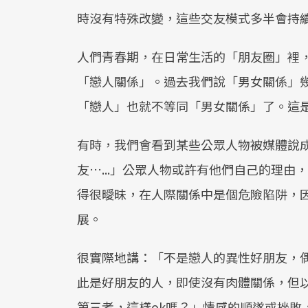
時沒有特殊改變，這些交友模式多半會持
人們青春期，在日常生活的「朋友圈」裡
「戀人關係」。過去我們說「男女關係」
「戀人」也就不等同「男女關係」了。這
有時，我們會看到某些公眾人物被媒體說
友…...」公眾人物或許有他們自己的理
得很曖昧，在人際關係中是個危險陷阱，
展。
很實際地講：「不是戀人的異性好朋友，偶
此是好朋友的人，即使沒有肉體關係，但
第三者，這樣ok嗎？」情感的順遂或挫敗