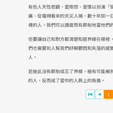
有些人天性悲觀、愛抱怨、習慣以扮演「
痛、從電視看來的天災人禍，數十年如一
樣的人，我們可以適度而有節制地當他們
但要讓自己和對方都清楚知道界線在哪裡
們也需要別人幫我們紓解鬱悶和失落的感
人。
若彼此沒有節制或忘了界線，極有可能被
的人，反而成了愛你的人肩上的負擔。
1