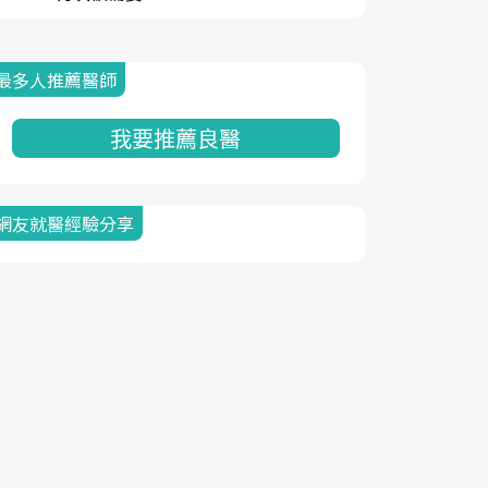
最多人推薦醫師
我要推薦良醫
網友就醫經驗分享