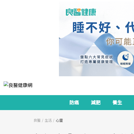
防癌
減肥
養生
良醫
生活
心靈