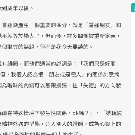
續到成年以後。
，會逐漸產生一個重要的區分，就是「普通朋友」和
幾乎就等於戀人了，但而今，許多關係被重新定義，
是個很夯的話題，但不是我今天要談的。
成有緋聞，而他們通常的說詞是：「我們只是好朋
由，但，我個人認為把「朋友或是戀人」的關係刻意搞
因為曖昧的內涵可以無限擴張，往「失德」的方向發
爾在特殊情境下發生性關係，ok嗎？」，「號稱彼
以精神外遇的型態，介入別人的婚姻，成為心靈上的
，幾乎全面性的影響一個人的生活。