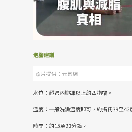
泡腳建議
照片提供：元氣網
水位：超過內腳踝以上約四指幅。
溫度：一般洗澡溫度即可，約攝氏39至42
時間：約15至20分鐘。