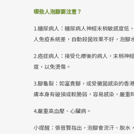
哪些人泡腳要注意？
1.糖尿病人：糖尿病人神經末梢敏感度低
人免疫系統差，自動殺菌效果不好，泡腳
2.癌症病人：接受化療後的病人，末梢神
度，以免燙傷。
3.腳龜裂：如富貴腳，或受黴菌感染的香
膚本身有破損或較脆弱，容易感染，嚴重
4.嚴重高血壓、心臟病。
小提醒：張晉賢指出，泡腳會流汗、脫水