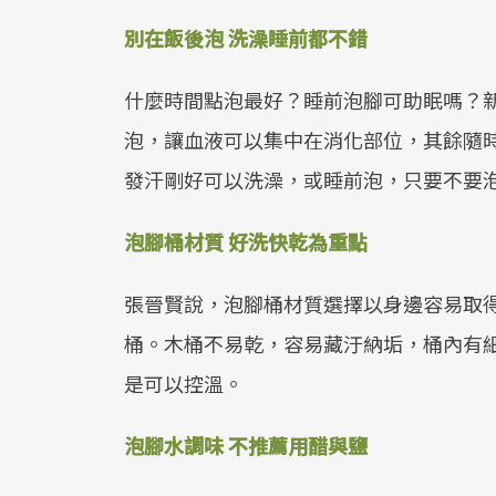
別在飯後泡 洗澡睡前都不錯
什麼時間點泡最好？睡前泡腳可助眠嗎？
泡，讓血液可以集中在消化部位，其餘隨
發汗剛好可以洗澡，或睡前泡，只要不要
泡腳桶材質 好洗快乾為重點
張晉賢說，泡腳桶材質選擇以身邊容易取
桶。木桶不易乾，容易藏汙納垢，桶內有
是可以控溫。
泡腳水調味 不推薦用醋與鹽