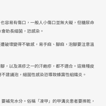
，也容易有傷口，一般人小傷口並無大礙，但糖尿命
水會助長細菌，恐感染。
經遭破壞變得不敏感，易手麻、腳麻，泡腳要注意溫
港腳，以及濕疹之一的汗皰疹，都不適合。這幾種皮
時不建議泡，細菌性感染恐導致蜂窩性組織炎。
，要補充水分。俗稱「凍甲」的甲溝炎患者要擦乾，