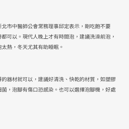
新北市中醫師公會常務理事邱定表示，剛吃飽不要
時都可以。現代人晚上才有時間泡，建議洗澡前泡，
泡太熱，冬天尤其有助睡眠。
得的器材就可以，建議好清洗、快乾的材質，如塑膠
細菌，泡腳有傷口恐感染。也可以選擇泡腳機，好處