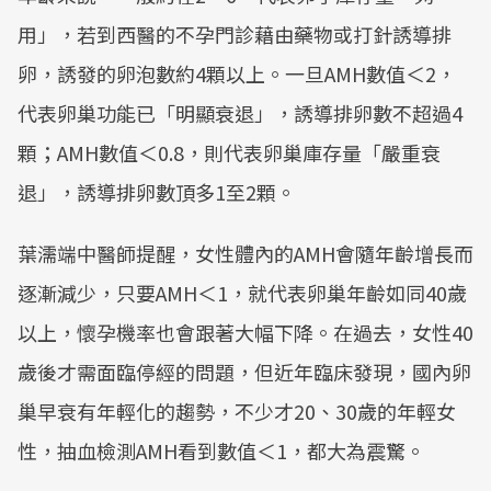
用」，若到西醫的不孕門診藉由藥物或打針誘導排
卵，誘發的卵泡數約4顆以上。一旦AMH數值＜2，
代表卵巢功能已「明顯衰退」，誘導排卵數不超過4
顆；AMH數值＜0.8，則代表卵巢庫存量「嚴重衰
退」，誘導排卵數頂多1至2顆。
葉濡端中醫師提醒，女性體內的AMH會隨年齡增長而
逐漸減少，只要AMH＜1，就代表卵巢年齡如同40歲
以上，懷孕機率也會跟著大幅下降。在過去，女性40
歲後才需面臨停經的問題，但近年臨床發現，國內卵
巢早衰有年輕化的趨勢，不少才20、30歲的年輕女
性，抽血檢測AMH看到數值＜1，都大為震驚。