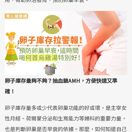
卵子庫存量夠不夠？抽血驗AMH，方便快速又準
確！
卵子庫存量多或少代表卵巢功能的好或壞，是主宰女
性月經、荷爾蒙分泌和生育能力等婦科的重要力量，
也是判斷卵巢是否早衰的依據。那麼，如何知道自己