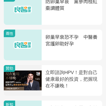
防卵巢早衰 黨參肉桂紅
棗調體質
兩性
卵巢早衰恐不孕 中醫養
宮護卵助好孕
新知