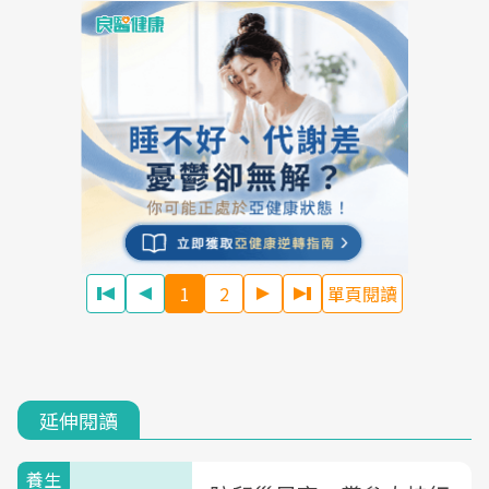
1
2
單頁閱讀
延伸閱讀
養生