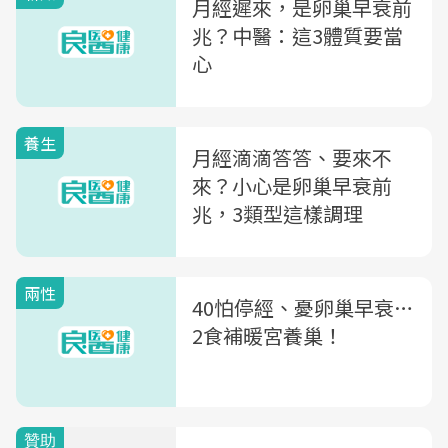
月經遲來，是卵巢早衰前
兆？中醫：這3體質要當
心
養生
月經滴滴答答、要來不
來？小心是卵巢早衰前
兆，3類型這樣調理
兩性
40怕停經、憂卵巢早衰…
2食補暖宮養巢！