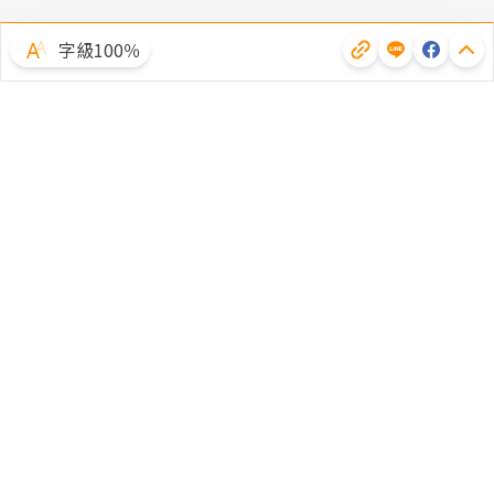
字級100％