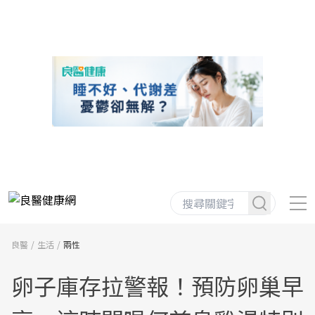
良醫
生活
兩性
卵子庫存拉警報！預防卵巢早