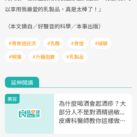
以享用我最愛的乳製品，真是太棒了！」
（本文摘自／好聲音的科學／本事出版）
#胃食道逆流
#乳酪
#食道
#過敏
#喉嚨
#升糖指數
#乳製品
延伸閱讀
美容
為什麼喝酒會起酒疹？大
部分人不是對酒精過敏...
皮膚科醫師教你這樣做不
復發