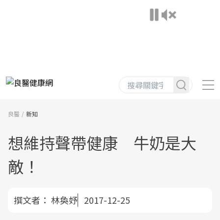
良醫
新知
想維持聲帶健康 牛奶是大
敵！
撰文者：
林奐妤
2017-12-25