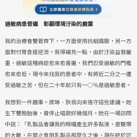
過敏病患普遍 彰顯環境汙染的嚴重
我的治療會雙管齊下，一方面使用抗組織胺，另一方
面對付胃食道逆流。我得補充一點，由於汙染益發嚴
重，過敏這種病症愈來愈普遍，我們忍受過敏的門檻
愈來愈低。現今來找我的患者中，有將近二分之一遭
受過敏之苦，但在二十年前只有一○％是過敏患者。
我想到一件趣事。席琳．狄翁向來恪守這些建議。她
生下雙胞胎後，曾停止唱歌好幾個月。她在一場訪問
中說：「乳製品會讓我的喉嚨產生許多黏液，是聲帶
的大敵，在禁止食用乳製品那麼久之後，現在終於可