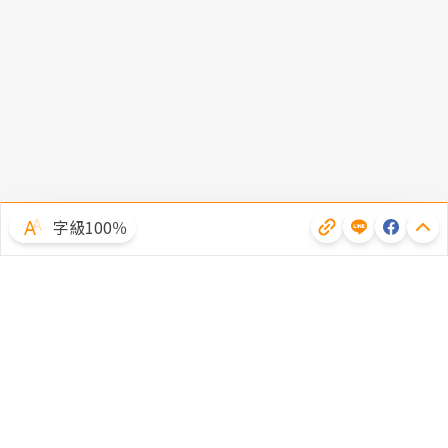
字級100％