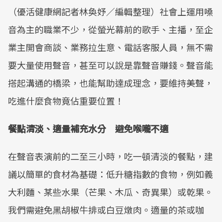
（優活健康網記者林奐妤／編輯整理）社會上運用嗓
音為主的職業不少，從螢光幕前的歌手、主播，至企
業主開會商談、業務拉生意、電話客服人員，無不需
要大量使用聲音，甚至可以說是靠聲音賺錢。聲音能
搭起溝通的橋梁，也能幫助達成理念，要維持美聲，
吃進什麼食物竟佔重要位置！
餐點清淡、適量補充水分 避免喉嚨不適
在聲音表演前的二至三小時，吃一頓清淡的餐點，建
議以簡單的食材為基礎：低升糖指數的食物，例如義
大利麵、某些水果（芒果、木瓜、奇異果）或乾果。
我們需避免黑胡椒牛排或白豆燉肉。適量的茶或咖