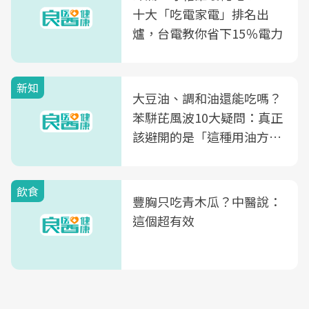
十大「吃電家電」排名出
爐，台電教你省下15％電力
新知
大豆油、調和油還能吃嗎？
苯駢芘風波10大疑問：真正
該避開的是「這種用油方
式」
飲食
豐胸只吃青木瓜？中醫說：
這個超有效