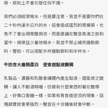
啡，原則上不會引發任何不適。
我們必須經常喝水，但是要注意，我並不是要你們在
二十秒內灌半公升的水，這會造成猛烈的胃擴張，也
免不了會出現胃酸倒流，而是建議在聲音表演之前和
當中，規律且少量地喝水。我並不禁止補充運動飲
料。譬如，可以搭配半杯運動飲料和半杯水。
牛奶含大量酪蛋白 使食道黏液變稠
乳製品、濃醬和乳酪會讓體內產生黏液，還能使之變
稠，讓人不斷清喉嚨，彷彿有什麼東西附著在聲帶
上，好像口香糖一樣，如果有胃食道逆流的現象，這
種感覺就會更強烈。聲音在十分鐘後就會中斷。