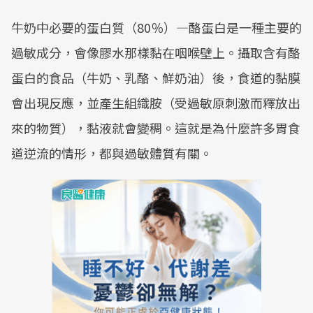
牛奶中必要的蛋白質（80％）—酪蛋白是一種主要的
過敏成分，會像膠水那樣黏在咽喉壁上。攝取含有酪
蛋白的食品（牛奶、乳酪、鮮奶油）後，食道的黏膜
會出現反應，並產生組織胺（受過敏原刺激而釋放出
來的物質），黏液就會變稠。這就是為什麼許多胃食
道逆流的情形，都與過敏體質有關。