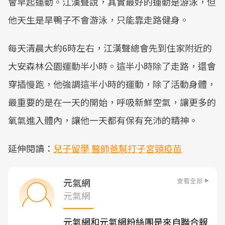
會早起運動。江漢聲說，其實最好的運動是游泳，但
他天生是旱鴨子不會游泳，只能靠走路健身。
每天清晨大約6時左右，江漢聲總會先到住家附近的
大安森林公園運動半小時。這半小時除了走路，還會
穿插慢跑，他強調這半小時的運動，除了活動身體，
最重要的是在一天的開始，呼吸新鮮空氣，讓更多的
氧氣進入體內，讓他一天都有保有充沛的精神。
延伸閱讀：
兒子留學 醫師爸幫打子宮頸疫苗
查看全部
元氣網
元氣網
元氣網和元氣網粉絲團是來自聯合報