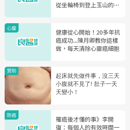
從坐輪椅到登上玉山的奇
蹟
心靈
健康從心開始！20多年抗
癌成功...陳月卿教你這樣
做，每天清除心靈癌細胞
防癌
罹癌後才懂的事》李開
復：每個人的有效時間一