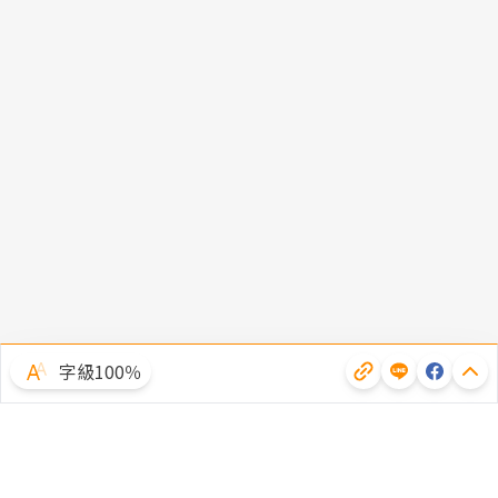
字級100％