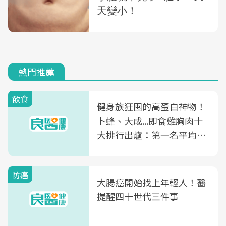
熱門推薦
飲食
健身族狂囤的高蛋白神物！
卜蜂、大成...即食雞胸肉十
大排行出爐：第一名平均一
片不到50元
防癌
大腸癌開始找上年輕人！醫
提醒四十世代三件事