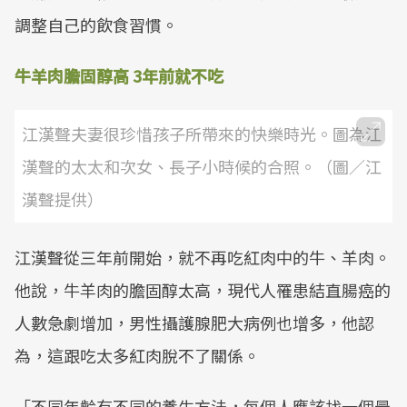
調整自己的飲食習慣。
牛羊肉膽固醇高 3年前就不吃
江漢聲夫妻很珍惜孩子所帶來的快樂時光。圖為江
漢聲的太太和次女、長子小時候的合照。（圖／江
漢聲提供）
江漢聲從三年前開始，就不再吃紅肉中的牛、羊肉。
他說，牛羊肉的膽固醇太高，現代人罹患結直腸癌的
人數急劇增加，男性攝護腺肥大病例也增多，他認
為，這跟吃太多紅肉脫不了關係。
「不同年齡有不同的養生方法，每個人應該找一個最