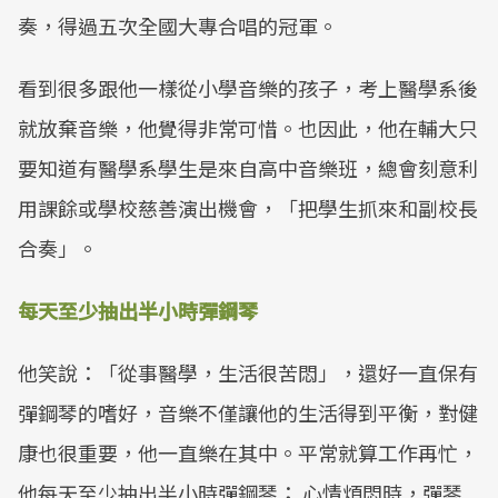
奏，得過五次全國大專合唱的冠軍。
看到很多跟他一樣從小學音樂的孩子，考上醫學系後
就放棄音樂，他覺得非常可惜。也因此，他在輔大只
要知道有醫學系學生是來自高中音樂班，總會刻意利
用課餘或學校慈善演出機會，「把學生抓來和副校長
合奏」。
每天至少抽出半小時彈鋼琴
他笑說：「從事醫學，生活很苦悶」，還好一直保有
彈鋼琴的嗜好，音樂不僅讓他的生活得到平衡，對健
康也很重要，他一直樂在其中。平常就算工作再忙，
他每天至少抽出半小時彈鋼琴； 心情煩悶時，彈琴