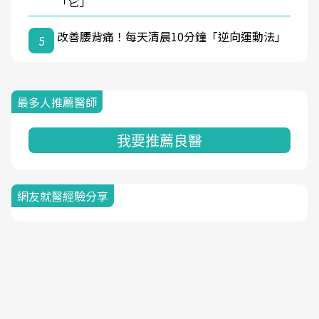
「它」
改善腰背痛！每天清晨10分鐘「逆向運動法」
5
最多人推薦醫師
我要推薦良醫
網友就醫經驗分享