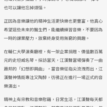
也可以讓他忘掉煩惱。
正因為音樂讓他的精神生活更快樂也更豐富，他真心
希望這些未來的醫生們，能繼續練習音樂，不要因為
一時的課業壓力，放棄終身受用無窮的興趣。
在輔仁大學演奏廳裡，有一架企業捐贈、價值數百萬
元的史坦威名琴。採訪當天，江漢聲當場彈奏了一曲
蕭邦的「幻想即興曲」，當音樂從指尖流洩而出，江
漢聲神情既專注又陶醉，彷彿正在進行一場正式的音
樂演出。
精神上有宗教和音樂慰藉，日常生活，江漢聲每天都