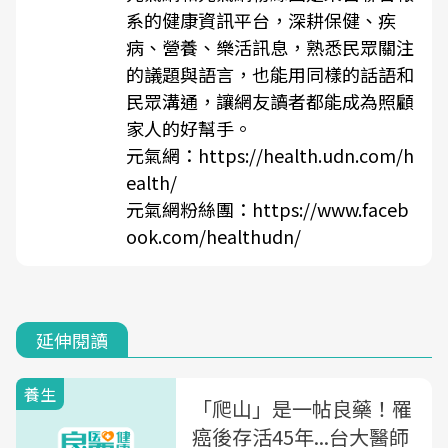
系的健康資訊平台，深耕保健、疾
病、營養、樂活訊息，熟悉民眾關注
的議題與語言，也能用同樣的話語和
民眾溝通，讓網友讀者都能成為照顧
家人的好幫手。
元氣網：
https://health.udn.com/h
ealth/
元氣網粉絲團：
https://www.faceb
ook.com/healthudn/
延伸閱讀
養生
「爬山」是一帖良藥！罹
癌後存活45年...台大醫師