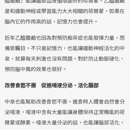
醯膽鹼」能讓腦部血液循環變好的荷爾蒙。乙醯膽鹼
是和運動神經或學習能力大大相關的荷爾蒙，如果在
腦內它的作用高的話，記憶力也會提升。
近年乙醯膽鹼也因為對預防痴呆症也能發揮力量，而
備受矚目。不只是記憶力，也能讓運動神經活化的中
泉，就算每天刺激也沒有問題。對於防止動脈硬化、
預防腦中風的效果也很好。
改善食慾不振 促進唾液分泌、活化腦部
中泉也能幫助改善食慾不振。進食時人體會自然會分
泌唾液，唾液中含有大量能讓身體保持正常機能的荷
爾蒙或酵素。唾液大量分泌的話，也能讓腦部活化，