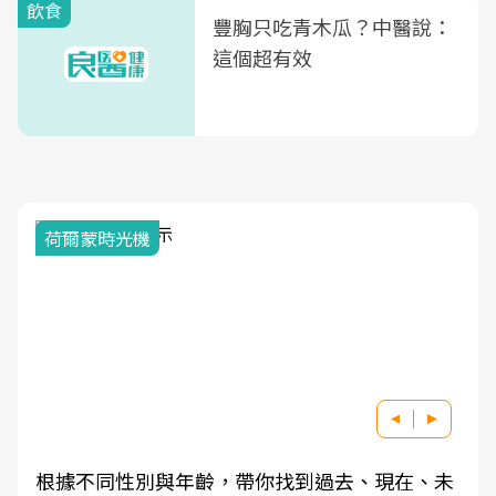
飲食
豐胸只吃青木瓜？中醫說：
這個超有效
荷爾蒙時光機
根據不同性別與年齡，帶你找到過去、現在、未