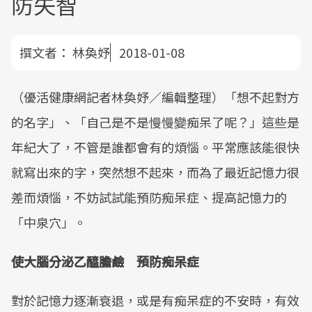
防失智
撰文者：
林奐妤
2018-01-08
（優活健康網記者林奐妤／編輯整理）「想不起對方
的名字」、「自己是不是慢慢變痴呆了呢？」這些是
年紀大了，不管是誰都會有的煩惱。平常應該能很快
就寫出來的字，突然想不起來，而為了最近記憶力很
差而煩惱，不妨試試能預防痴呆症、提高記憶力的
「中泉穴」。
使大腦分泌乙醯膽鹼 預防痴呆症
對於記憶力逐漸衰退，或是有痴呆症的不安時，有效