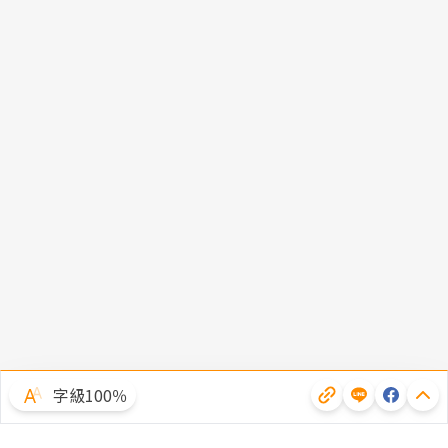
字級100％