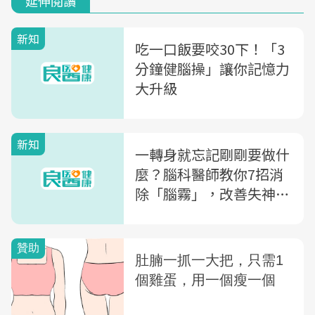
延伸閱讀
新知
吃一口飯要咬30下！「3
分鐘健腦操」讓你記憶力
大升級
新知
一轉身就忘記剛剛要做什
麼？腦科醫師教你7招消
除「腦霧」，改善失神又
健忘