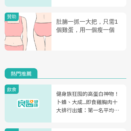
熱門推薦
飲食
健身族狂囤的高蛋白神物！
卜蜂、大成...即食雞胸肉十
大排行出爐：第一名平均一
片不到50元