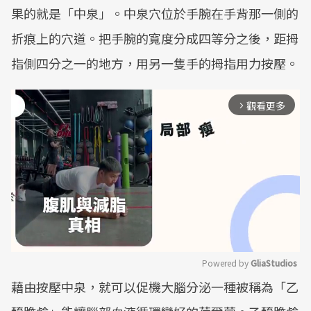
果的就是「中泉」。中泉穴位於手腕在手背那一側的
折痕上的穴道。把手腕的寬度分成四等分之後，距拇
指側四分之一的地方，用另一隻手的拇指用力按壓。
觀看更多
arrow_forward_ios
Powered by 
GliaStudios
藉由按壓中泉，就可以促機大腦分泌一種被稱為「乙
Mute