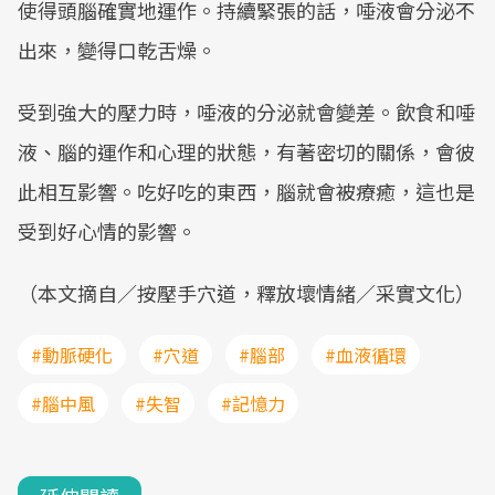
使得頭腦確實地運作。持續緊張的話，唾液會分泌不
出來，變得口乾舌燥。
受到強大的壓力時，唾液的分泌就會變差。飲食和唾
液、腦的運作和心理的狀態，有著密切的關係，會彼
此相互影響。吃好吃的東西，腦就會被療癒，這也是
受到好心情的影響。
（本文摘自／按壓手穴道，釋放壞情緒／采實文化）
#動脈硬化
#穴道
#腦部
#血液循環
#腦中風
#失智
#記憶力