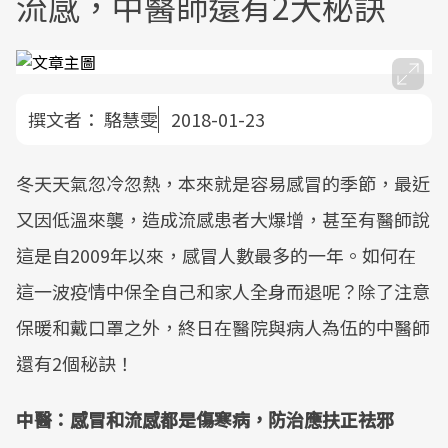
流感，中醫師還有2大秘訣
撰文者：
駱慧雯
2018-01-23
冬天天氣忽冷忽熱，本來就是容易感冒的季節，最近
又因低溫來襲，造成流感患者大爆增，甚至有醫師說
這是自2009年以來，感冒人數最多的一年。如何在
這一波疫情中保全自己和家人全身而退呢？除了注意
保暖和戴口罩之外，終日在醫院與病人為伍的中醫師
還有2個秘訣！
中醫：感冒和流感都是傷寒病，防治應扶正祛邪