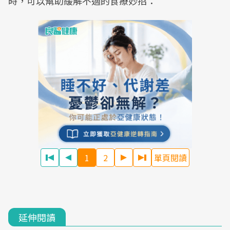
時，可以幫助緩解不適的食療妙招：
1
2
單頁閱讀
延伸閱讀