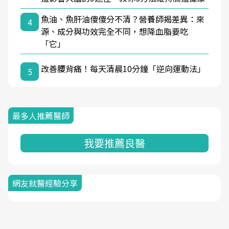
魚油、魚肝油傻傻分不清？營養師揭差異：來
4
源、成分與功效完全不同，想降血脂要吃
「它」
改善腰背痛！每天清晨10分鐘「逆向運動法」
5
最多人推薦醫師
我要推薦良醫
網友就醫經驗分享