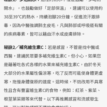
開水」，也鼓勵做好「足部保溫」，建議可以使用約
38至39℃的熱水，持續泡腳20分鐘，促進流汗跟排
毒，因為中醫強調肺主皮毛，凡與肺部或呼吸道有關
的疾病毒素，皆可以藉由汗水或皮膚排除。
秘訣2／補充維生素C：
若是感冒，不管是找中醫或
西醫，建議民眾要多補充維生素C，但小心，如果您
是藉著吃各式各樣的水果來補充維生素C，由於冬天
大部分的水果屬性偏涼寒，吃了反而可能使身體更虛
寒，拖慢身體復原的速度。這時候，不妨改用不具寒
性且含有豐富維生素C的食物，例如：紅茶、紫菜、
根莖葉菜類等來代替。以下再推薦感冒和流感發生