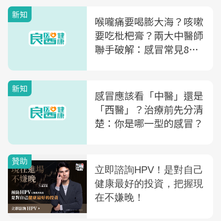
新知
喉嚨痛要喝膨大海？咳嗽
要吃枇杷膏？兩大中醫師
聯手破解：感冒常見8迷
思
新知
感冒應該看「中醫」還是
「西醫」？治療前先分清
楚：你是哪一型的感冒？