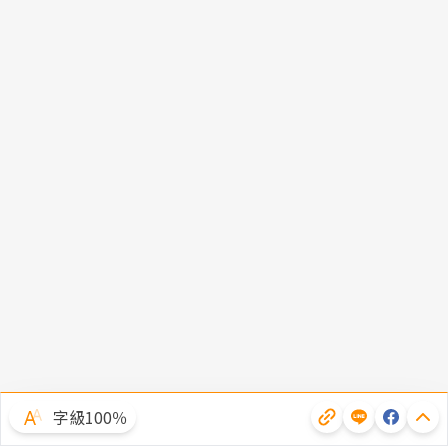
字級100％