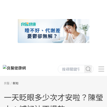
良醫
新知
一天眨眼多少次才安啦？陳瑩