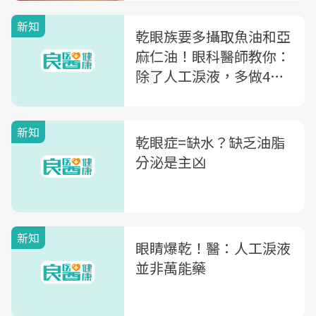
新知
乾眼族要多攝取魚油和亞
麻仁油！眼科醫師教你：
除了人工淚液，多做4件
事遠離乾眼症
新知
乾眼症=缺水？缺乏油脂
分泌是主凶
新知
眼睛爆乾！醫：人工淚液
並非萬能藥