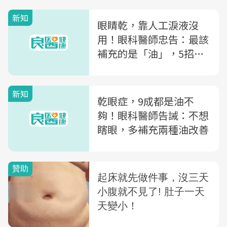
新知
眼睛乾，靠人工淚液沒
用！眼科醫師忠告：最該
補充的是「油」，5招護
眼更有效
新知
乾眼症，9成都是油不
夠！眼科醫師告誡：不想
瞎眼，多補充兩種油改善