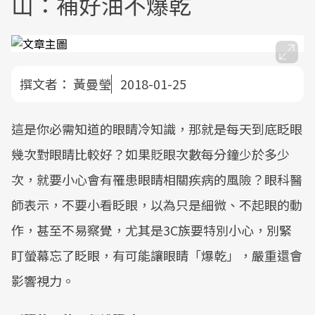
山：補好油不爆乾
撰文者：
黃曼瑩
2018-01-25
這是你必需知道的眼睛冷知識，那就是每天到底眨眼
幾次對眼睛比較好？如果貶眼次數每分鐘少於多少
次，就要小心會有罹患眼睛相關疾病的風險？眼科醫
師表示，不要小看眨眼，以為只是細微、不起眼的動
作，甚至不易察覺，尤其是3C族要特別小心，別緊
盯螢幕忘了眨眼，有可能讓眼睛「爆乾」，嚴重還會
影響視力。