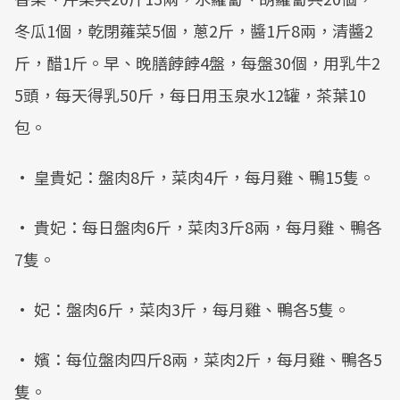
冬瓜1個，乾閉蕹菜5個，蔥2斤，醬1斤8兩，清醬2
斤，醋1斤。早、晚膳餑餑4盤，每盤30個，用乳牛2
5頭，每天得乳50斤，每日用玉泉水12罐，茶葉10
包。
• 皇貴妃：盤肉8斤，菜肉4斤，每月雞、鴨15隻。
• 貴妃：每日盤肉6斤，菜肉3斤8兩，每月雞、鴨各
7隻。
• 妃：盤肉6斤，菜肉3斤，每月雞、鴨各5隻。
• 嬪：每位盤肉四斤8兩，菜肉2斤，每月雞、鴨各5
隻。