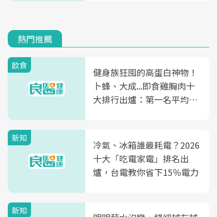
熱門推薦
飲食
健身族狂囤的高蛋白神物！
卜蜂、大成...即食雞胸肉十
大排行出爐：第一名平均一
片不到50元
新知
冷氣、冰箱誰最耗電？2026
十大「吃電家電」排名出
爐，台電教你省下15％電力
新知