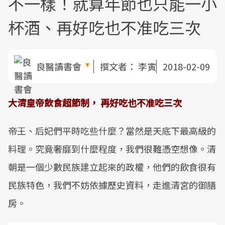
不一樣！就算年節也只能一小
杯酒、再好吃也不准吃三次
良醫讀書會
撰文者：
李寅
2018-02-09
大清皇帝飲食超節制， 再好吃也不准吃三次
帝王、后妃們平時吃些什麼？當然是天底下最高級的
料理。究竟奢靡到什麼程度，我們很難憑空想像。清
朝是一個少數民族建立起來的政權，他們的飲食很有
民族特色，我們不妨依據歷史資料，走進清宮的御膳
房。