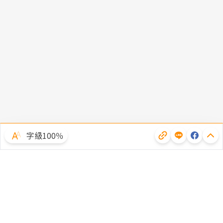
字級100％