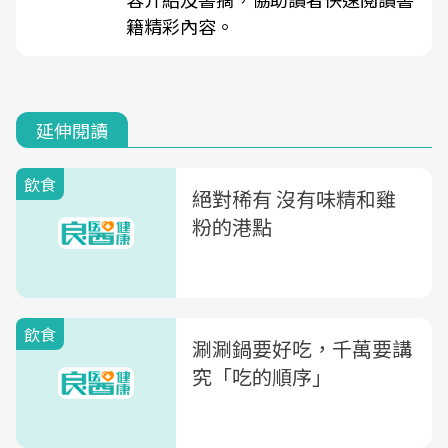
籍精彩內容。
延伸閱讀
飲食
絕對稀有 沒有味精和雞
粉的港點
飲食
涮涮鍋要好吃，千萬要講
究「吃的順序」