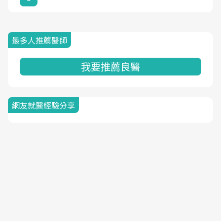
最多人推薦醫師
我要推薦良醫
網友就醫經驗分享