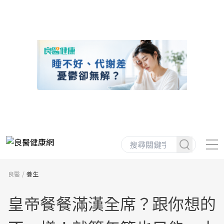
良醫
養生
皇帝餐餐滿漢全席？跟你想的