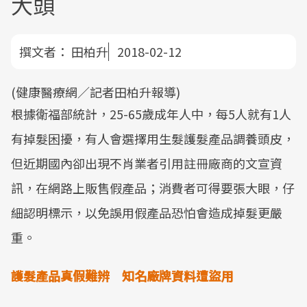
大頭
撰文者：
田柏升
2018-02-12
(健康醫療網／記者田柏升報導)
根據衛福部統計，25-65歲成年人中，每5人就有1人
有掉髮困擾，有人會選擇用生髮護髮產品調養頭皮，
但近期國內卻出現不肖業者引用註冊廠商的文宣資
訊，在網路上販售假產品；消費者可得要張大眼，仔
細認明標示，以免誤用假產品恐怕會造成掉髮更嚴
重。
護髮產品真假難辨 知名廠牌資料遭盜用