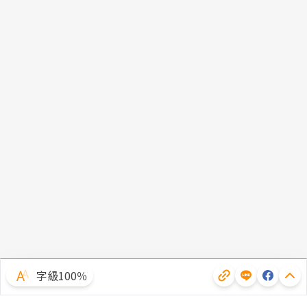
字級100％