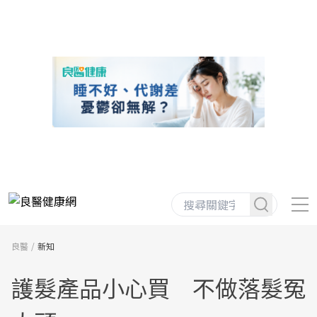
良醫
新知
護髮產品小心買 不做落髮冤