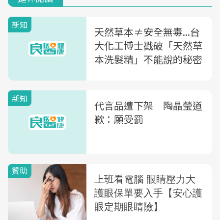
新知
天然草本≠安全無毒...台
大化工博士戳破「天然草
本洗髮精」不能說的秘密
新知
代言品遭下架 陶晶瑩道
歉：願受罰