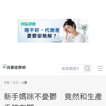
良醫
生活
心靈
新手媽咪不憂鬱 竟然和生產