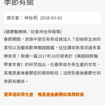
季節有關
撰文者：
林怡亭
2018-03-01
(健康醫療網／記者林怡亭報導)
春節期間，家族中是否有新成員加入？迎接新生命的
喜悅以及闔家歡樂團圓圍爐，往往讓家族增添諸多喜
樂氣氛！根據一篇2017年10月發表於《美國麻醉醫
學會年會》的研究指出，在春季或冬季生產的女性，
其罹患產後憂鬱症的風險較低；沒想到產後憂鬱也和
季節有關係。
夏季或秋季生產 罹患產後憂鬱症風險較高