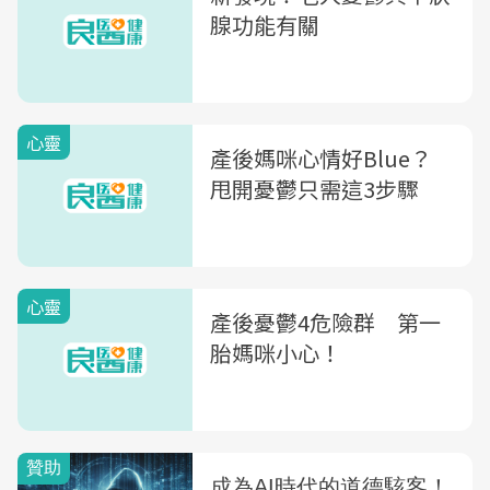
腺功能有關
心靈
產後媽咪心情好Blue？
甩開憂鬱只需這3步驟
心靈
產後憂鬱4危險群 第一
胎媽咪小心！