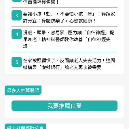
信自律神經名醫！
要讓小孩「動」，不要怕小孩「髒」！舞蹈家
3
許芳宜：身體快樂了，心智就健康！
淺眠、頭暈、容易累...壓力讓「自律神經」提
4
早衰老！精神科醫師教你改善「自律神經失
調」
在家被照顧慣了，反而讓老人失去活力！這間
5
機構靠「虛擬銀行」讓老人再次被需要
最多人推薦醫師
我要推薦良醫
網友就醫經驗分享