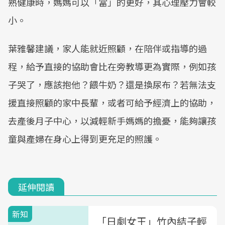
熟健康時，媽媽可以「當」的更好，其心理壓力會較
小。
葉雅馨建議，家人能就近照顧，在陪伴或指導的過
程，給予直接的協助會比在旁教導更為實際，例如孩
子哭了，應該抱他？餵牛奶？還是換尿布？若無法支
援直接照顧的家中長輩，或者可給予經濟上的協助，
去產後月子中心，以減輕新手媽媽的擔憂，能夠讓孩
童與產婦在身心上得到更充足的照護。
延伸閱讀
新知
「日劇女王」竹內結子輕