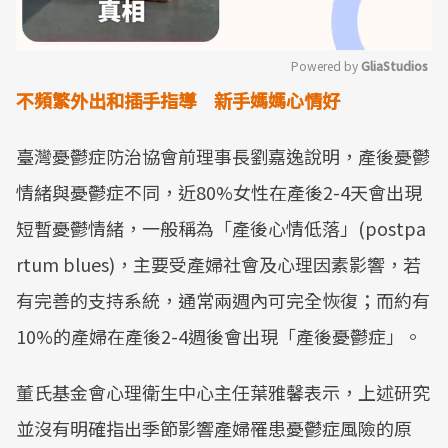
Powered by 
GliaStudios
不頻繁外出和插手指導 新手媽媽心情好
Mute
臺灣憂鬱症防治協會前理事長劉嘉逸說明，產後憂鬱
情緒與憂鬱症不同，近80%女性在產後2-4天會出現
短暫憂鬱情緒，一般稱為「產後心情低落」(postpa
rtum blues)，主要受產婦社會及心理因素影響，若
有完善的支持系統，通常兩週內可完全恢復；而約有
10%的產婦在產後2-4週後會出現「產後憂鬱症」。
董氏基金會心理衛生中心主任葉雅馨表示，上述研究
並沒有明確指出季節影響產婦罹患憂鬱症風險的原