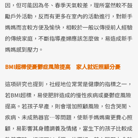
因，但可能因為冬、春季天氣較差，理所當然較不鼓
勵戶外活動，反而有更多在室內的活動進行，對新手
媽媽而言較方便及愉快，相較於一般以傳授前人經驗
的傳統家庭，不斷指導產婦應該怎麼做，易造成新手
媽媽感到壓力。
BMI超標使憂鬱症風險提高 家人就近照顧分憂
這項研究也提到，社經地位常常是健康的指標之一，
若BMI超標，易使肥胖造成的慢性疾病或憂鬱症風險
提高。若孩子早產，則會增加照顧風險，包含哭鬧、
疾病、未成熟器官…等問題，使新手媽媽需更費心照
顧，易影響其身體調養及情緒，當生下的孩子比較成