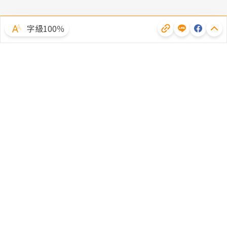
字級100％