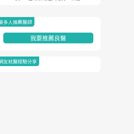
最多人推薦醫師
我要推薦良醫
網友就醫經驗分享