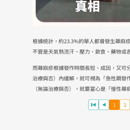
根據統計，約23.3%的華人都曾發生蕁麻
不管是天氣熱流汗、壓力、飲食、藥物或
而蕁麻疹根據發作時間長短、成因，又可
治療與否）內緩解，就可視為「急性期發
（無論治療與否），就要當心是「慢性蕁
1
2