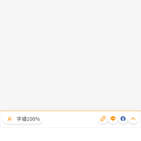
字級100％