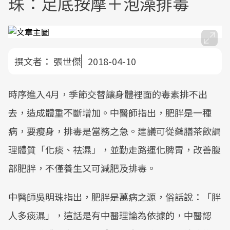
珠：足底按摩＋泡澡排毒
撰文者：
張世傑
2018-04-10
時序進入4月，季節交替讓身體裡面的毒素排不出
去，造成體重不斷增加。中醫師指出，肥胖是一種
病，要瘦身，排毒是當務之急。建議可從藥膳茶飲調
理體質「化痰、祛濕」，並勤走路運化脾胃，改善腹
部肥胖，不僅養生又可減肥及排毒。
中醫師吳明珠指出，肥胖是萬病之源，俗話說：「胖
人多痰濕」，這話是有中醫理論為依據的，中醫認