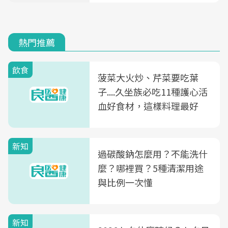
熱門推薦
飲食
菠菜大火炒、芹菜要吃葉
子....久坐族必吃11種護心活
血好食材，這樣料理最好
新知
過碳酸鈉怎麼用？不能洗什
麼？哪裡買？5種清潔用途
與比例一次懂
新知