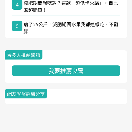
減肥期間想吃鍋？這款「超低卡火鍋」，自己
4
煮超簡單！
瘦了25公斤！減肥期間水果我都這樣吃，不發
5
胖
最多人推薦醫師
我要推薦良醫
網友就醫經驗分享