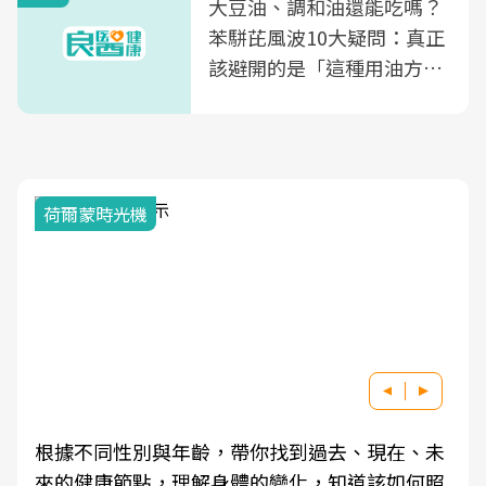
大豆油、調和油還能吃嗎？
苯駢芘風波10大疑問：真正
該避開的是「這種用油方
式」
荷爾蒙時光機
根據不同性別與年齡，帶你找到過去、現在、未
來的健康節點，理解身體的變化，知道該如何照