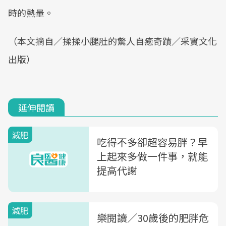
時的熱量。
（本文摘自／揉揉小腿肚的驚人自癒奇蹟／采實文化
出版）
延伸閱讀
減肥
吃得不多卻超容易胖？早
上起來多做一件事，就能
提高代謝
減肥
樂閱讀／30歲後的肥胖危