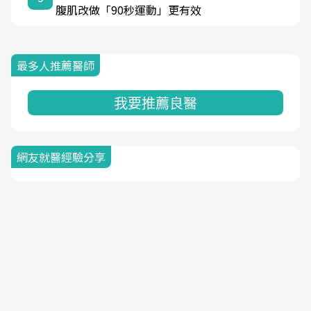
腹肌改做「90秒運動」更有效
最多人推薦醫師
我要推薦良醫
網友就醫經驗分享