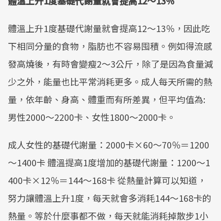
體溫上升1度基礎代謝量就會提高12～13％
體溫上升1度基礎代謝量就會提高12～13％，因此吃
下相同分量的食物，脂肪也不容易囤積。例如得流感
發高燒後，有時會變瘦2～3公斤，除了是因為食量減
少之外，能量也比平常消耗更多。成人每天所需的熱
量，依年齡、身高、體重而有所差異，但平均值為:
男性2000～2200卡、女性1800～2000卡。
成人女性的基礎代謝量：2000卡×60～70％＝1200
～1400卡 體溫提高1度增加的基礎代謝量：1200～1
400卡×12％＝144～168卡 從熱量計算可以知道，
努力讓體溫上升1度，每天就會多消耗144～168卡的
熱量。等於什麼事都不做，每天就能消耗掉散步1小