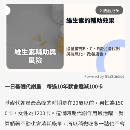
觀看更多
arrow_forward_ios
Powered by 
GliaStudios
一日基礎代謝量 每過10年就會遞減100卡
Mute
基礎代謝量最高峰的時期是在20歲以前，男性為150
0卡，女性為1200卡。這個時期代謝作用最活躍，就
算躺著不動也會消耗能量，所以稍微吃多一點也不會