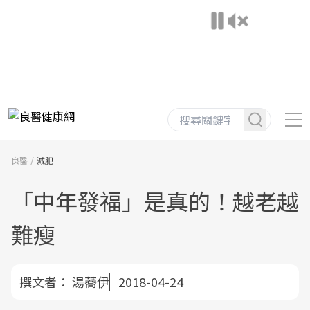
良醫
減肥
「中年發福」是真的！越老越
難瘦
撰文者：
湯蕎伊
2018-04-24