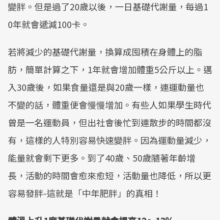
變胖。但是過了20歲以後，一日基礎代謝量，每過1
0年就會遞減100卡。
若將減少的基礎代謝量，換算成囤積在身體上的脂
肪，簡單計算之下，1年就會增加體重5公斤以上。邁
入30歲後，如果食量還是與20歲一樣，連運動量也
不變的話，體重便會慢慢增加。有些人如果學生時代
曾是一名運動員，但出社會後忙到連散步的時間都沒
有，這樣的人特別容易快速變胖。因為運動量減少，
能量就會剩下更多。到了40歲、50歲隨著年齡增
長，活動的時間會愈來愈短，活動量也降低，所以更
容易發胖-這就是「中年肥胖」的真相！