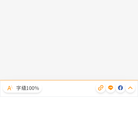
字級100％