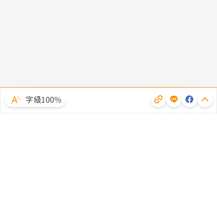
字級100％