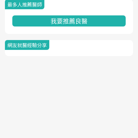
最多人推薦醫師
我要推薦良醫
網友就醫經驗分享