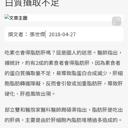
白質攝取不足
撰文者：
張世傑
2018-04-27
吃素也會得脂肪肝嗎？這是國人的迷思。醫師指出，
據統計，約有2成的素食者會得脂肪肝，因為素食者
的蛋白質攝取量不足，易導致脂蛋白合成減少，肝細
胞脂肪轉運障礙，反而會引發或加重脂肪肝，導致肝
硬化、肝癌風險出現。
部立雙和醫院家醫科醫師周碩渠指出，脂肪肝是吃出
的肝病，主要是由於肝細胞內脂肪堆積過多造成的。