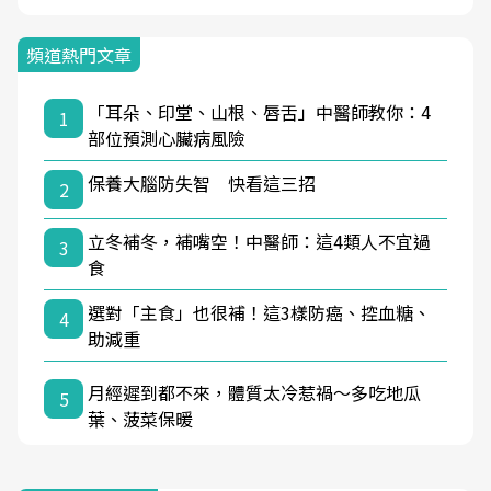
頻道熱門文章
「耳朵、印堂、山根、唇舌」中醫師教你：4
1
部位預測心臟病風險
保養大腦防失智 快看這三招
2
立冬補冬，補嘴空！中醫師：這4類人不宜過
3
食
選對「主食」也很補！這3樣防癌、控血糖、
4
助減重
月經遲到都不來，體質太冷惹禍〜多吃地瓜
5
葉、菠菜保暖