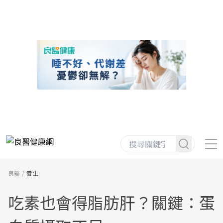
良醫
養生
吃素也會得脂肪肝？關鍵：蛋