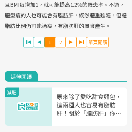
且BMI每增加1，就可能提高1.2%的罹患率。不過，
體型瘦的人也可能會有脂肪肝，縱然體重雖輕，但體
脂肪比例仍可能過高，有脂肪肝的風險產生。
1
2
單頁閱讀
延伸閱讀
減肥
原來除了愛吃甜食麵包，
這兩種人也容易有脂肪
肝！關於「脂肪肝」你該
懂的幾件事