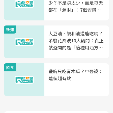
少？不是賺太少，而是每天
都在「漏財」！7個習慣一
次看
新知
大豆油、調和油還能吃嗎？
苯駢芘風波10大疑問：真正
該避開的是「這種用油方
式」
飲食
豐胸只吃青木瓜？中醫說：
這個超有效