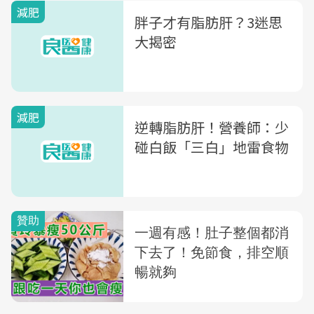
減肥
胖子才有脂肪肝？3迷思
大揭密
減肥
逆轉脂肪肝！營養師：少
碰白飯「三白」地雷食物