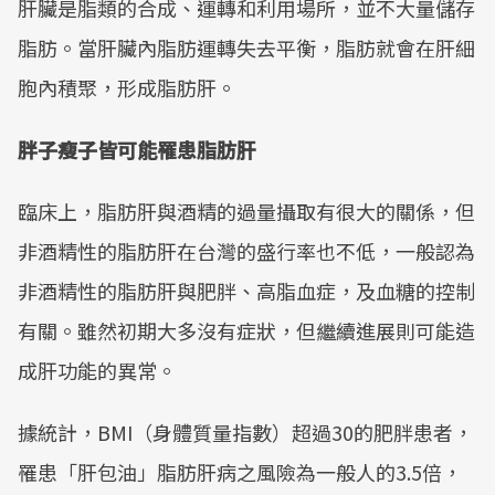
肝臟是脂類的合成、運轉和利用場所，並不大量儲存
脂肪。當肝臟內脂肪運轉失去平衡，脂肪就會在肝細
胞內積聚，形成脂肪肝。
胖子瘦子皆可能罹患脂肪肝
臨床上，脂肪肝與酒精的過量攝取有很大的關係，但
非酒精性的脂肪肝在台灣的盛行率也不低，一般認為
非酒精性的脂肪肝與肥胖、高脂血症，及血糖的控制
有關。雖然初期大多沒有症狀，但繼續進展則可能造
成肝功能的異常。
據統計，BMI（身體質量指數）超過30的肥胖患者，
罹患「肝包油」脂肪肝病之風險為一般人的3.5倍，