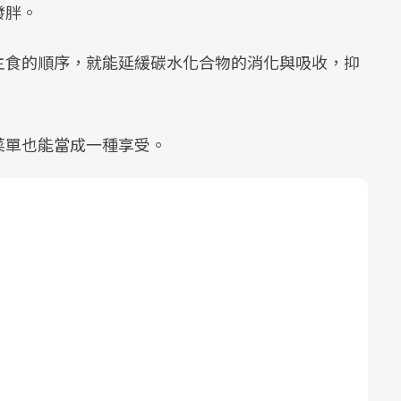
發胖。
主食的順序，就能延緩碳水化合物的消化與吸收，抑
菜單也能當成一種享受。