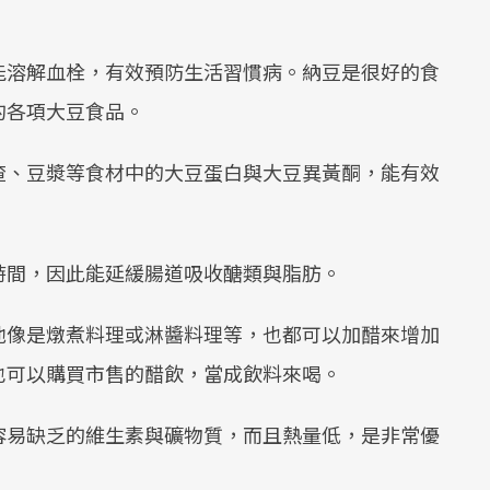
能溶解血栓，有效預防生活習慣病。納豆是很好的食
的各項大豆食品。
渣、豆漿等食材中的大豆蛋白與大豆異黃酮，能有效
時間，因此能延緩腸道吸收醣類與脂肪。
他像是燉煮料理或淋醬料理等，也都可以加醋來增加
也可以購買市售的醋飲，當成飲料來喝。
容易缺乏的維生素與礦物質，而且熱量低，是非常優