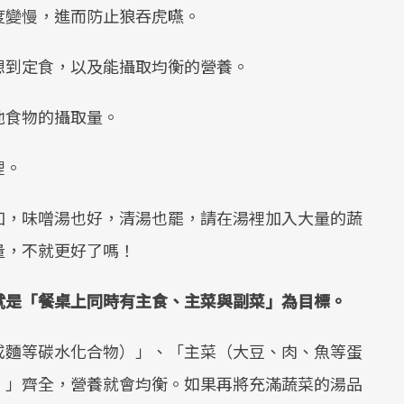
度變慢，進而防止狼吞虎嚥。
想到定食，以及能攝取均衡的營養。
他食物的攝取量。
裡。
加，味噌湯也好，清湯也罷，請在湯裡加入大量的蔬
量，不就更好了嗎！
就是「餐桌上同時有主食、主菜與副菜」為目標。
或麵等碳水化合物）」、「主菜（大豆、肉、魚等蛋
）」齊全，營養就會均衡。如果再將充滿蔬菜的湯品