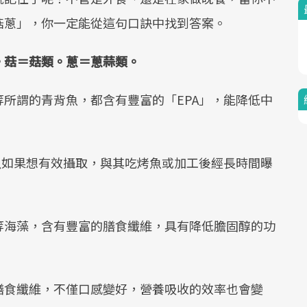
Mute
菇蔥」，你一定能從這句口訣中找到答案。
。菇＝菇類。蔥＝蔥蒜類。
所謂的青背魚，都含有豐富的「EPA」，能降低中
以如果想有效攝取，與其吃烤魚或加工後經長時間曝
等海藻，含有豐富的膳食纖維，具有降低膽固醇的功
膳食纖維，不僅口感變好，營養吸收的效率也會變