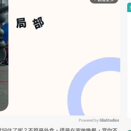
Powered by 
GliaStudios
就記住了呢？不管是外食、還是在家做晚餐，當你不