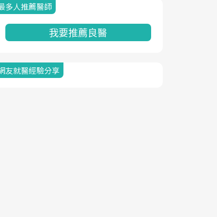
最多人推薦醫師
我要推薦良醫
網友就醫經驗分享