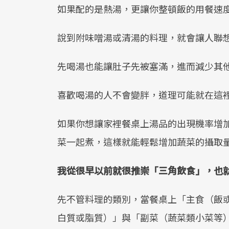
如果配的是熱湯，更讓你整頓飯的用餐速
說到附味噌湯或清湯的料理，就會讓人聯
先喝湯也能讓肚子先被塞滿，進而減少其
喜歡喝湯的人不會變胖，道理可能就在這
如果你想讓家裡餐桌上湯品的出現機率增
菜一起煮，這樣就能輕鬆增加蔬菜的攝取
我從很早以前就很推崇「三角飲食」，也
先不管料理的類別，當餐桌上「主食（飯
白質或脂質）」與「副菜（蔬菜類小菜等