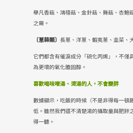
舉凡香菇、鴻禧菇、金針菇、舞菇、杏鮑
之需。
〔蔥蒜類〕
長蔥、洋蔥、蝦夷蔥、韭菜、
它們都含有催淚成分「硫化丙烯」，不僅具
為更壞的氧化膽固醇。
喜歡喝味噌湯、清湯的人，不會變胖
數據顯示，吃飯的時候（不是非得每一頓
低。雖然我們還不清楚湯的攝取量與肥胖
得一聽。