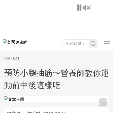
良醫
新知
預防小腿抽筋〜營養師教你運
動前中後這樣吃