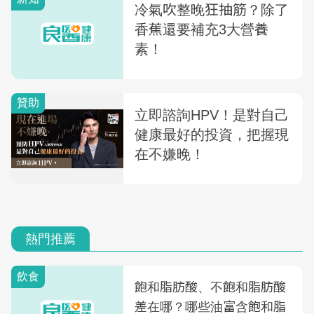
冷氣吹整晚狂抽筋？除了
香蕉還要補充3大營養
素！
熱門推薦
飲食
飽和脂肪酸、不飽和脂肪酸
差在哪？哪些油富含飽和脂