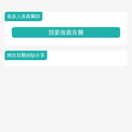
最多人推薦醫師
我要推薦良醫
網友就醫經驗分享