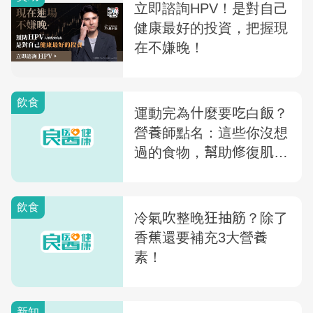
飲食
運動完為什麼要吃白飯？
營養師點名：這些你沒想
過的食物，幫助修復肌
肉，緩解運動痠痛
飲食
冷氣吹整晚狂抽筋？除了
香蕉還要補充3大營養
素！
新知