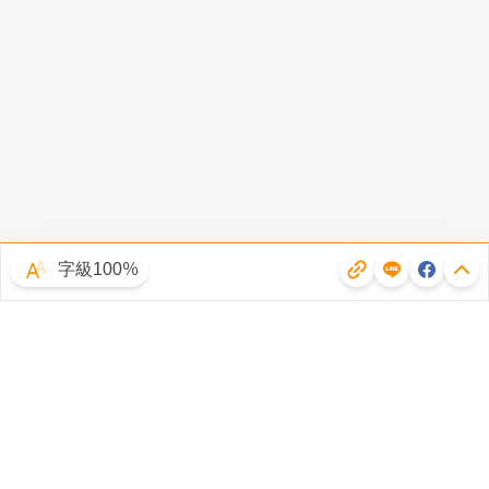
字級100％