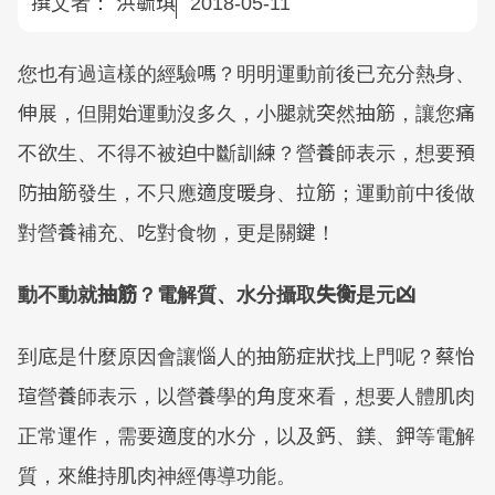
撰文者：
洪毓琪
2018-05-11
您也有過這樣的經驗嗎？明明運動前後已充分熱身、
伸展，但開始運動沒多久，小腿就突然抽筋，讓您痛
不欲生、不得不被迫中斷訓練？營養師表示，想要預
防抽筋發生，不只應適度暖身、拉筋；運動前中後做
對營養補充、吃對食物，更是關鍵！
動不動就抽筋？電解質、水分攝取失衡是元凶
到底是什麼原因會讓惱人的抽筋症狀找上門呢？蔡怡
瑄營養師表示，以營養學的角度來看，想要人體肌肉
正常運作，需要適度的水分，以及鈣、鎂、鉀等電解
質，來維持肌肉神經傳導功能。