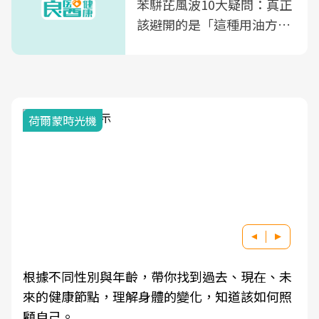
苯駢芘風波10大疑問：真正
該避開的是「這種用油方
式」
荷爾蒙時光機
根據不同性別與年齡，帶你找到過去、現在、未
來的健康節點，理解身體的變化，知道該如何照
顧自己。