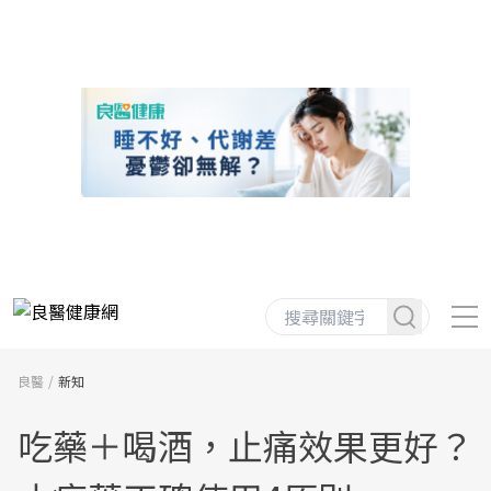
良醫
新知
吃藥＋喝酒，止痛效果更好？