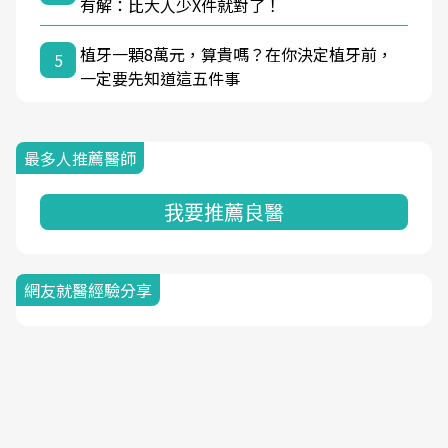
有解：比大人少X件就對了！
植牙一顆8萬元，算貴嗎？在你決定植牙前，
5
一定要先知道這五件事
最多人推薦醫師
我要推薦良醫
網友就醫經驗分享