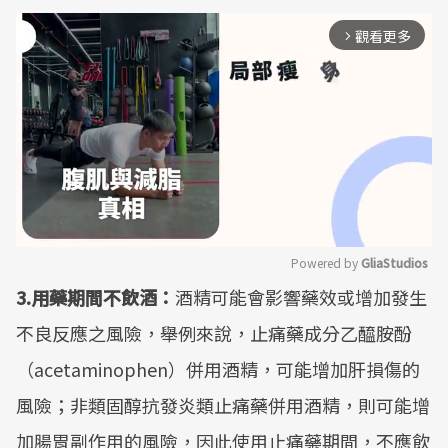
觀看更多
arrow_forward_ios
Powered by 
GliaStudios
3.用藥期間不飲酒：
酒精可能會影響藥效或增加發生
Mute
不良反應之風險，舉例來說，止痛藥成分乙醯胺酚
（acetaminophen）併用酒精，可能增加肝損傷的
風險；非類固醇抗發炎類止痛藥併用酒精，則可能增
加腸胃副作用的風險，因此使用止痛藥期間，不應飲