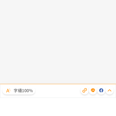
字級100％