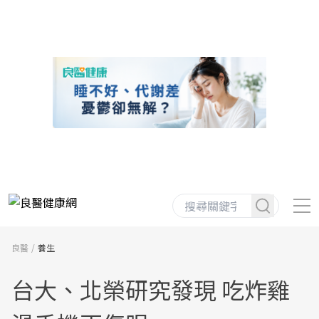
良醫
養生
台大、北榮研究發現 吃炸雞