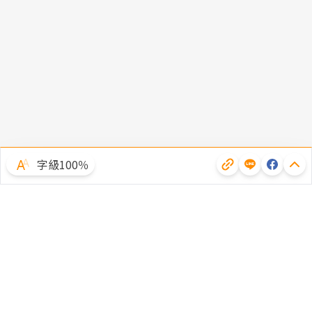
字級100％