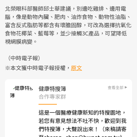
北榮眼科部醫師邱士華建議，別邊吃雞排、邊用電
腦，像是動物內臟、肥肉、油炸食物、動物性油脂、
富含反式脂肪等都含有壞膽固醇，可改為選擇抗氧化
食物花椰菜、藍莓等，並少接觸3C產品，可望降低
視網膜病變。
（中時電子報）
※本文獲中時電子報授權，
原文
查看全部
健康特搜簿
合作專家群
這是一個醫療健康新知的特搜園地，
若您有意見想法不吐不快，歡迎到我
們特搜簿，大聲說出來！（來稿請寄