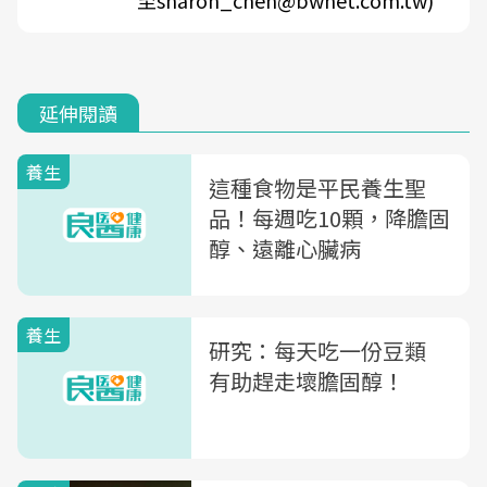
至sharon_chen@bwnet.com.tw)
延伸閱讀
養生
這種食物是平民養生聖
品！每週吃10顆，降膽固
醇、遠離心臟病
養生
研究：每天吃一份豆類
有助趕走壞膽固醇！