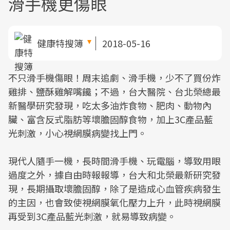
滑手機更傷眼
健康特搜簿
2018-05-16
不只滑手機傷眼！周末追劇、滑手機，少不了買份炸
雞排、鹽酥雞解嘴饞；不過，台大醫院、台北榮總最
新醫學研究發現，吃太多油炸食物、肥肉、動物內
臟、富含反式脂肪等壞膽固醇食物，加上3C產品藍
光刺激，小心視網膜病變找上門。
現代人隨手一機，長時間滑手機、玩電腦，導致用眼
過度之外，據自由時報報導，台大和北榮最新研究發
現，長期攝取壞膽固醇，除了是造成心血管疾病發生
的主因，也會致使視網膜氧化壓力上升，此時視網膜
再受到3C產品藍光刺激，就易導致病變。