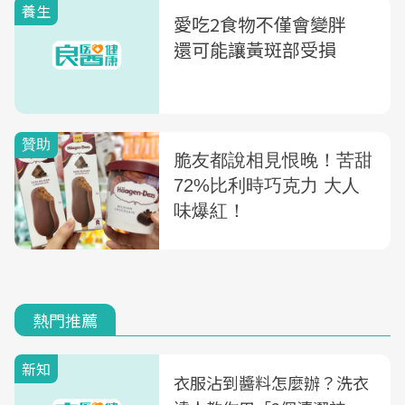
養生
愛吃2食物不僅會變胖
還可能讓黃斑部受損
熱門推薦
新知
衣服沾到醬料怎麼辦？洗衣