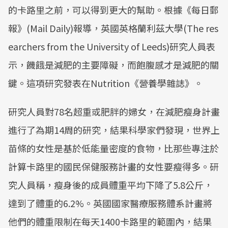
的卡路里之前，可以得到更大的幫助。根據《每日郵
報》(Mail Daily)報導，英國英格蘭利茲大學(The res
earchers from the University of Leeds)研究人員表
示，饑餓是減肥的主要障礙，而飽腹感才是減肥的關
鍵。這項研究發表在Nutrition《營養學雜誌》。
研究人員對78名超重或肥胖的婦女，在減肥瘦身計畫
進行了為期14周的研究，結果科學家們發現，世界上
苗條的女性是基於低能量密度的食物，比那些專注於
計算卡路里的國民保健服務計畫的女性要瘦得多。研
究人員稱，瘦身後的成員體重平均下降了5.8公斤，
達到了體重的6.2%。英國國家醫療服務體系計畫將
他們的體重限制在每天1400卡路里的範圍內，結果