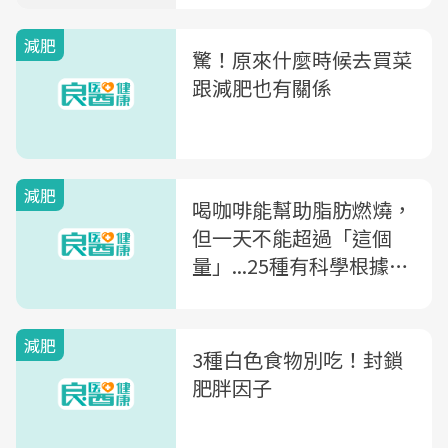
減肥
驚！原來什麼時候去買菜
跟減肥也有關係
減肥
喝咖啡能幫助脂肪燃燒，
但一天不能超過「這個
量」...25種有科學根據的
減肥方法
減肥
3種白色食物別吃！封鎖
肥胖因子