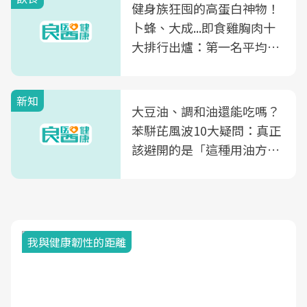
健身族狂囤的高蛋白神物！
卜蜂、大成...即食雞胸肉十
大排行出爐：第一名平均一
片不到50元
新知
大豆油、調和油還能吃嗎？
苯駢芘風波10大疑問：真正
該避開的是「這種用油方
式」
我與健康韌性的距離