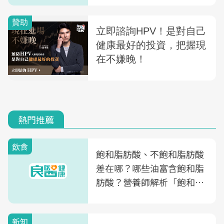
熱門推薦
飲食
飽和脂肪酸、不飽和脂肪酸
差在哪？哪些油富含飽和脂
肪酸？營養師解析「飽和脂
肪酸」的優缺點、建議攝取
量
新知