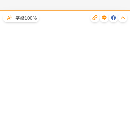
字級100％