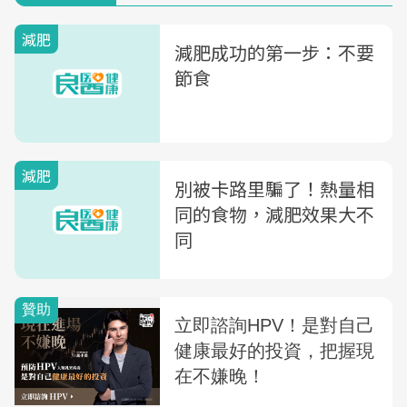
減肥
減肥成功的第一步：不要
節食
減肥
別被卡路里騙了！熱量相
同的食物，減肥效果大不
同