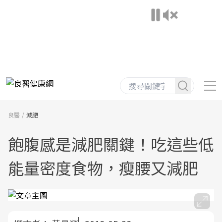
良醫
減肥
飽腹感是減肥關鍵！吃這些低
能量密度食物，瘦腰又減肥