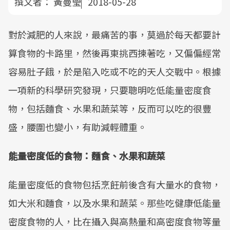
撰文者：
黃曼瑩
2018-05-28
對於減肥的人來說，最痛苦的事，莫過於每天都要計
算食物的卡路里，然後再東挑西揀著吃，又偏偏經常
容易肚子餓，於是陷入吃或不吃的天人交戰中。根據
一項新的科學研究發現，只要聰明吃低能量密度食
物，包括麵食、水果和蔬菜等，反而可以吃的很豐
盛，腰圍也變小，有助減輕體重。
能量密度低的食物：麵食、水果和蔬菜
能量密度低的食物包括烹飪前後含有大量水的食物，
如大米和麵食，以及水果和蔬菜。那些吃健康低能量
密度食物的人，比在攝入與高熱量和高密度食物等量