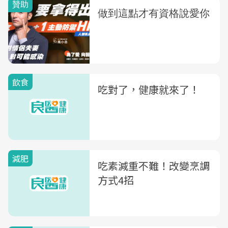
飲食
吃對了，健康就來了！
減肥
吃素減重不難！改變烹調
方式4招