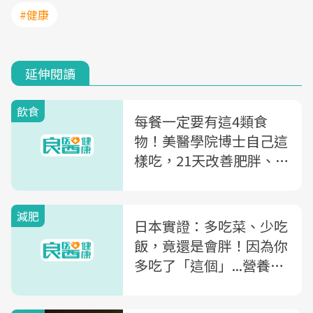
#健康
延伸閱讀
飲食
每餐一定要有這4類食
物！美醫學院博士自己這
樣吃，21天改善肥胖、血
糖又活腦
減肥
日本實證：多吃菜、少吃
飯，竟還是會胖！因為你
多吃了「這個」...營養師
教你這樣吃飯，才會瘦