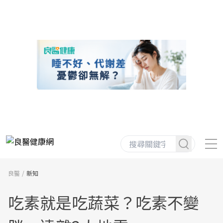
良醫
新知
吃素就是吃蔬菜？吃素不變