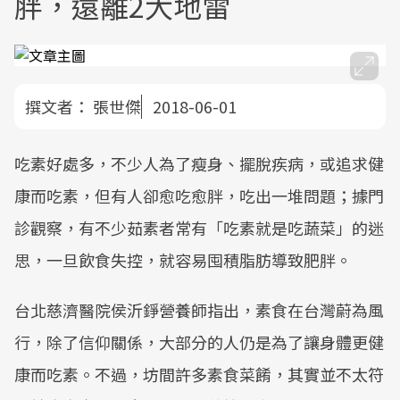
胖，遠離2大地雷
撰文者：
張世傑
2018-06-01
吃素好處多，不少人為了瘦身、擺脫疾病，或追求健
康而吃素，但有人卻愈吃愈胖，吃出一堆問題；據門
診觀察，有不少茹素者常有「吃素就是吃蔬菜」的迷
思，一旦飲食失控，就容易囤積脂肪導致肥胖。
台北慈濟醫院侯沂錚營養師指出，素食在台灣蔚為風
行，除了信仰關係，大部分的人仍是為了讓身體更健
康而吃素。不過，坊間許多素食菜餚，其實並不太符