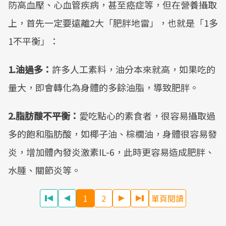
防高血壓、心血管疾病，甚至癌症等，但在營養攝取
上，首先一定要遠離2大「肥胖地雷」，也就是「1多
1不平衡」：
1.油過多：
許多人工素料，油分本來就高，如果吃的
量大，即會轉化為身體的多餘油脂，導致肥胖。
2.脂肪酸不平衡：
愛吃點心的素食者，很容易攝取過
多的飽和脂肪酸，如椰子油、棕櫚油，身體很容易發
炎，增加體內發炎激素IL-6，此時更容易造成肥胖、
水腫、關節炎等。
1
2
單頁閱讀