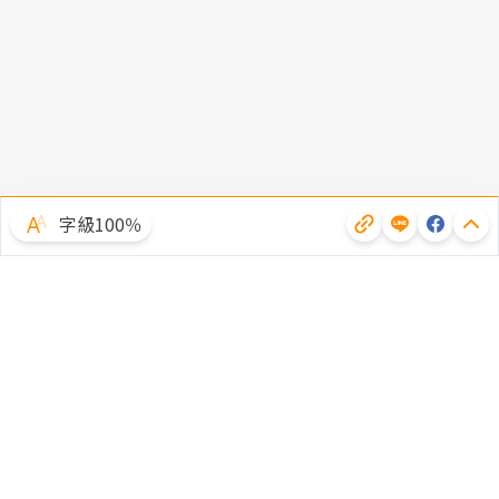
字級100％