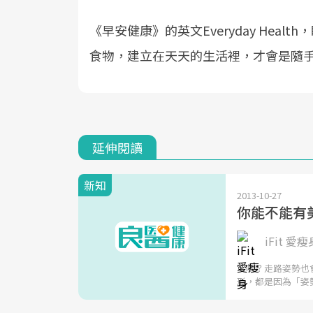
《早安健康》的英文Everyday Hea
食物，建立在天天的生活裡，才會是隨
延伸閱讀
新知
2013-10-27
你能不能有
iFit 愛瘦
「咦？走路姿勢也
形，都是因為「姿