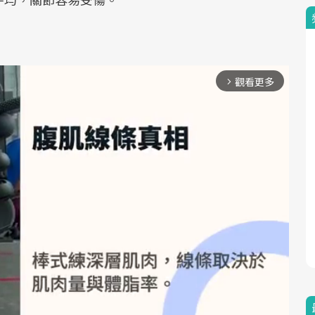
觀看更多
arrow_forward_ios