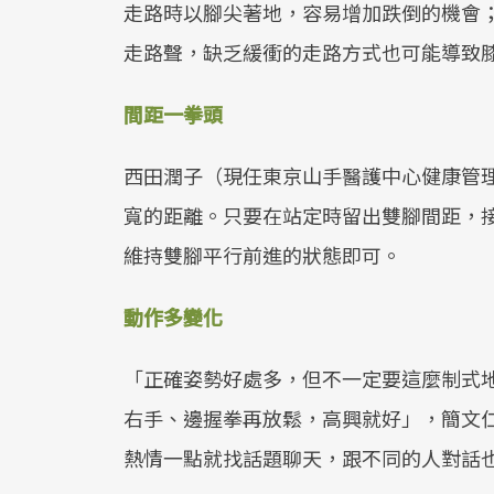
走路時以腳尖著地，容易增加跌倒的機會
走路聲，缺乏緩衝的走路方式也可能導致
間距一拳頭
西田潤子（現任東京山手醫護中心健康管
寬的距離。只要在站定時留出雙腳間距，
維持雙腳平行前進的狀態即可。
動作多變化
「正確姿勢好處多，但不一定要這麼制式
右手、邊握拳再放鬆，高興就好」，簡文
熱情一點就找話題聊天，跟不同的人對話