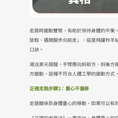
走路時擺動雙臂，有助於保持身體的平衡
放鬆、邁開腳步向前走」，這是飛躍羚羊
口訣。
湯浅景元提醒，手臂應向斜前方、斜後方
方擺動，這種不符合人體工學的擺動方式
正確走路步驟2：重心不偏移
走路關係到身體重心的移動，如果可以有
《正確的走路法》一書指出，身體重心的