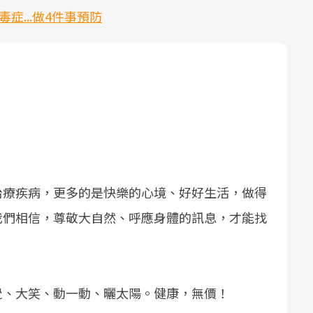
症...做4件事預防
治療疾病，更多的是快樂的心境、好好生活，做得
我們相信，尊敬大自然、呼應身體的訊息，才能找
覺、大笑、動一動、曬太陽。健康，無價！