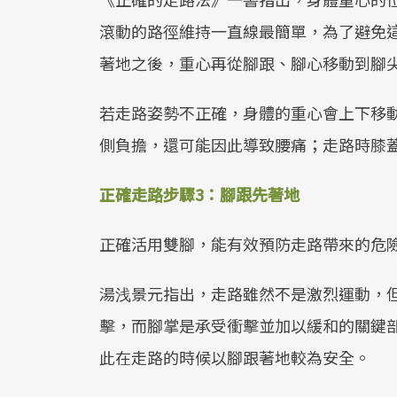
滾動的路徑維持一直線最簡單，為了避免
著地之後，重心再從腳跟、腳心移動到腳
若走路姿勢不正確，身體的重心會上下移
側負擔，還可能因此導致腰痛；走路時膝
正確走路步驟3：腳跟先著地
正確活用雙腳，能有效預防走路帶來的危
湯浅景元指出，走路雖然不是激烈運動，但
擊，而腳掌是承受衝擊並加以緩和的關鍵
此在走路的時候以腳跟著地較為安全。