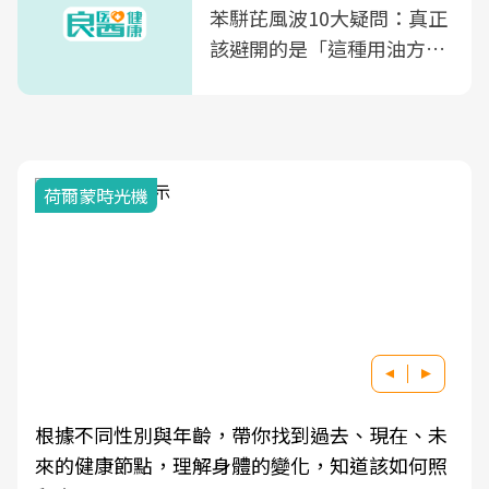
苯駢芘風波10大疑問：真正
該避開的是「這種用油方
式」
荷爾蒙時光機
根據不同性別與年齡，帶你找到過去、現在、未
來的健康節點，理解身體的變化，知道該如何照