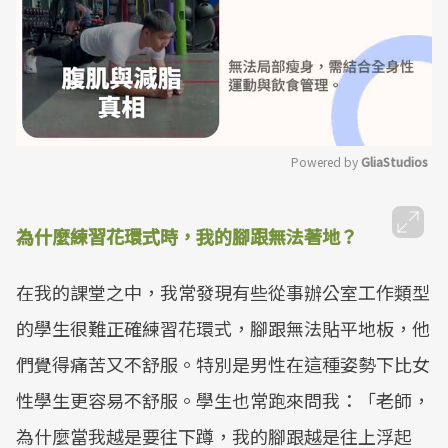
Powered by 
GliaStudios
Mute
為什麼練習花環式時，我的腳跟無法著地？
在我的課堂之中，我常發現有些從事辦公室工作類型
的學生很難正確練習花環式，腳跟無法貼平地板，他
們覺得痛苦又不舒服。特別是男性在這種姿勢下比女
性學生更容易不舒服。學生也常跑來問我：「老師，
為什麼當我越是要往下蹲，我的腳跟越是往上浮起