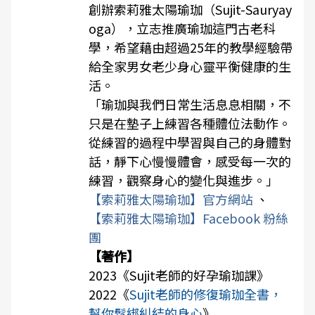
創辦索莉雅太陽瑜珈（Sujit-Sauryay
oga），立志推廣瑜珈這門古老科
學，希望藉由超過25年的教學經驗帶
給全家男女老少身心靈平衡健康的生
活。
「瑜珈與我們日常生活息息相關，不
只是在墊子上練習各種體位法動作。
從練習的過程中學習與自己的身體對
話，靜下心慢慢體會，感受每一次的
練習，觀察身心的變化與進步。」
【索莉雅太陽瑜珈】官方網站
、
【索莉雅太陽瑜珈】Facebook 粉絲
團
【著作】
2023《
Sujit老師的好孕瑜珈課
》
2022《
Sujit老師的修復瑜珈全書，
幫你鬆綁糾結的身心
》