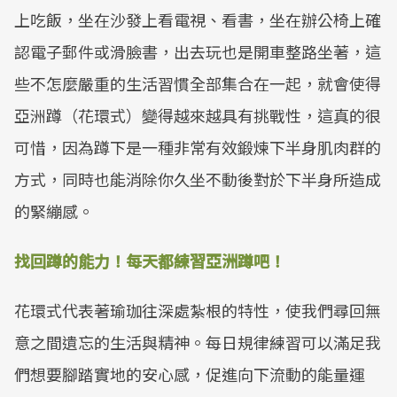
上吃飯，坐在沙發上看電視、看書，坐在辦公椅上確
認電子郵件或滑臉書，出去玩也是開車整路坐著，這
些不怎麼嚴重的生活習慣全部集合在一起，就會使得
亞洲蹲（花環式）變得越來越具有挑戰性，這真的很
可惜，因為蹲下是一種非常有效鍛煉下半身肌肉群的
方式，同時也能消除你久坐不動後對於下半身所造成
的緊繃感。
找回蹲的能力！每天都練習亞洲蹲吧！
花環式代表著瑜珈往深處紮根的特性，使我們尋回無
意之間遺忘的生活與精神。每日規律練習可以滿足我
們想要腳踏實地的安心感，促進向下流動的能量運