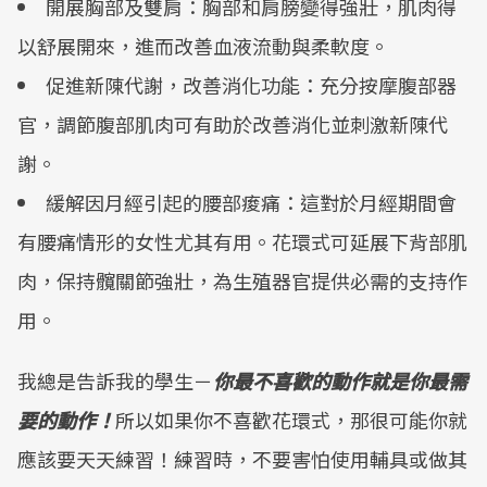
開展胸部及雙肩：胸部和肩膀變得強壯，肌肉得
以舒展開來，進而改善血液流動與柔軟度。
促進新陳代謝，改善消化功能：充分按摩腹部器
官，調節腹部肌肉可有助於改善消化並刺激新陳代
謝。
緩解因月經引起的腰部痠痛：這對於月經期間會
有腰痛情形的女性尤其有用。花環式可延展下背部肌
肉，保持髖關節強壯，為生殖器官提供必需的支持作
用。
我總是告訴我的學生－
你最不喜歡的動作就是你最需
要的動作！
所以如果你不喜歡花環式，那很可能你就
應該要天天練習！練習時，不要害怕使用輔具或做其