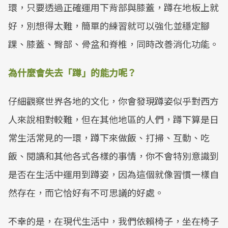
環，只要透過正確運用下背部與膝蓋，蹲在地板上就
好，別想得太難，簡單的練習就可以強化並穩定腳
踝、膝蓋、臀部、骨盆和脊椎，同時改善消化功能。
為什麼會失去「蹲」的能力呢？
仔細觀察世界各地的文化，你會發現蹲姿似乎對西方
人來說相對較難，但在其他地區的人們，蹲下算是日
常生活常見的一環，蹲下來做飯、打掃、互動、吃
飯、閱讀和其他各式各樣的事情，你不會特別意識到
是否在生活中運用到蹲姿，因為這個就像習慣一樣自
然存在，而它恰好有不可思議的好處。
不幸的是，在現代生活中，我們依賴椅子，坐在椅子