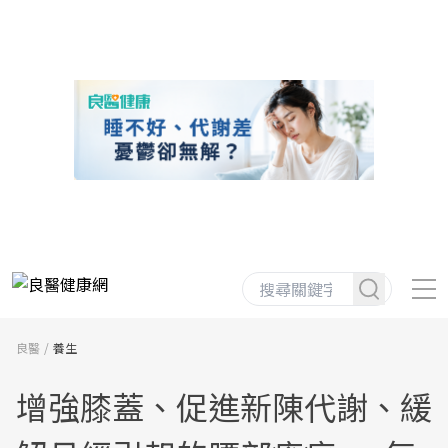
良醫
養生
增強膝蓋、促進新陳代謝、緩