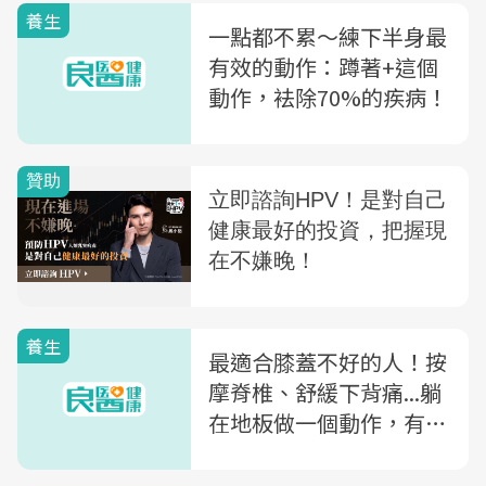
養生
一點都不累～練下半身最
有效的動作：蹲著+這個
動作，袪除70%的疾病！
養生
最適合膝蓋不好的人！按
摩脊椎、舒緩下背痛...躺
在地板做一個動作，有這
11種好處