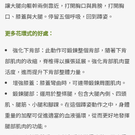
讓大腿向軀幹兩側靠近，打開胸口與肩膀，打開胸
口、膝蓋與大腿。停留五個呼吸，回到蹲姿。
更多花環式的好處：
強化下背部：此動作可鍛鍊整個背部，隨著下背
部肌肉的收縮，脊椎得以擴張延展。強化背部肌肉靈
活度，進而提升下背部整體力量。
增強膝蓋：膝蓋彎曲時，可連帶鍛鍊周圍肌肉。
鍛鍊腿部：運用於整條腿，包含大腿內側、四頭
肌、腿筋、小腿和腳踝。在這個蹲姿動作之中，身體
重量的加壓可促進適當的血液循環，從而更好地發揮
腿部肌肉的功能。