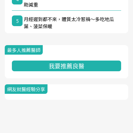
助減重
月經遲到都不來，體質太冷惹禍〜多吃地瓜
5
葉、菠菜保暖
最多人推薦醫師
我要推薦良醫
網友就醫經驗分享