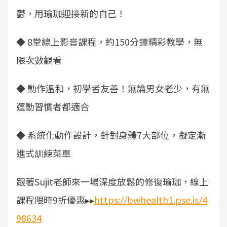
鬱，用瑜珈迎接新的自己！
◆ 8堂線上影音課程，約150分鐘精彩教學，無
限次數觀看
◆ 動作溫和，初學者友善！無論男女老少，有無
運動習慣者都適合
◆ 系統化動作設計，針對身體7大部位，擬定漸
進式訓練菜單
跟著Sujit老師來一場深度放鬆的修復瑜珈，線上
課程限時9折優惠▸▸
https://bwhealth1.pse.is/4
98634