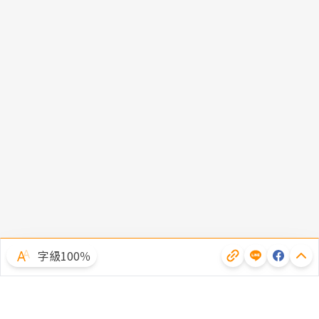
字級100％