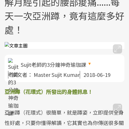
解月經引起的腰部痠痛......每
天一次亞洲蹲，竟有這麼多好
處！
Sujit老師的3分鐘神奇瑜珈課
撰文者：
Master Sujit Kumar
2018-06-19
亞洲蹲（花環式）所發出的身體訊息！
亞洲蹲（花環式）很簡單，就是蹲姿，立即提供全身
性好處，只要你懂得解讀，它其實也為你傳送很多關