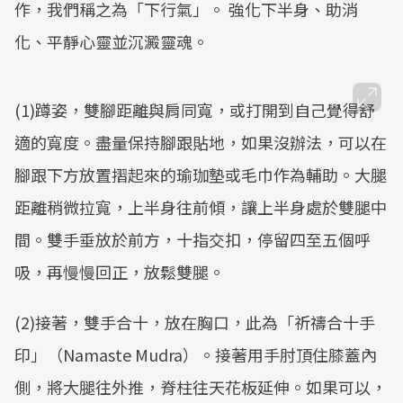
作，我們稱之為「下行氣」。 強化下半身、助消
化、平靜心靈並沉澱靈魂。
(1)蹲姿，雙腳距離與肩同寬，或打開到自己覺得舒
適的寬度。盡量保持腳跟貼地，如果沒辦法，可以在
腳跟下方放置摺起來的瑜珈墊或毛巾作為輔助。大腿
距離稍微拉寬，上半身往前傾，讓上半身處於雙腿中
間。雙手垂放於前方，十指交扣，停留四至五個呼
吸，再慢慢回正，放鬆雙腿。
(2)接著，雙手合十，放在胸口，此為「祈禱合十手
印」（Namaste Mudra）。接著用手肘頂住膝蓋內
側，將大腿往外推，脊柱往天花板延伸。如果可以，