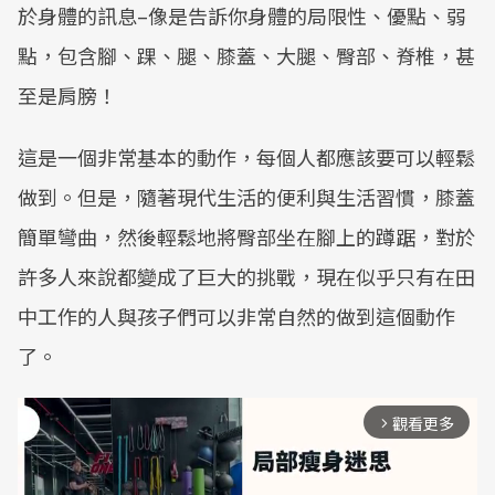
於身體的訊息–像是告訴你身體的局限性、優點、弱
點，包含腳、踝、腿、膝蓋、大腿、臀部、脊椎，甚
至是肩膀！
這是一個非常基本的動作，每個人都應該要可以輕鬆
做到。但是，隨著現代生活的便利與生活習慣，膝蓋
簡單彎曲，然後輕鬆地將臀部坐在腳上的蹲踞，對於
許多人來說都變成了巨大的挑戰，現在似乎只有在田
中工作的人與孩子們可以非常自然的做到這個動作
了。
觀看更多
arrow_forward_ios