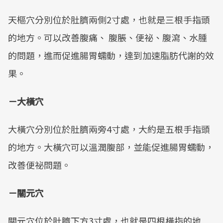
天樞穴分別位於肚臍兩側2寸處，也就是三根手指頭
的地方。可以改善腹痛、 腹脹、便祕、腹瀉、水腫
的問題，進而促進腸胃蠕動，達到加速脂肪代謝的效
果。
－大橫穴
大橫穴分別位於肚臍兩旁4寸處，大約是五根手指頭
的地方。大橫穴可以溫潤腹部，並能促進腸胃蠕動，
改善便祕問題。
－關元穴
關元穴位於肚臍下方3寸處，也就是四根橫指的地