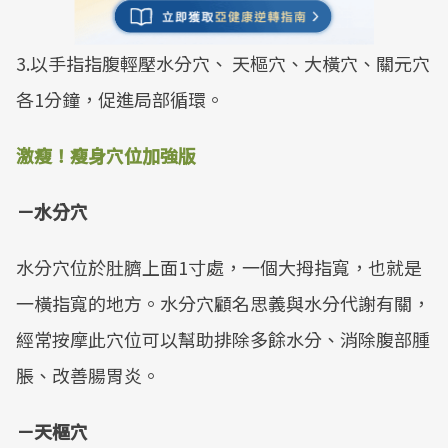
3.以手指指腹輕壓水分穴、 天樞穴、大橫穴、關元穴
各1分鐘，促進局部循環。
激瘦！瘦身穴位加強版
－水分穴
水分穴位於肚臍上面1寸處，一個大拇指寬，也就是
一橫指寬的地方。水分穴顧名思義與水分代謝有關，
經常按摩此穴位可以幫助排除多餘水分、消除腹部腫
脹、改善腸胃炎。
－天樞穴