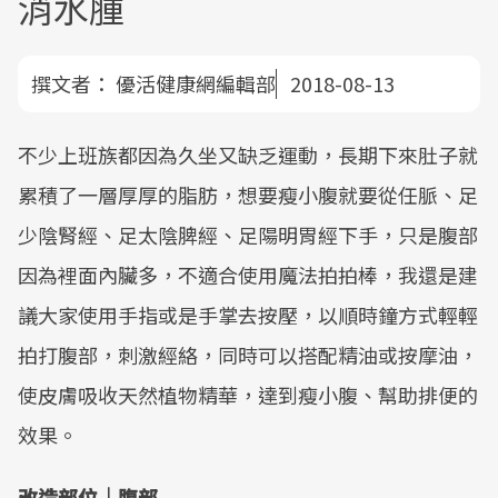
消水腫
撰文者：
優活健康網編輯部
2018-08-13
不少上班族都因為久坐又缺乏運動，長期下來肚子就
累積了一層厚厚的脂肪，想要瘦小腹就要從任脈、足
少陰腎經、足太陰脾經、足陽明胃經下手，只是腹部
因為裡面內臟多，不適合使用魔法拍拍棒，我還是建
議大家使用手指或是手掌去按壓，以順時鐘方式輕輕
拍打腹部，刺激經絡，同時可以搭配精油或按摩油，
使皮膚吸收天然植物精華，達到瘦小腹、幫助排便的
效果。
改造部位｜腹部