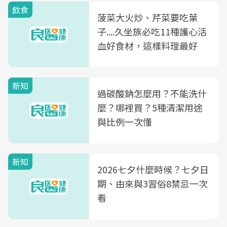
飲食
菠菜大火炒、芹菜要吃葉
子....久坐族必吃11種護心活
血好食材，這樣料理最好
新知
過碳酸鈉怎麼用？不能洗什
麼？哪裡買？5種清潔用途
與比例一次懂
新知
2026七夕什麼時候？七夕日
期、由來與3習俗8禁忌一次
看