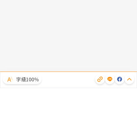
字級100％