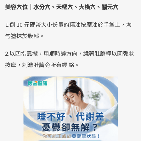
美容穴位｜水分穴、天樞穴、大橫穴、關元穴
1.倒 10 元硬幣大小份量的精油按摩油於手掌上，均
勻塗抹於腹部。
2.以四指靠攏，用順時鐘方向，繞著肚臍輕以圓弧狀
按摩，刺激肚臍旁所有經 絡。