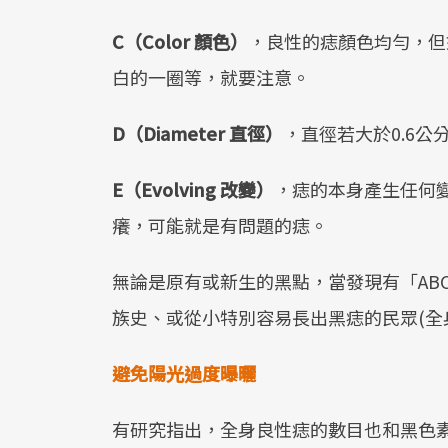
C（Color 顏色）
，良性的痣顏色均勻，但
白的一圈等，就要注意。
D（Diameter 直徑）
，直徑若大於0.6公
E（Evolving 改變）
，痣的本身產生任何
癢，可能就是有問題的痣。
無論是原有或新生的黑點，當發現有「AB
族史、或從小特別容易長出黑痣的民眾(全
避免陽光過度曝曬
有研究指出，全身良性痣的數目也和黑色