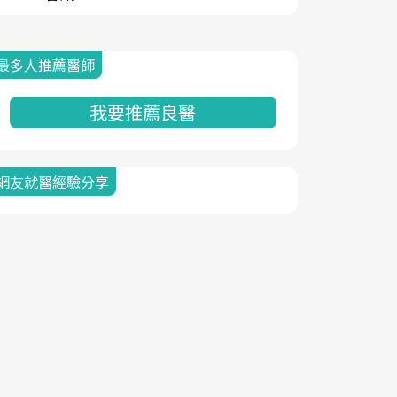
最多人推薦醫師
我要推薦良醫
網友就醫經驗分享