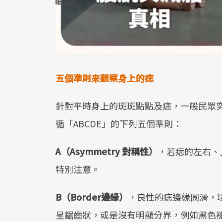
五個準則來觀察身上的痣
針對平時身上的斑斑點點及痣，一般民眾
循「ABCDE」的下列五個準則：
A（Asymmetry 對稱性）
，若痣的左右、
特別注意。
B（Border邊緣）
，良性的痣邊緣圓滑，
呈鋸齒狀，或是沒有明顯分界，例如黑色