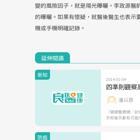
變的風險因子，就是陽光曝曬。李政源醫
的曝曬。如果有懷疑，就醫後醫生也表示
機或手機明確記錄。
延伸閱讀
新知
2014-01-04
四準則觀察
潘以慈
（健康醫療網／記
天和後天都有可能
防癌