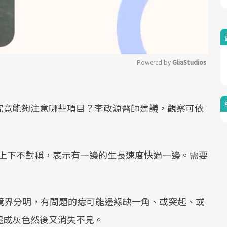
Powered by 
GliaStudios
Mute
究竟能夠注意哪些項目？李政源醫師建議，觀察可依
上下不對稱，表示有一邊的生長速度快過一邊。需要
境界分明，有問題的痣可能邊緣缺一角、或突起、或
褪成灰色然後又消失不見。