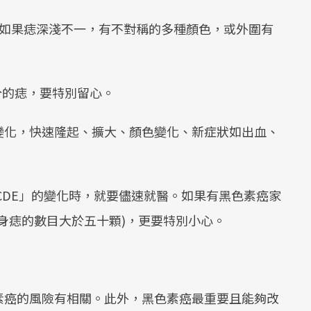
如果痣深淺不一，有不對稱的多種顏色，或外圍有
分的痣，要特別留心。
變化，快速隆起、擴大、顏色變化、新症狀如出血、
CDE」的變化時，就要儘速就醫。如果有黑色素癌家
身痣的數目大於五十顆)，更要特別小心。
素癌的風險有相關。此外，黑色素癌最重要且能夠改