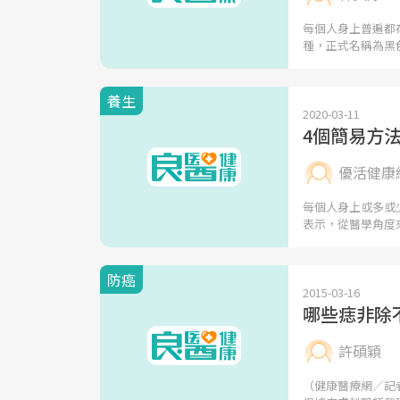
每個人身上普遍都
種，正式名稱為黑
養生
2020-03-11
4個簡易方
優活健康
每個人身上或多或
表示，從醫學角度
防癌
2015-03-16
哪些痣非除
許碩穎
（健康醫療網／記