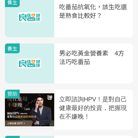
養生
吃番茄抗氧化，該生吃還
是熟食比較好？
養生
男必吃黃金營養素 4方
法巧吃番茄