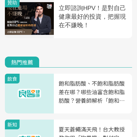
熱門推薦
飲食
飽和脂肪酸、不飽和脂肪酸
差在哪？哪些油富含飽和脂
肪酸？營養師解析「飽和脂
肪酸」的優缺點、建議攝取
量
新知
夏天蒼蠅滿天飛！台大教授