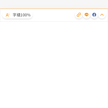
字級100％