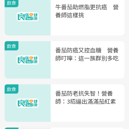
飲食
牛番茄助燃脂更抗癌 營
養師這樣挑
飲食
番茄防癌又控血糖 營養
師叮嚀：這一族群別多吃
飲食
番茄防老抗失智！營養
師：3招逼出滿滿茄紅素