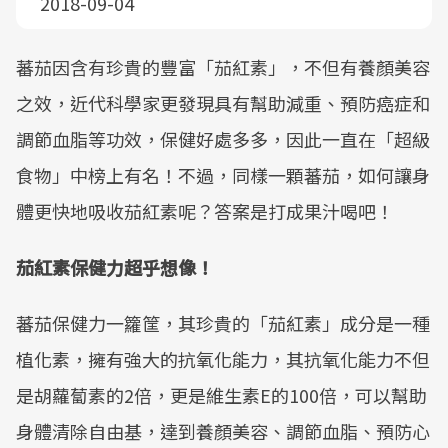
2018-09-04
蕃茄因含有珍貴的豐富「茄紅素」，不但有養顏美容
之效，近代科學家更發現具有幫助減重、預防癌症和
調節血脂等功效，保健好處多多，因此一直在「超級
食物」中榜上有名！不過，同樣一顆蕃茄，如何讓身
體更快地吸收茄紅素呢？答案是打成果汁喝吧！
茄紅素保健力超乎想像！
蕃茄保健力一籮筐，其珍貴的「茄紅素」成分是一種
植化素，擁有強大的抗氧化能力，其抗氧化能力不但
是胡蘿蔔素的2倍，更是維生素E的100倍，可以幫助
身體清除自由基，達到養顏美容、調節血脂、預防心