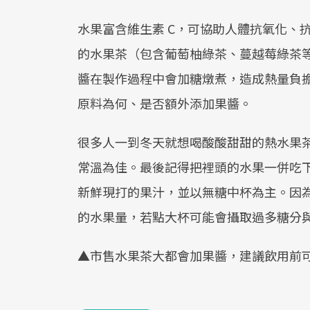
水果富含維生素 C，可協助人體抗氧化、
的水果茶（包含葡萄柚綠茶、蔓越莓綠茶
醬在製作過程中會加糖燉煮，造成熱量負
原料為何、是否額外添加果醬。
很多人一到冬天就想喝酸酸甜甜的熱水果茶
常溫為佳。最後記得把裡頭的水果一併吃
新鮮現打的果汁，並以無糖中杯為主。因為
的水果量，若點大杯可能會攝取過多糖分
▲市售水果茶大都會加果醬，建議飲用前