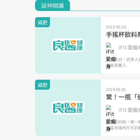
延伸閱讀
減肥
2013-05-20
手搖杯飲料
iFit 愛瘦
炎炎夏日，許多人
量有多驚人
減肥
2014-05-01
驚！一瓶「
iFit 愛瘦
選擇飲料時，第一
像菜市場內斤斤計