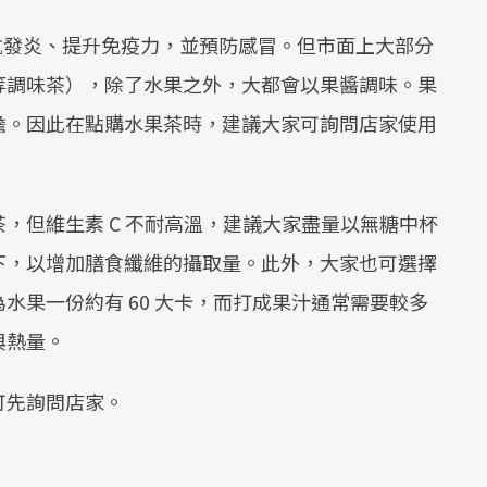
抗發炎、提升免疫力，並預防感冒。但市面上大部分
等調味茶），除了水果之外，大都會以果醬調味。果
擔。因此在點購水果茶時，建議大家可詢問店家使用
，但維生素 C 不耐高溫，建議大家盡量以無糖中杯
下，以增加膳食纖維的攝取量。此外，大家也可選擇
水果一份約有 60 大卡，而打成果汁通常需要較多
與熱量。
可先詢問店家。