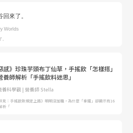
惡感》珍珠芋頭布丁仙草，手搖飲「怎樣搭」
營養師解析「手搖飲料迷思」
的營養科學觀 | 營養師 Stella
詳見：手搖飲新規定上路》明明沒加糖，為什麼「拿鐵」卻顯示有16
解析「