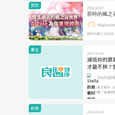
養生
2021-03-04
減低你的罪
才最不胖？
Stella
在上一篇文章中（
公克的糖？營養師
飲食
2023-03-20