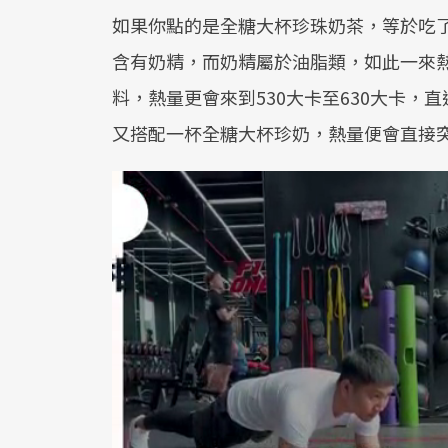
如果你點的是全糖大杯珍珠奶茶，等於吃了
含有奶精，而奶精屬於油脂類，如此一來熱
料，熱量更會來到530大卡至630大卡
又搭配一杯全糖大杯珍奶，熱量便會直接突破