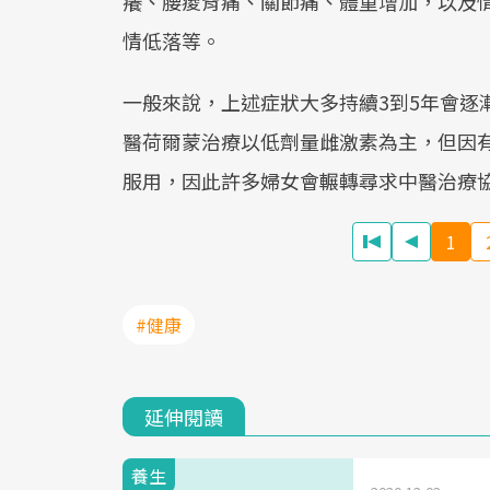
癢、腰痠背痛、關節痛、體重增加，以及
情低落等。
一般來說，上述症狀大多持續3到5年會逐
醫荷爾蒙治療以低劑量雌激素為主，但因
服用，因此許多婦女會輾轉尋求中醫治療
1
#健康
延伸閱讀
養生