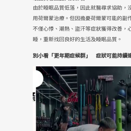
由於睡眠品質低落，因此就醫尋求協助，
用荷爾蒙治療。但因擔憂荷爾蒙可能的副
不僅心悸、潮熱、盜汗等症狀獲得改善，
睡，重新找回良好的生活及睡眠品質。
別小看「更年期症候群」 症狀可能持續達