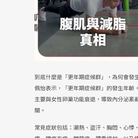
到底什麼是「更年期症候群」，為何會發
佩怡表示，「更年期症候群」的發生年齡，
主要與女性卵巢功能衰退，導致內分泌紊
關。
常見症狀包括：潮熱、盜汗、胸悶、心悸