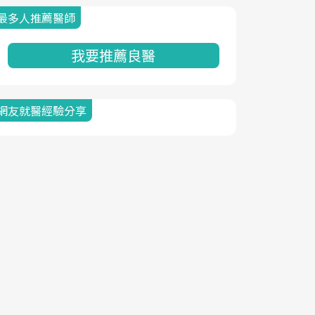
最多人推薦醫師
我要推薦良醫
網友就醫經驗分享