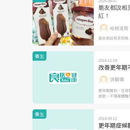
養生
2016-12-29
改善更年期
洪毓琪
更年期報到，在荷
症狀，不僅身體難
養生
2018-09-12
更年期症候