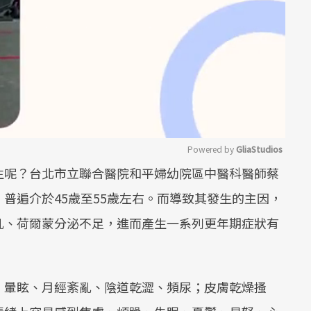
Powered by 
GliaStudios
生呢？台北市立聯合醫院和平婦幼院區中醫科醫師蔡
Mute
普遍介於45歲至55歲左右。而導致其發生的主因，
亂、荷爾蒙分泌不足，進而產生一系列更年期症狀有
、暈眩、月經紊亂、陰道乾澀、頻尿；皮膚乾燥搔