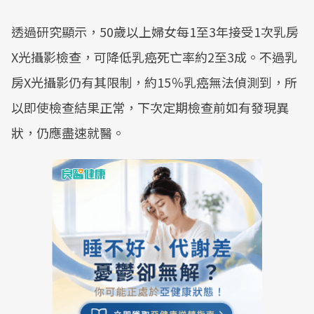
透過研究顯示，50歲以上婦女每1至3年接受1次乳房
X光攝影檢查，可降低乳癌死亡率約2至3成。不過乳
房X光攝影仍有其限制，約15％乳癌無法偵測到，所
以即使檢查結果正常，下次定期檢查前如有發現異
狀，仍應盡速就醫。