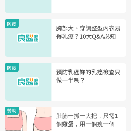
防癌
胸部大、穿調整型內衣易
得乳癌？10大Q&A必知
防癌
預防乳癌妳的乳癌檢查只
做一半嗎？