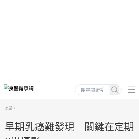
良醫
早期乳癌難發現 關鍵在定期