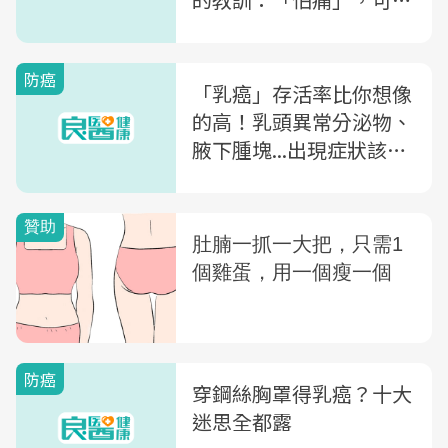
才要命
防癌
「乳癌」存活率比你想像
的高！乳頭異常分泌物、
腋下腫塊...出現症狀該怎
麼辦？3種你該知道的預
防檢查
防癌
穿鋼絲胸罩得乳癌？十大
迷思全都露