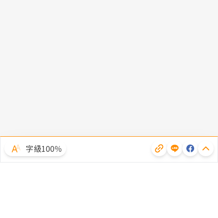
字級100％