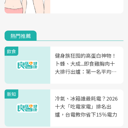
熱門推薦
飲食
健身族狂囤的高蛋白神物！
卜蜂、大成...即食雞胸肉十
大排行出爐：第一名平均一
片不到50元
新知
冷氣、冰箱誰最耗電？2026
十大「吃電家電」排名出
爐，台電教你省下15％電力