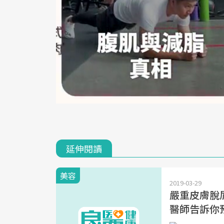
延伸閱讀
美容
2019-03-29
嚴重皮膚脫
醫師告訴你