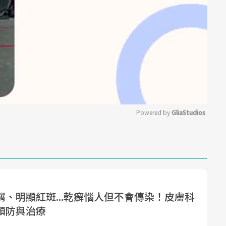
Powered by 
GliaStudios
Mute
屑、明顯紅斑...乾癬惱人但不會傳染！皮膚科
預防與治療