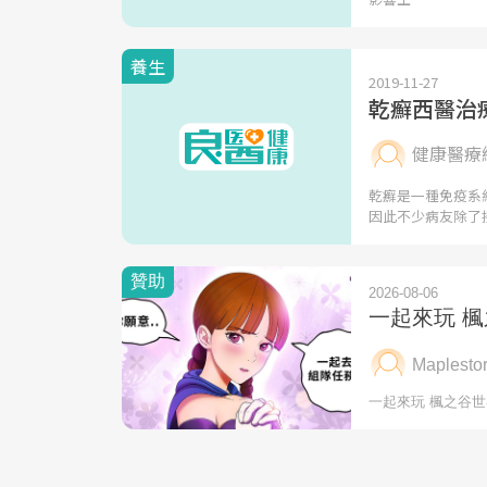
養生
2019-11-27
乾癬西醫治
健康醫療
乾癬是一種免疫系
因此不少病友除了