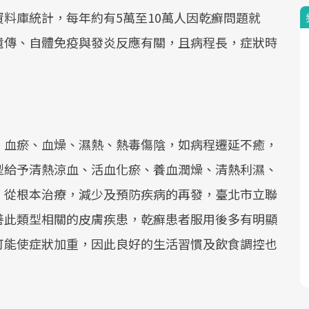
料庫統計，每年約有5萬至10萬人因乾癬問題就
遺傳、自體免疫與發炎反應有關，且病程長，症狀時
、血瘀、血燥、濕熱、熱毒傷陰，如病程遷延不癒，
型給予清熱涼血、活血化瘀、養血潤燥、清熱利濕、
，從根本治療，減少及預防疾病的再發，臺北市立聯
善此類型相關的皮膚疾患，乾癬患者服用後多有明顯
可能使症狀加重，因此良好的生活習慣及飲食調控也