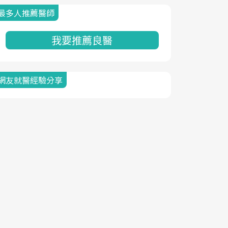
最多人推薦醫師
我要推薦良醫
網友就醫經驗分享