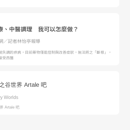
療、中醫調理 我可以怎麼做？
網／記者林怡亭報導
統失調的疾病，目前藥物僅能控制與改善症狀，無法將之「斷根」，
接受西醫