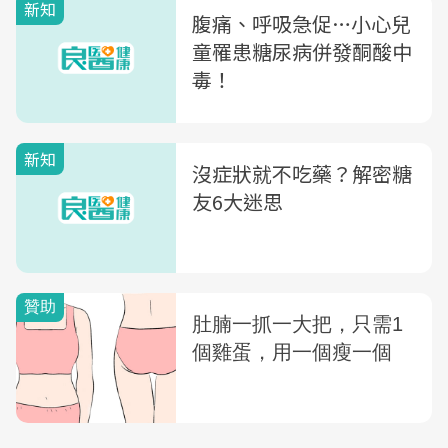
新知
腹痛、呼吸急促…小心兒
童罹患糖尿病併發酮酸中
毒！
新知
沒症狀就不吃藥？解密糖
友6大迷思