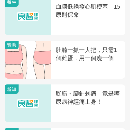
養生
血糖低誘發心肌梗塞 15
原則保命
新知
腳麻、腳針刺痛 竟是糖
尿病神經痛上身！