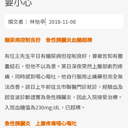
要小心
撰文者：
林怡亭
2018-11-08
糖尿病控制良好 急性胰臟炎血糖超標
有位王先生平日有糖尿病但控制良好，曾被告知有膽
囊結石，但他不以為意。某日深夜突然上腹部劇烈疼
痛，同時感到噁心嘔吐，他自行服用止痛藥但完全無
法改善。該日上午前往北市聯醫門診就診，經驗血及
超音波診斷證實為急性胰臟炎，因此入院接受治療。
入院血糖值為230mg/dL，已超標。
急性胰臟炎 上腹疼痛噁心嘔吐