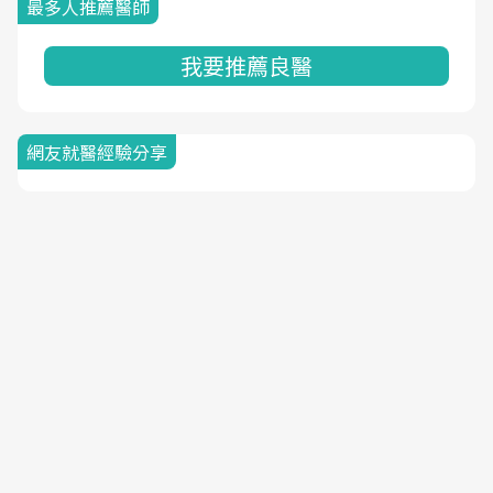
最多人推薦醫師
我要推薦良醫
網友就醫經驗分享