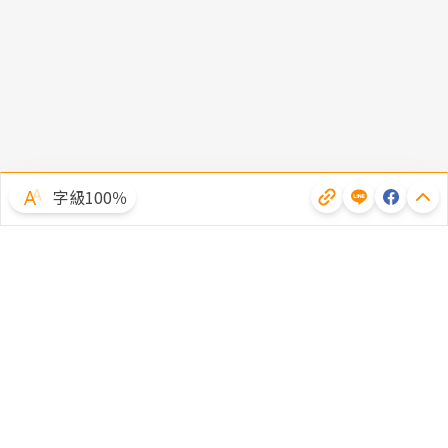
字級100％