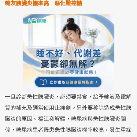
糖友胰臟炎機率高 惡化難控糖
一旦診斷急性胰臟炎，必須要禁食，給予輸液及電解
質的補充及適當使用止痛劑。另外要移除造成急性胰
臟炎的原因。楊江奕解釋，糖尿病與急性胰臟炎關
係，糖尿病患者罹患急性胰臟炎機率較高，發生重症