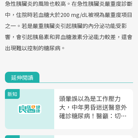
急性胰臟炎的風險也較高。在急性胰臟炎嚴重度診斷
中，住院時若血糖大於200 mg/dL被視為嚴重度項目
之一。若是嚴重胰臟炎引起胰臟的內分泌功能受影
響，會引起胰島素和昇血糖激素分泌能力較差，還會
出現難以控制的糖尿病。
延伸閱讀
新知
頭暈誤以為是工作壓力
大，中年男昏迷送醫意外
確診糖尿病！醫籲：切勿
輕忽身體警訊！搶救高血
糖及時補充胰島素