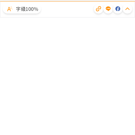
字級100％