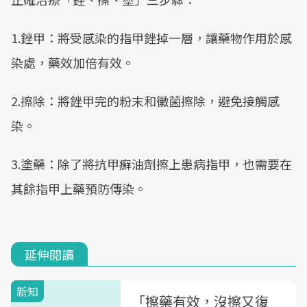
1.銼甲：將受感染的指甲銼掉一層，讓藥物作用於感
染處，藥效加倍有效。
2.擦除：將銼甲完的粉末和黴菌擦除，避免接觸感
染。
3.塗藥：除了將抗甲癬油劑擦上患病指甲，也需要在
其餘指甲上藥預防傳染。
延伸閱讀
新知
「擦藥有效，沒擦又復