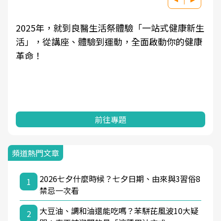
2025年，就到良醫生活祭體驗「一站式健康新生
活」，從講座、體驗到運動，全面啟動你的健康
革命！
前往專題
頻道熱門文章
2026七夕什麼時候？七夕日期、由來與3習俗8
1
禁忌一次看
大豆油、調和油還能吃嗎？苯駢芘風波10大疑
2