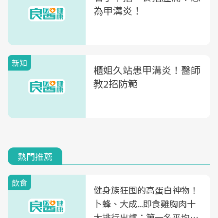
為甲溝炎！
新知
櫃姐久站患甲溝炎！醫師
教2招防範
熱門推薦
飲食
健身族狂囤的高蛋白神物！
卜蜂、大成...即食雞胸肉十
大排行出爐：第一名平均一