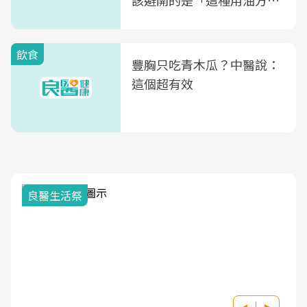
該避開的是「這種用油方
式」
飲食
豐胸只吃青木瓜？中醫說：
這個超有效
良醫生活祭