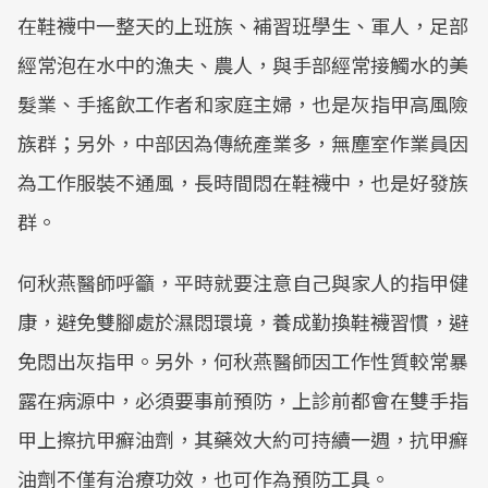
在鞋襪中一整天的上班族、補習班學生、軍人，足部
經常泡在水中的漁夫、農人，與手部經常接觸水的美
髮業、手搖飲工作者和家庭主婦，也是灰指甲高風險
族群；另外，中部因為傳統產業多，無塵室作業員因
為工作服裝不通風，長時間悶在鞋襪中，也是好發族
群。
何秋燕醫師呼籲，平時就要注意自己與家人的指甲健
康，避免雙腳處於濕悶環境，養成勤換鞋襪習慣，避
免悶出灰指甲。另外，何秋燕醫師因工作性質較常暴
露在病源中，必須要事前預防，上診前都會在雙手指
甲上擦抗甲癬油劑，其藥效大約可持續一週，抗甲癬
油劑不僅有治療功效，也可作為預防工具。