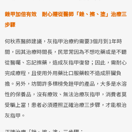
銼甲加倍有效 耐心遵從醫師「銼、擦、塗」治療三
步驟
何秋燕醫師建議，灰指甲治療約需要3個月到1年時
間，因其治療時間長，民眾常因為不想吃藥或是不聽
從醫囑、忘記擦藥，造成灰指甲復發；因此，需耐心
完成療程，且使用外用藥比口服藥較不造成肝臟負
擔。另外，坊間許多標榜免銼甲的產品，大多是水溶
性的保養品，沒有療效、無法治療灰指甲，消費者莫
受騙上當！患者必須遵照正確治療三步驟，才能根治
灰指甲。
正確治療「銼、擦、塗」三步驟：