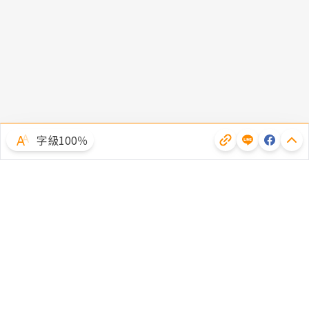
字級100％