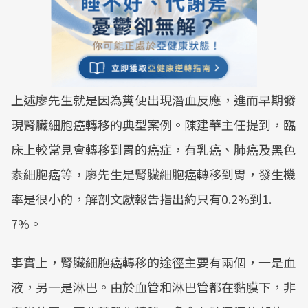
上述廖先生就是因為糞便出現潛血反應，進而早期發
現腎臟細胞癌轉移的典型案例。陳建華主任提到，臨
床上較常見會轉移到胃的癌症，有乳癌、肺癌及黑色
素細胞癌等，廖先生是腎臟細胞癌轉移到胃，發生機
率是很小的，解剖文獻報告指出約只有0.2%到1.
7%。
事實上，腎臟細胞癌轉移的途徑主要有兩個，一是血
液，另一是淋巴。由於血管和淋巴管都在黏膜下，非