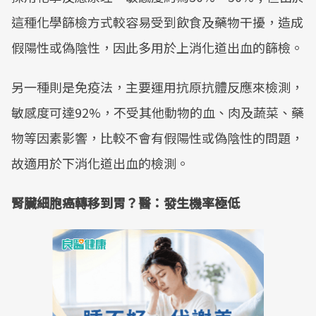
這種化學篩檢方式較容易受到飲食及藥物干擾，造成
假陽性或偽陰性，因此多用於上消化道出血的篩檢。
另一種則是免疫法，主要運用抗原抗體反應來檢測，
敏感度可達92%，不受其他動物的血、肉及蔬菜、藥
物等因素影響，比較不會有假陽性或偽陰性的問題，
故適用於下消化道出血的檢測。
腎臟細胞癌轉移到胃？醫：發生機率極低