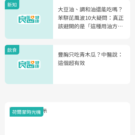
新知
大豆油、調和油還能吃嗎？
苯駢芘風波10大疑問：真正
該避開的是「這種用油方
式」
飲食
豐胸只吃青木瓜？中醫說：
這個超有效
荷爾蒙時光機