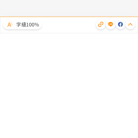
字級100％