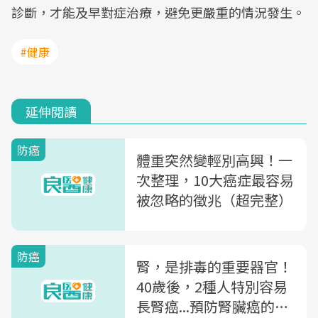
診斷，才能及早對症治療，避免更嚴重的情況發生。
#健康
延伸閱讀
防癌
體重突然變輕別高興！一
次整理，10大癌症最容易
被忽略的徵兆（超完整）
防癌
腎，是排毒的重要器官！
40歲後，2種人特別容易
長腎癌...預防腎臟癌的5