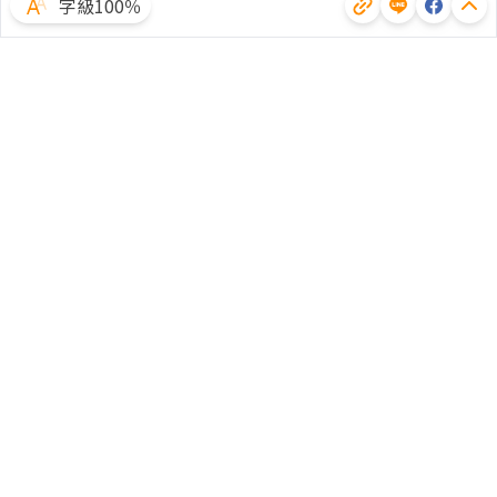
字級100％