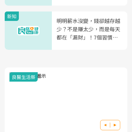
新知
明明薪水沒變，錢卻越存越
少？不是賺太少，而是每天
都在「漏財」！7個習慣一
次看
我與健康韌性的距離