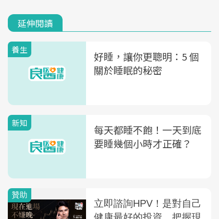
延伸閱讀
養生
好睡，讓你更聰明：5 個
關於睡眠的秘密
新知
每天都睡不飽！一天到底
要睡幾個小時才正確？