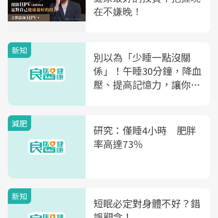
新知
別以為「少睡一點沒關
係」！午睡30分鐘，降血
壓、提高記憶力，讓你愈
睡愈成功
減肥
研究：僅睡4小時 肥胖
率高達73％
新知
短眠必定對身體不好？錯
誤觀念！