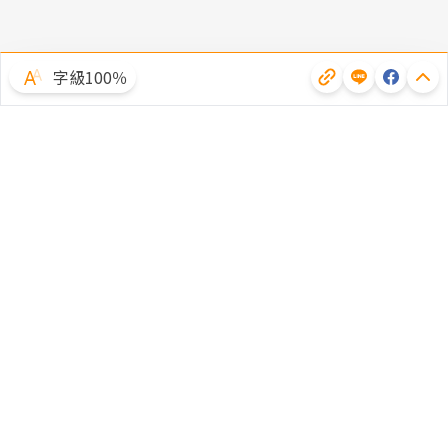
字級100％