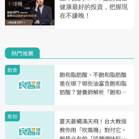
熱門推薦
飲食
飽和脂肪酸、不飽和脂肪酸
差在哪？哪些油富含飽和脂
肪酸？營養師解析「飽和脂
肪酸」的優缺點、建議攝取
量
新知
夏天蒼蠅滿天飛！台大教授
教你用「吹風機」對付它，
廚房必有的「這種調味料」