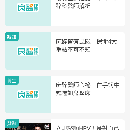
醉科醫師解析
新知
麻醉皆有風險 保命4大
重點不可不知
養生
麻醉醫師心祕 在手術中
甦醒如鬼壓床