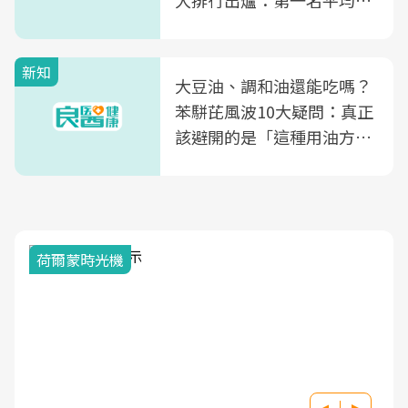
大排行出爐：第一名平均一
片不到50元
新知
大豆油、調和油還能吃嗎？
苯駢芘風波10大疑問：真正
該避開的是「這種用油方
式」
荷爾蒙時光機