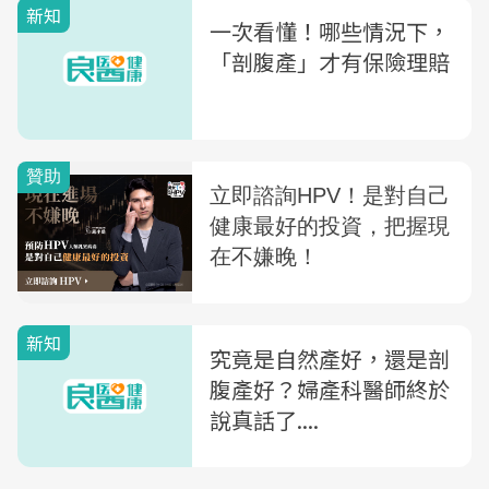
新知
一次看懂！哪些情況下，
「剖腹產」才有保險理賠
新知
究竟是自然產好，還是剖
腹產好？婦產科醫師終於
說真話了....