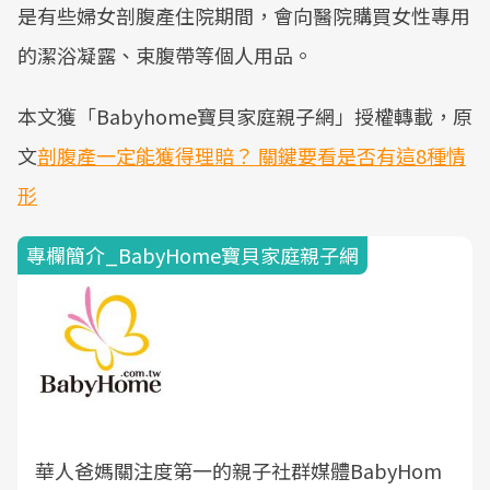
是有些婦女剖腹產住院期間，會向醫院購買女性專用
的潔浴凝露、束腹帶等個人用品。
本文獲「Babyhome寶貝家庭親子網」授權轉載，原
文
剖腹產一定能獲得理賠？ 關鍵要看是否有這8種情
形
專欄簡介_BabyHome寶貝家庭親子網
華人爸媽關注度第一的親子社群媒體BabyHom