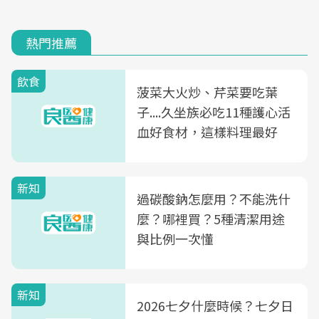
熱門推薦
飲食
菠菜大火炒、芹菜要吃葉
子....久坐族必吃11種護心活
血好食材，這樣料理最好
新知
過碳酸鈉怎麼用？不能洗什
麼？哪裡買？5種清潔用途
與比例一次懂
新知
2026七夕什麼時候？七夕日