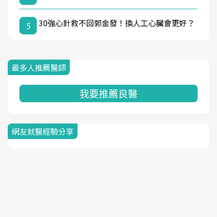
30強心針救不回郭金發！換人工心臟會更好？
5
最多人推薦醫師
我要推薦良醫
網友就醫經驗分享