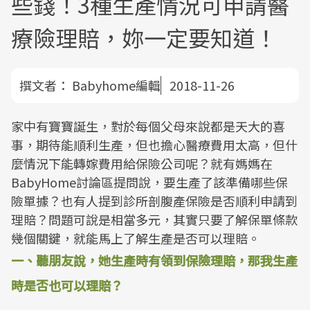
些錢！3種生產情況可申請醫
療險理賠，妳一定要知道！
撰文者：
Babyhome編輯
2018-11-26
家中有寶寶誕生，對於每個父母來說都是天大的喜
事，期待能順利生產，但也擔心醫療費用太高，但什
麼情況下能轉嫁費用給保險公司呢？就有媽媽在
BabyHome討論區提問說，要生產了該準備哪些保
險單據？也有人提到診所剖腹產保險是否順利申請到
理賠？問題可說是相當多元，其實只要了解保單條款
幾個關鍵，就能馬上了解生產是否可以理賠。
一、聽朋友說，她生產時有領到保險理賠，那我生產
時是否也可以理賠？