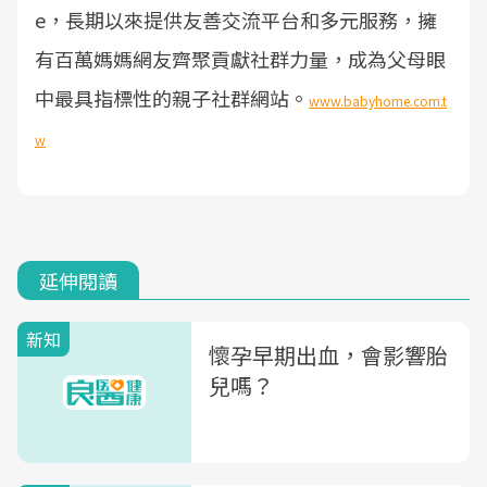
e，長期以來提供友善交流平台和多元服務，擁
有百萬媽媽網友齊聚貢獻社群力量，成為父母眼
中最具指標性的親子社群網站。
www.babyhome.com.t
w
延伸閱讀
新知
懷孕早期出血，會影響胎
兒嗎？