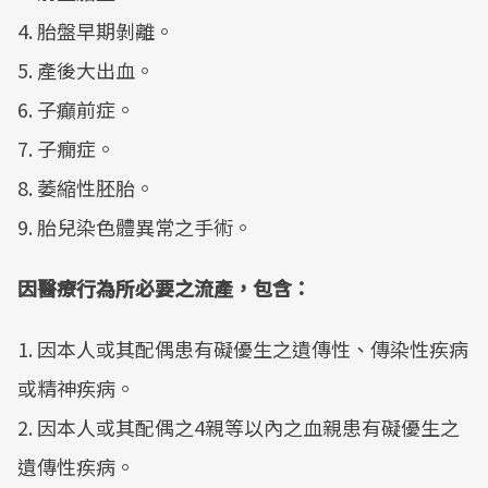
4. 胎盤早期剝離。
5. 產後大出血。
6. 子癲前症。
7. 子癇症。
8. 萎縮性胚胎。
9. 胎兒染色體異常之手術。
因醫療行為所必要之流產，包含：
1. 因本人或其配偶患有礙優生之遺傳性、傳染性疾病
或精神疾病。
2. 因本人或其配偶之4親等以內之血親患有礙優生之
遺傳性疾病。