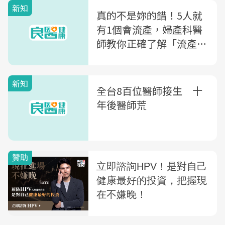
新知
真的不是妳的錯！5人就
有1個會流產，婦產科醫
師教你正確了解「流產」
這件事
新知
全台8百位醫師接生 十
年後醫師荒