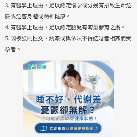
3. 有醫學上理由，足以認定懷孕或分娩有招致生命危
險或危害身體或精神健康。
4. 有醫學上理由，足以認定胎兒有畸型發育之虞。
5. 因被強制性交、誘姦或與依法不得結婚者相姦而受
孕者。