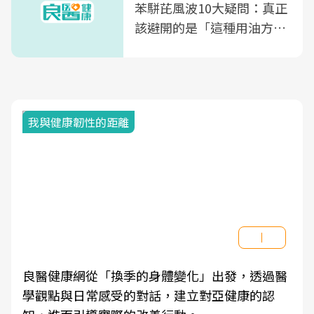
苯駢芘風波10大疑問：真正
該避開的是「這種用油方
式」
我與健康韌性的距離
良醫健康網從「換季的身體變化」出發，透過醫
學觀點與日常感受的對話，建立對亞健康的認