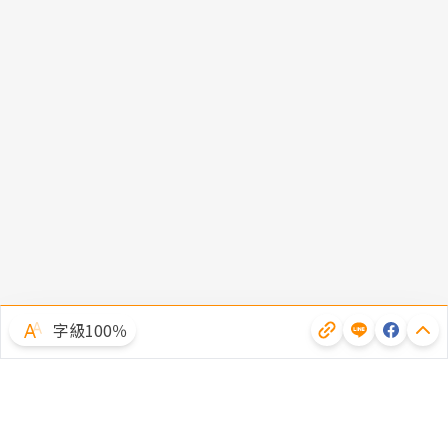
字級100％