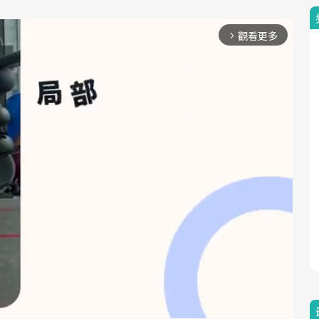
觀看更多
arrow_forward_ios