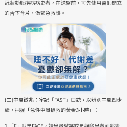
冠狀動脈疾病病史者，在送醫前，可先使用醫師開立
的舌下含片，做緊急救護。
(二)中風徵兆：牢記「FAST」口訣，以辨別中風四步
驟，把握「急性中風搶救的黃金3小時」：
1.「F」就是FACE，請患者微笑或是觀察患者面部表