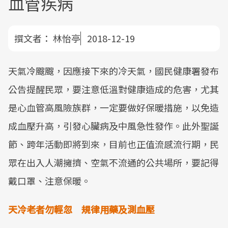
血管疾病
撰文者：
林怡亭
2018-12-19
天氣冷颼颼，因應接下來的冷天氣，國民健康署發布
公告提醒民眾，要注意低溫對健康造成的危害，尤其
是心血管高風險族群，一定要做好保暖措施，以免造
成血壓升高，引發心臟病及中風急性發作。此外聖誕
節、跨年活動即將到來，目前也正值流感流行期，民
眾在出入人潮擁擠、空氣不流通的公共場所，要記得
戴口罩、注意保暖。
天冷老者勿輕忽 規律用藥及測血壓