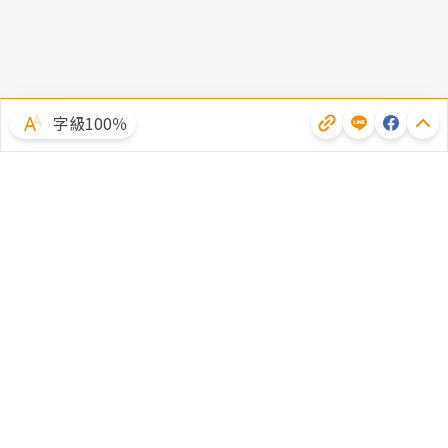
字級100％