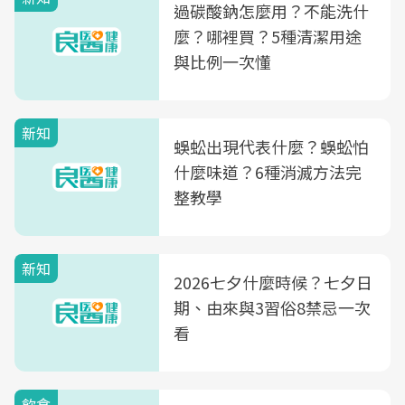
過碳酸鈉怎麼用？不能洗什
麼？哪裡買？5種清潔用途
與比例一次懂
新知
蜈蚣出現代表什麼？蜈蚣怕
什麼味道？6種消滅方法完
整教學
新知
2026七夕什麼時候？七夕日
期、由來與3習俗8禁忌一次
看
飲食