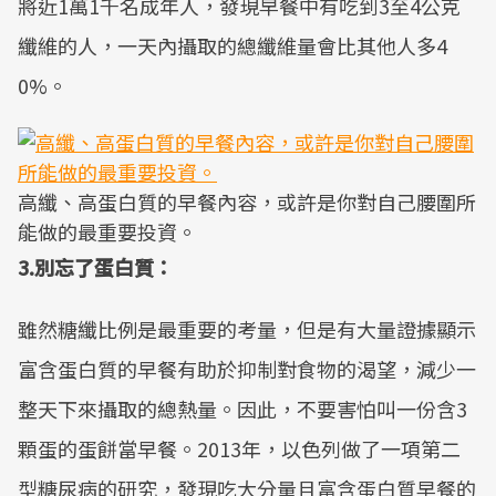
將近1萬1千名成年人，發現早餐中有吃到3至4公克
纖維的人，一天內攝取的總纖維量會比其他人多4
0%。
高纖、高蛋白質的早餐內容，或許是你對自己腰圍所
能做的最重要投資。
3.別忘了蛋白質：
雖然糖纖比例是最重要的考量，但是有大量證據顯示
富含蛋白質的早餐有助於抑制對食物的渴望，減少一
整天下來攝取的總熱量。因此，不要害怕叫一份含3
顆蛋的蛋餅當早餐。2013年，以色列做了一項第二
型糖尿病的研究，發現吃大分量且富含蛋白質早餐的