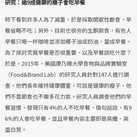
研究：逾9成健康的瘦子會吃早餐
時下看到許多人為了減重，於是採取間歇性斷食，早
餐省略不吃；另外，目前也很夯的生酮飲食，有些人
早餐只喝一杯咖啡並添加椰子油或奶油，當成早餐。
為了探討究竟早餐是否很重要，以及早餐該吃什麼？
於是，2015年，美國康乃爾大學食物與品牌實驗室
（Food&Brand Lab）的研究人員針對147人進行調
查，他們長年維持健康體重，可說是健康的瘦子，他
們不靠節食也不需多花力氣。研究人員調查他們的早
餐習慣，發現只有4%的人不吃早餐，換句話說，有9
6%的人會吃早餐，並且早餐內容主要即是高纖、高
蛋白質。