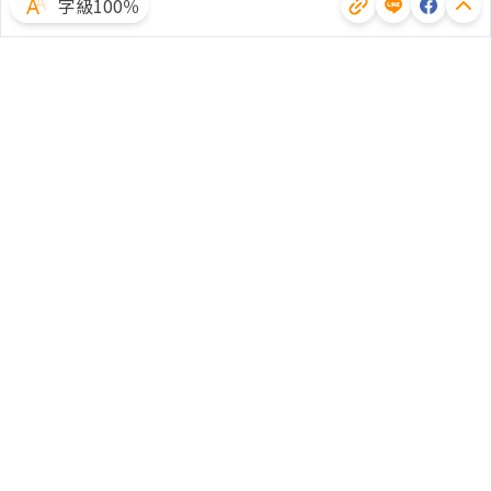
字級100％