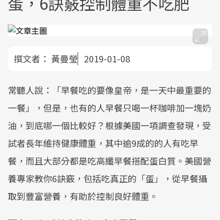
蛋，6訣竅控制體重不吃肥
撰文者：
黃曼瑩
2019-01-08
常聽人說：「早餐吃的要像皇帝，是一天中最重要的
一餐」，但是，也有的人早餐只喝一杯咖啡加一塊奶
油，到底哪一個比較好？根據美國一項調查發現，受
試者長年維持健康體重，其中逾9成的的人有吃早
餐，而且大部分都是吃高纖早餐搭配蛋白質。美國營
養專家教你6訣竅，包括吃真正的「蛋」，從早餐攝
取到豐富營養，有助於控制良好體重。