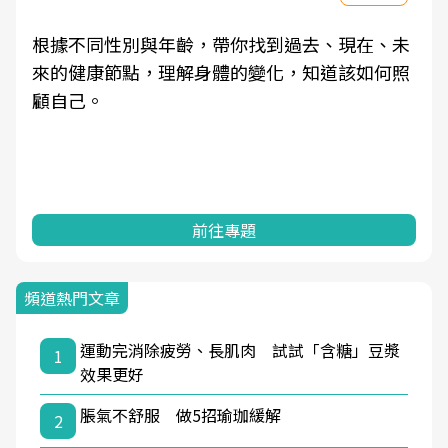
根據不同性別與年齡，帶你找到過去、現在、未
來的健康節點，理解身體的變化，知道該如何照
顧自己。
前往專題
頻道熱門文章
運動完消除疲勞、長肌肉 試試「含糖」豆漿
1
效果更好
脹氣不舒服 做5招瑜珈緩解
2