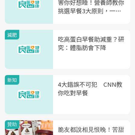
害你好想睡！營養師教你
挑選早餐3大原則，一圖
看懂超商早餐4組合推薦
減肥
吃高蛋白早餐助減重？研
究：體脂肪會下降
新知
4大錯誤不可犯 CNN教
你吃對早餐