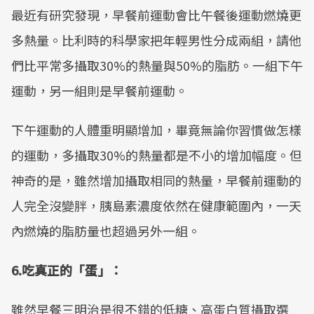
最近有研究發現，早餐前運動會比午餐後運動燃燒更
多熱量。比利時的科學家把年輕男性分成兩組，請他
們比平常多攝取30%的熱量與50%的脂肪。一組下午
運動，另一組則是早餐前運動。
下午運動的人體重明顯增加，畢竟無論你習慣做怎樣
的運動，多攝取30%的熱量都是不小的增加幅度。但
神奇的是，雖然增加攝取相同的熱量，早餐前運動的
人完全沒變胖，胰島素濃度依然在健康範圍內，一天
內燃燒的脂肪量也超過另外一組。
6.吃真正的「蛋」：
雖然早餐三明治是很不錯的低糖、高蛋白質攝取選