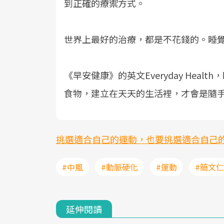
到正確的療禦方式。
世界上最好的治療，都是不花錢的。睡
《早安健康》的英文Everyday Hea
食物，建立在天天的生活裡，才會是隨
挑選適合自己的運動，也要挑選適合自己
#中風
#動脈硬化
#運動
#簡文仁
延伸閱讀