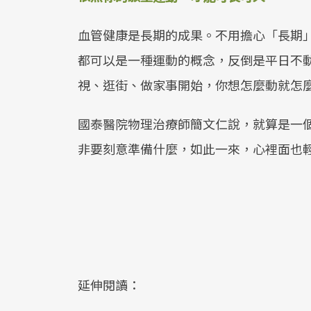
血管健康是長期的成果。不用擔心「長期
都可以是一種運動的概念，反倒是平日不
視、逛街、做家事開始，你想怎麼動就怎
國泰醫院物理治療師簡文仁說，就算是一
非要刻意準備什麼，如此一來，心裡面也
延伸閱讀：