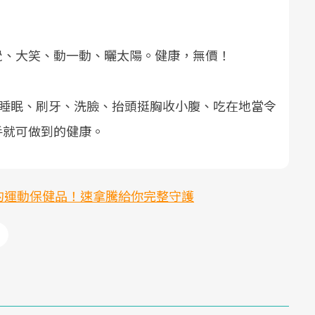
覺、大笑、動一動、曬太陽。健康，無價！
lth，睡眠、刷牙、洗臉、抬頭挺胸收小腹、吃在地當令
手就可做到的健康。
的運動保健品！速拿騰給你完整守護