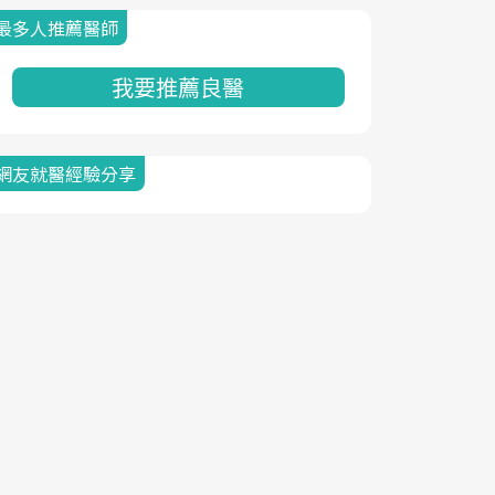
最多人推薦醫師
我要推薦良醫
網友就醫經驗分享