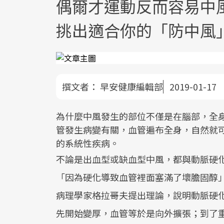
偶爾才運動反而容易中風
挑出適合你的「防中風
撰文者：
早安健康編輯部
2019-01-17
為什麼中風發生的部位不僅是在腦部，全
管發生病變有關，血管遍布全身，自然就
的系統性疾病。
不論是出血型或缺血型中風，都與動脈硬
「因為硬化導致血管裡面塞滿了壞膽固醇」
病理學家格拉哥夫提出理論，說明動脈硬
先開始變厚，血管等於是向外擴張；到了