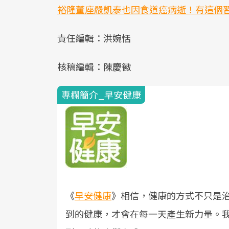
裕隆董座嚴凱泰也因食道癌病逝！有這個習
責任編輯：洪婉恬
核稿編輯：陳慶徽
專欄簡介_早安健康
《
早安健康
》相信，健康的方式不只是
到的健康，才會在每一天產生新力量。