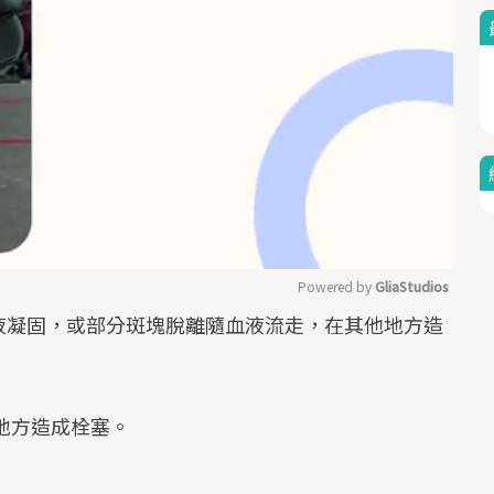
Powered by 
GliaStudios
液凝固，或部分斑塊脫離隨血液流走，在其他地方造
Mute
地方造成栓塞。