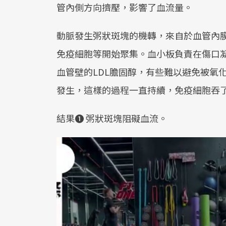
管內側方向擠壓，影響了血流量。
動脈發生粥狀斑塊的機轉，來自於血管內膜
免疫細胞等開始聚集。血小板負責在傷口凝
血管壁的LDL膽固醇，有些難以避免被氧
發生，這樣的過程一直持續，免疫細胞吞
結果❶ 粥狀斑塊阻礙血流。