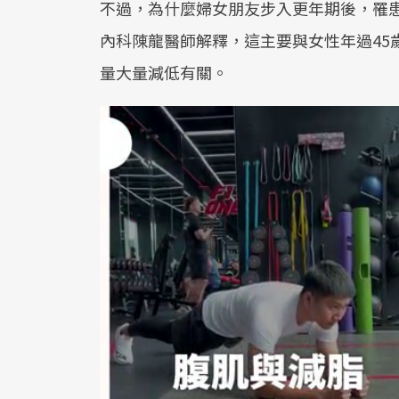
不過，為什麼婦女朋友步入更年期後，罹
內科陳龍醫師解釋，這主要與女性年過45
量大量減低有關。