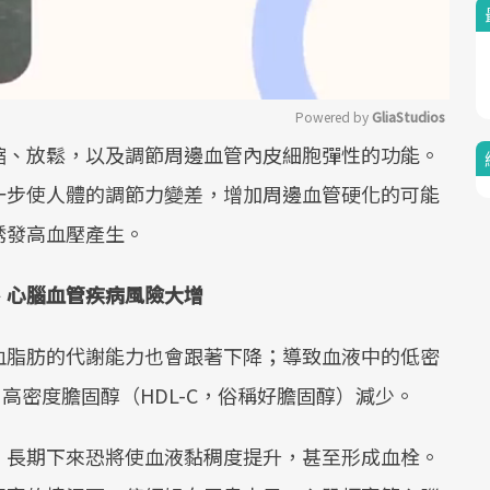
Powered by 
GliaStudios
縮、放鬆，以及調節周邊血管內皮細胞彈性的功能。
Mute
一步使人體的調節力變差，增加周邊血管硬化的可能
誘發高血壓產生。
、心腦血管疾病風險大增
血脂肪的代謝能力也會跟著下降；導致血液中的低密
、高密度膽固醇（HDL-C，俗稱好膽固醇）減少。
，長期下來恐將使血液黏稠度提升，甚至形成血栓。