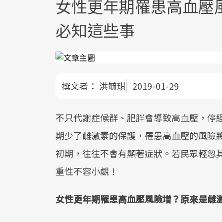
女性更年期罹患高血壓
必知這些事
撰文者：
洪毓琪
2019-01-29
不只代謝症候群、肥胖會導致高血壓，停
期少了雌激素的保護，罹患高血壓的風險
初期，往往不會有顯著症狀。若民眾輕忽
重性不容小覷！
女性更年期罹患高血壓風險增？原來是雌