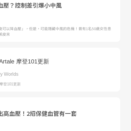
血壓？控制差引爆小中風
皮可以降血壓」，但是，可能隱藏中風的危機！曾有1名50歲女性患
蕉皮來
出高血壓！2招保健血管有一套