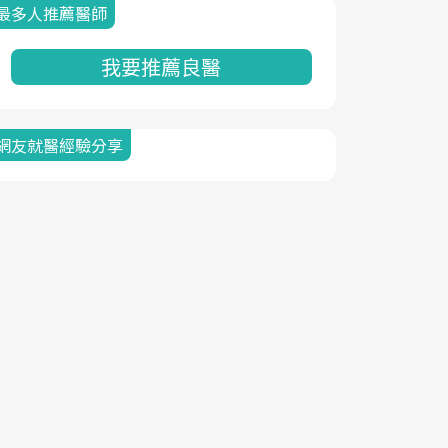
最多人推薦醫師
我要推薦良醫
網友就醫經驗分享