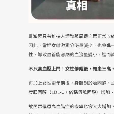
雌激素具有維持人體動脈周邊血管正常收
因此，當婦女雌激素分泌量減少，也會進
性，導致血管能容納的血流量變小，進而
不只高血壓上門！女性停經後，罹患三高
再加上女性更年期後，身體對於膽固醇、
度膽固醇（LDL-C，俗稱壞膽固醇）增加
故民眾罹患高血脂症的機率也會大大增加