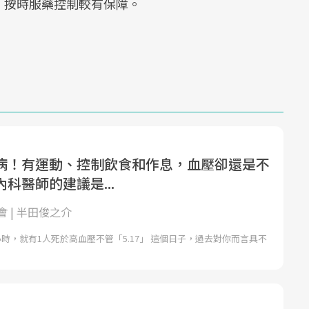
，按時服藥控制較有保障。
病！有運動、控制飲食和作息，血壓卻還是不
科醫師的建議是...
 | 半田俊之介
時，就有1人死於高血壓不管「5.17」 這個日子，過去對你而言具不