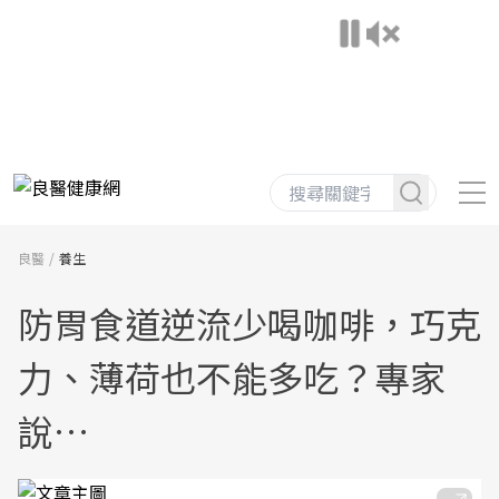
良醫
養生
防胃食道逆流少喝咖啡，巧克
力、薄荷也不能多吃？專家
說…