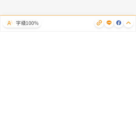
字級100％