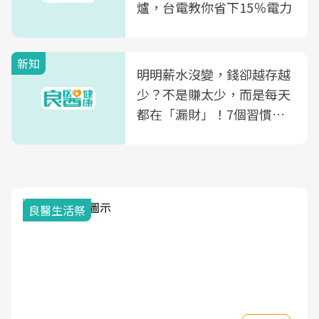
爐，台電教你省下15％電力
新知
明明薪水沒變，錢卻越存越
少？不是賺太少，而是每天
都在「漏財」！7個習慣一
次看
良醫生活祭