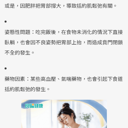
或是，因肥胖把胃部撐大，導致括約肌鬆弛有關。
姿態性問題：吃完飯後，在食物未消化的情況下直接
臥躺，也會因不良姿勢把胃部上抬，而造成賁門閉鎖
不全的發生。
藥物因素：某些高血壓、氣喘藥物，也會引起下食道
括約肌鬆弛的發生。