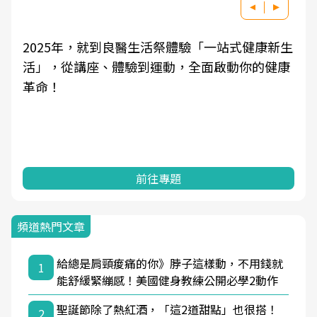
2025年，就到良醫生活祭體驗「一站式健康新生
活」，從講座、體驗到運動，全面啟動你的健康
革命！
前往專題
頻道熱門文章
給總是肩頸痠痛的你》脖子這樣動，不用錢就
1
能舒緩緊繃感！美國健身教練公開必學2動作
聖誕節除了熱紅酒，「這2道甜點」也很搭！
2