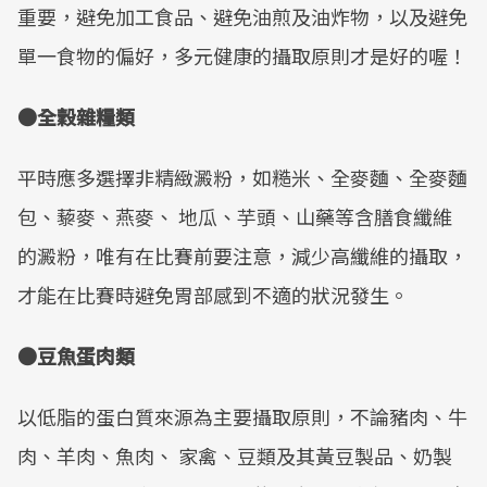
重要，避免加工食品、避免油煎及油炸物，以及避免
單一食物的偏好，多元健康的攝取原則才是好的喔！
●全穀雜糧類
平時應多選擇非精緻澱粉，如糙米、全麥麵、全麥麵
包、藜麥、燕麥、 地瓜、芋頭、山藥等含膳食纖維
的澱粉，唯有在比賽前要注意，減少高纖維的攝取，
才能在比賽時避免胃部感到不適的狀況發生。
●豆魚蛋肉類
以低脂的蛋白質來源為主要攝取原則，不論豬肉、牛
肉、羊肉、魚肉、 家禽、豆類及其黃豆製品、奶製