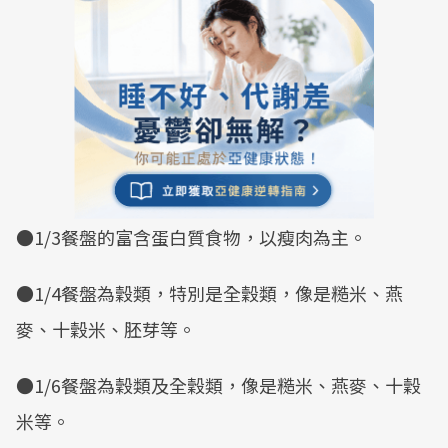
●1/3餐盤的富含蛋白質食物，以瘦肉為主。
●1/4餐盤為穀類，特別是全穀類，像是糙米、燕
麥、十穀米、胚芽等。
●1/6餐盤為穀類及全穀類，像是糙米、燕麥、十穀
米等。