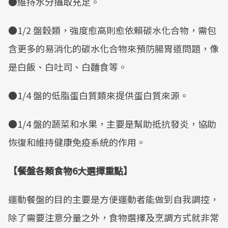
●維持水分攝取充足。
●1/2 盤穀類，強度愈高則愈依賴碳水化合物，需包
含更多的易消化的碳水化合物來預防腸胃道問題，像
是白飯、白吐司、白麵食等。
●1/4 盤的低脂蛋白質類來提供蛋白質來源。
●1/4 盤的蔬菜和水果，主要是幫助抵抗發炎，協助
恢復和維持健康免疫系統的作用。
【餐盤各類食物6大選擇重點】
運動餐盤的目的主要是方便運動者能做到自我調控，
除了需要注意分量之外，食物選擇及烹調方式就非常