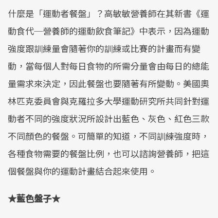
什麼是「運動者餐盤」？高敏敏營養師在其新書《運
動食代─營養師的運動飲食筆記》中表示，因為運動
強度跟訓練量會隨著你的訓練或比賽的計畫而有變
動，當每個人對每日食物的所需分量會由每日的總能
量需求來決定，因此餐盤也要隨著有所變動。美國奧
林匹克委員會與克羅拉多大學運動研究所共同針對運
動者不同的強度狀況所設計出藍色、灰色、紅色三款
不同顏色的餐盤。可簡單的知道，不同訓練強度時，
各種食物需要的餐盤比例，也可以諮詢營養師，把這
個餐盤與你的運動計畫結合起來使用。
★藍色盤子★