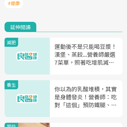
#健康
延伸閱讀
減肥
運動後不是只能喝豆漿！
漢堡、蒸餃...營養師嚴選
7菜單，照著吃增肌減脂
不發胖
養生
你以為的乳酸堆積，其實
是身體發炎！營養師：吃
對「這個」預防鐵腿、抽
筋，還能增強運動效果