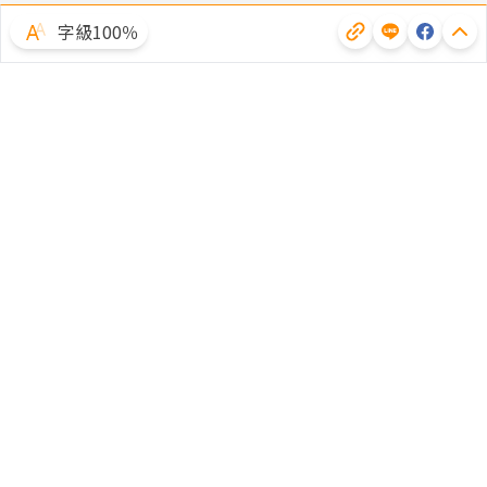
字級100％