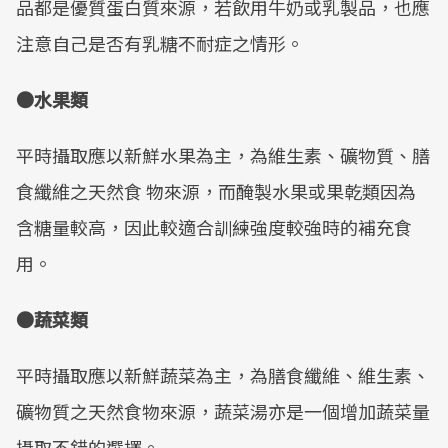
品都是優質蛋白質來源，若飲用牛奶或乳製品，也應
注意自己是否有乳糖不耐症之情形。
●水果類
平時攝取應以新鮮水果為主，為維生素、礦物質、膳
食纖維之天然食 物來源，而醃製水果或果乾類因為
含糖量較高，因此較適合訓練強度較強時的補充食
用。
●蔬菜類
平時攝取應以新鮮蔬菜為主，為膳食纖維、維生素、
礦物質之天然食物來源，蔬菜湯亦是一個增加蔬菜量
攝取不錯的選擇。