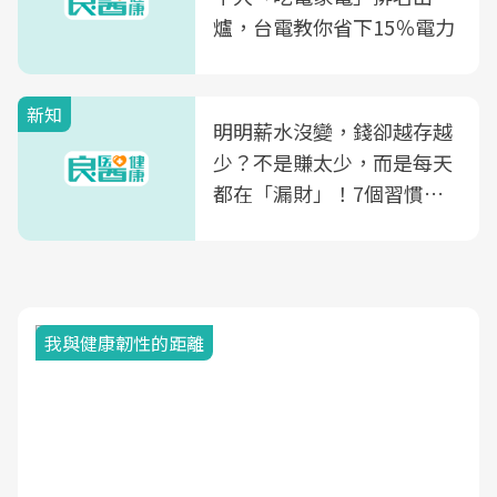
爐，台電教你省下15％電力
新知
明明薪水沒變，錢卻越存越
少？不是賺太少，而是每天
都在「漏財」！7個習慣一
次看
我與健康韌性的距離