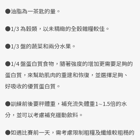
●油脂為一茶匙的量。
●1/3 為穀類，以未精緻的全穀雜糧較佳。
●1/3 盤的蔬菜和兩分水果。
●1/4 盤蛋白質食物，隨著強度的增加更需要足夠的
蛋白質，來幫助肌肉的重建和恢復，並選擇足夠、
好吸收的優質蛋白質。
●訓練前後要秤體重，補充流失體重1∼1.5倍的水
分，並可以考慮補充運動飲料。
●如遇比賽前一天，需考慮限制粗糧及纖維較粗糙的