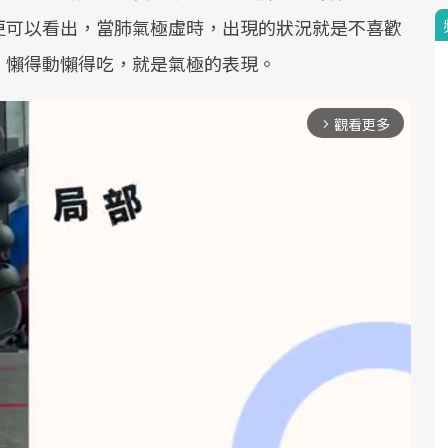
更可以看出，當肺氣極虛時，出現的狀況就是不喜歡
，懶得動懶得吃，就是氣極的表現。
觀看更多
arrow_forward_ios