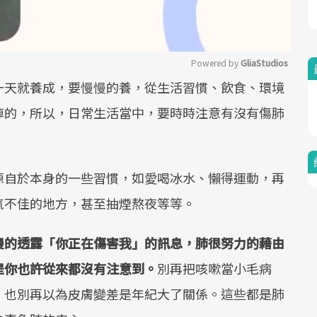
Powered by 
GliaStudios
一天就養成，要慢慢的養，從生活習慣、飲食、環境
Mute
掉的，所以，日常生活當中，要時時注意有沒有傷肺
源自於本身的一些習慣，如愛喝冰水、懶得運動，再
氣不佳的地方，甚至抽煙熬夜等等。
慢的透露「你正在傷害我」的訊息，肺很努力的藉由
是你也許從來都沒有注意到。
別再把咳嗽當小毛病
；也別再以為皮膚變差是年紀大了關係。這些都是肺