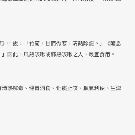
原》中說：「竹筍，甘而微寒，清熱除痰。」《隨息
。」因此，風熱咳嗽或肺熱咳嗽之人，最宜食用。
有清熱解毒、健胃消食、化痰止咳、順氣利便、生津