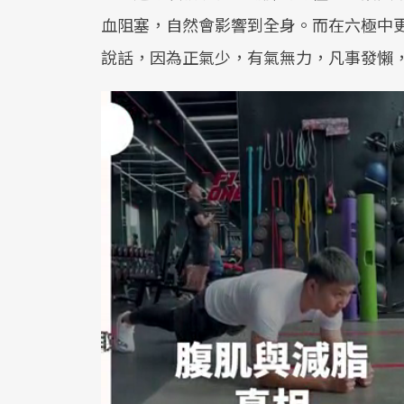
血阻塞，自然會影響到全身。而在六極中
說話，因為正氣少，有氣無力，凡事發懶