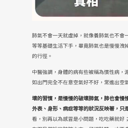
肺氣不會一天就虛掉，就像養肺氣也不會
等等基礎生活下手，畢竟肺氣也是慢慢洩
的行徑。
中醫強調，身體的病有些被稱為慣性病，
如出門完全不在意空氣好不好，常進出空
壞的習慣，是慢慢的破壞肺氣，肺也會慢
外表、身形、病症等等的狀況反映著，只
看，別再以為感冒是小問題，吃吃藥就好