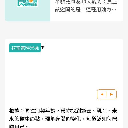
苯駢芘風波10大疑問：真正
該避開的是「這種用油方
式」
荷爾蒙時光機
根據不同性別與年齡，帶你找到過去、現在、未
來的健康節點，理解身體的變化，知道該如何照
顧自己。