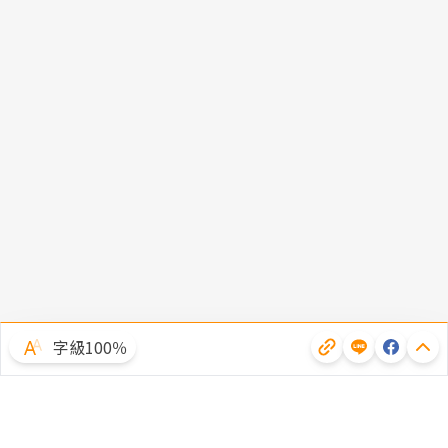
字級100％