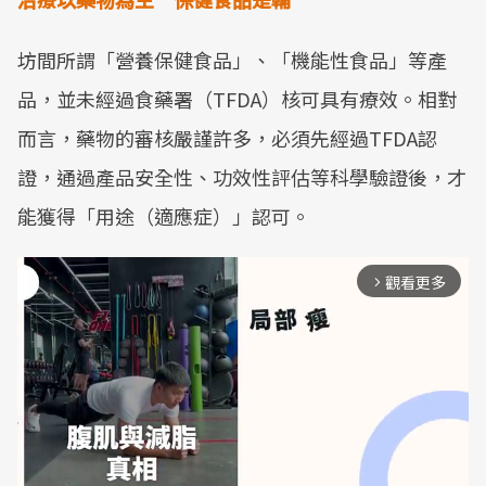
坊間所謂「營養保健食品」、「機能性食品」等產
品，並未經過食藥署（TFDA）核可具有療效。相對
而言，藥物的審核嚴謹許多，必須先經過TFDA認
證，通過產品安全性、功效性評估等科學驗證後，才
能獲得「用途（適應症）」認可。
觀看更多
arrow_forward_ios