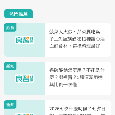
熱門推薦
飲食
菠菜大火炒、芹菜要吃葉
子....久坐族必吃11種護心活
血好食材，這樣料理最好
新知
過碳酸鈉怎麼用？不能洗什
麼？哪裡買？5種清潔用途
與比例一次懂
新知
2026七夕什麼時候？七夕日