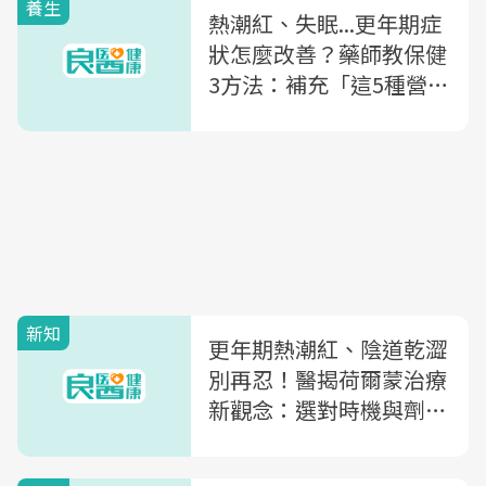
養生
熱潮紅、失眠...更年期症
狀怎麼改善？藥師教保健
3方法：補充「這5種營
養」改善更年期不適
新知
更年期熱潮紅、陰道乾澀
別再忍！醫揭荷爾蒙治療
新觀念：選對時機與劑
型，血栓風險大不同