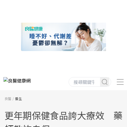
良醫
養生
更年期保健食品誇大療效 藥