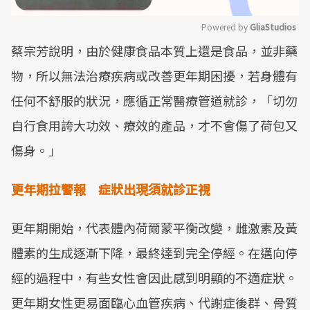
Powered by 
GliaStudios
蔡宗芳說明，由於健康食品本質上還是食品，並非藥
Mute
物，所以無法治療疾病或改善更年期困擾，若身體有
任何不舒服的狀況，應循正常醫療管道就診，「切勿
自行食用誇大功效、療效的產品，才不會傷了荷包又
傷身。」
更年期拉警報 症狀出現須就診正視
更年期開始，代表體內荷爾蒙平衡改變，雌激素及黃
體素的生成逐漸下降，最終達到完全停經。在邁向停
經的過程中，有些女性會因此感到明顯的不適症狀。
更年期女性更易面臨心血管疾病、代謝症後群、骨質