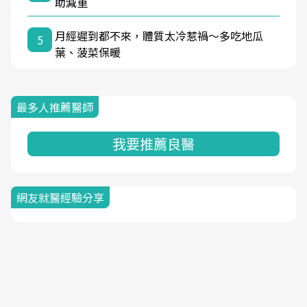
助減重
月經遲到都不來，體質太冷惹禍〜多吃地瓜
5
葉、菠菜保暖
最多人推薦醫師
我要推薦良醫
網友就醫經驗分享