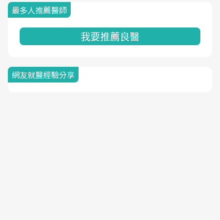
最多人推薦醫師
我要推薦良醫
網友就醫經驗分享