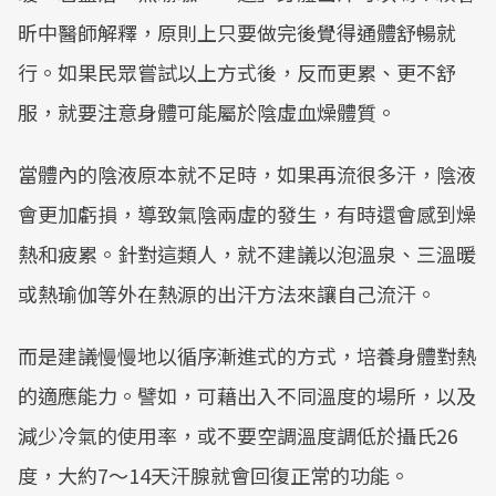
昕中醫師解釋，原則上只要做完後覺得通體舒暢就
行。如果民眾嘗試以上方式後，反而更累、更不舒
服，就要注意身體可能屬於陰虛血燥體質。
當體內的陰液原本就不足時，如果再流很多汗，陰液
會更加虧損，導致氣陰兩虛的發生，有時還會感到燥
熱和疲累。針對這類人，就不建議以泡溫泉、三溫暖
或熱瑜伽等外在熱源的出汗方法來讓自己流汗。
而是建議慢慢地以循序漸進式的方式，培養身體對熱
的適應能力。譬如，可藉出入不同溫度的場所，以及
減少冷氣的使用率，或不要空調溫度調低於攝氏26
度，大約7～14天汗腺就會回復正常的功能。