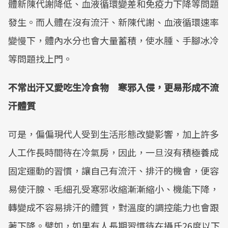
體新陳代謝降低、血液循環變差和免疫力下降等問題
發生。而人體在沒有流汗、新陳代謝、血液循環速率
變慢下，體內水分也會大量蓄積，使水腫、手腳冰冷
等問題找上門。
不常出汗又愛吃生冷食物 寒邪入侵，更易形成不流
汗體質
可是，偏偏現代人受到生活形態改變影響，加上許多
人工作長時間待在冷氣房，因此，一旦沒有積極養成
固定運動的習慣，讓自己有流汗、排汗的機會，便容
易使汗腺、毛細孔受寒邪收縮漸漸縮小、機能下降，
轉變成不容易排汗的體質，對溫度的調控能力也會跟
著下降。譬如，如果有人長期習慣待在攝氏26度以下