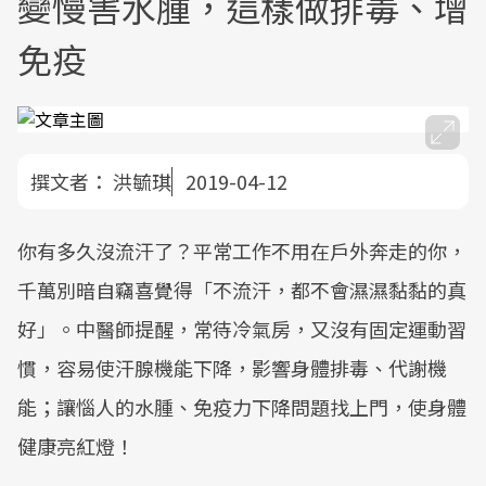
變慢害水腫，這樣做排毒、增
免疫
撰文者：
洪毓琪
2019-04-12
你有多久沒流汗了？平常工作不用在戶外奔走的你，
千萬別暗自竊喜覺得「不流汗，都不會濕濕黏黏的真
好」。中醫師提醒，常待冷氣房，又沒有固定運動習
慣，容易使汗腺機能下降，影響身體排毒、代謝機
能；讓惱人的水腫、免疫力下降問題找上門，使身體
健康亮紅燈！