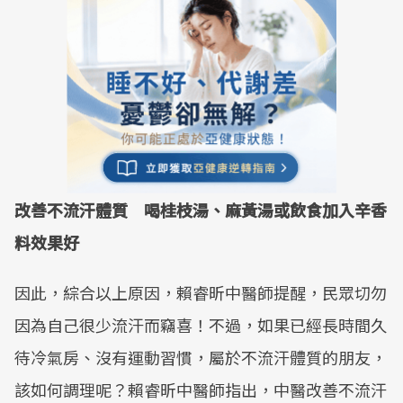
改善不流汗體質 喝桂枝湯、麻黃湯或飲食加入辛香
料效果好
因此，綜合以上原因，賴睿昕中醫師提醒，民眾切勿
因為自己很少流汗而竊喜！不過，如果已經長時間久
待冷氣房、沒有運動習慣，屬於不流汗體質的朋友，
該如何調理呢？賴睿昕中醫師指出，中醫改善不流汗