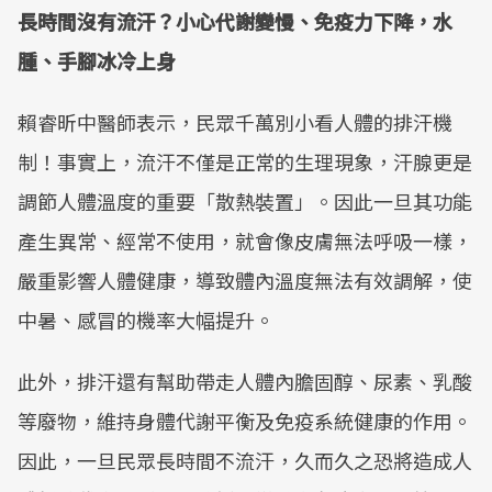
長時間沒有流汗？小心代謝變慢、免疫力下降，水
腫、手腳冰冷上身
賴睿昕中醫師表示，民眾千萬別小看人體的排汗機
制！事實上，流汗不僅是正常的生理現象，汗腺更是
調節人體溫度的重要「散熱裝置」。因此一旦其功能
產生異常、經常不使用，就會像皮膚無法呼吸一樣，
嚴重影響人體健康，導致體內溫度無法有效調解，使
中暑、感冒的機率大幅提升。
此外，排汗還有幫助帶走人體內膽固醇、尿素、乳酸
等廢物，維持身體代謝平衡及免疫系統健康的作用。
因此，一旦民眾長時間不流汗，久而久之恐將造成人