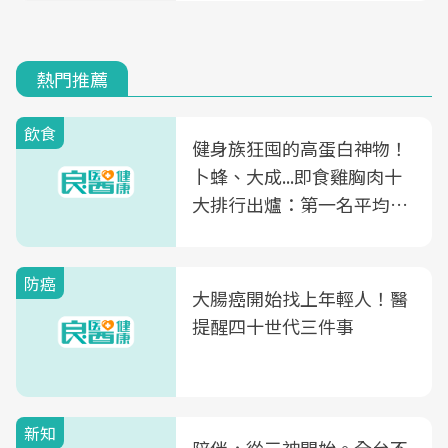
熱門推薦
飲食
健身族狂囤的高蛋白神物！
卜蜂、大成...即食雞胸肉十
大排行出爐：第一名平均一
片不到50元
防癌
大腸癌開始找上年輕人！醫
提醒四十世代三件事
新知