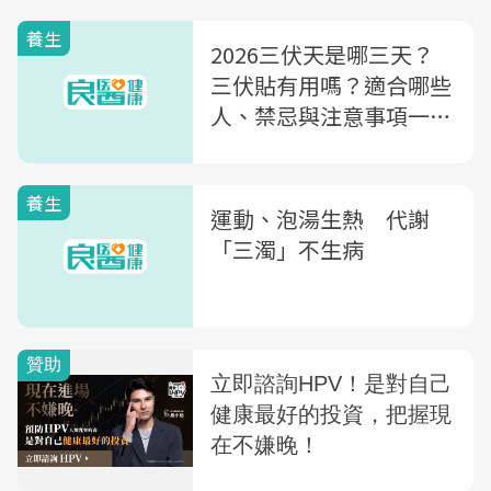
養生
2026三伏天是哪三天？
三伏貼有用嗎？適合哪些
人、禁忌與注意事項一次
看懂
養生
運動、泡湯生熱 代謝
「三濁」不生病