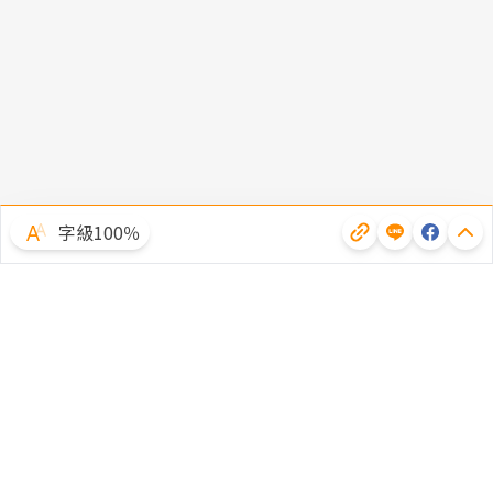
字級100％