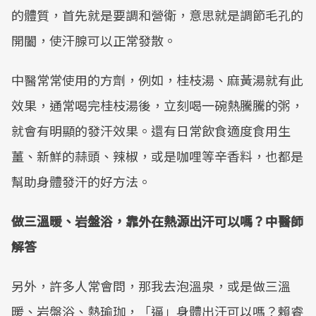
的體質，首先就是要調和營衛，意思就是調節毛孔的
開闔，使汗腺可以正常發散。
中醫常常使用的方劑，例如，桂枝湯、麻黃湯就有此
效果，通常喝完桂枝湯後，立刻喝一碗熱騰騰的粥，
就會有明顯的發汗效果。還有日常飲食適度食用生
薑、新鮮的蒜頭、辣椒，或是咖哩等辛香料，也都是
幫助身體發汗的好方法。
做三溫暖、岩盤浴，靠外在熱源出汗可以嗎？中醫師
解答
另外，許多人常會問，那我去泡溫泉，或是做三溫
暖、岩盤浴、熱瑜珈，「逼」身體出汗可以嗎？賴睿