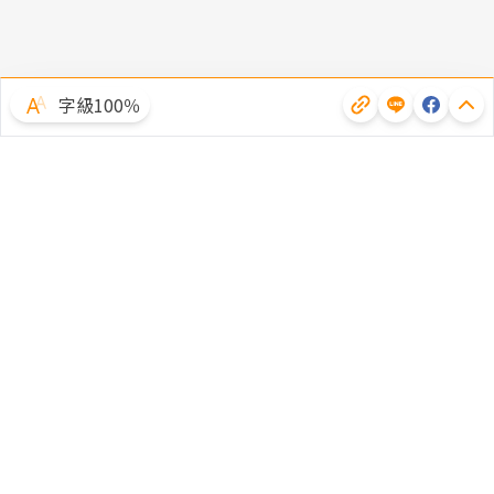
字級100％