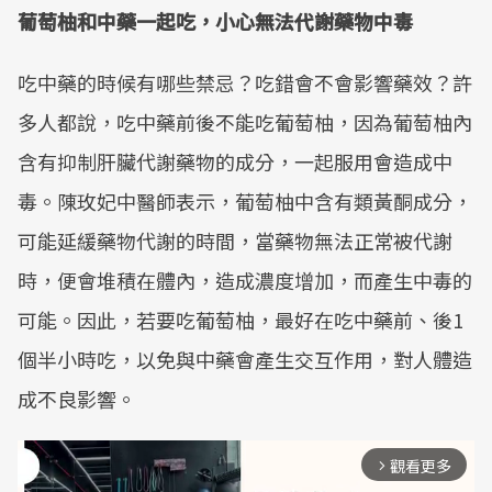
葡萄柚和中藥一起吃，小心無法代謝藥物中毒
吃中藥的時候有哪些禁忌？吃錯會不會影響藥效？許
多人都說，吃中藥前後不能吃葡萄柚，因為葡萄柚內
含有抑制肝臟代謝藥物的成分，一起服用會造成中
毒。陳玫妃中醫師表示，葡萄柚中含有類黃酮成分，
可能延緩藥物代謝的時間，當藥物無法正常被代謝
時，便會堆積在體內，造成濃度增加，而產生中毒的
可能。因此，若要吃葡萄柚，最好在吃中藥前、後1
個半小時吃，以免與中藥會產生交互作用，對人體造
成不良影響。
觀看更多
arrow_forward_ios