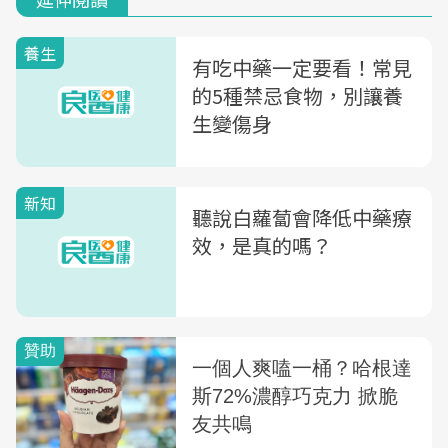
養生
有吃中藥一定要看！常見
的5種禁忌食物，別讓養
生變傷身
新知
聽說白蘿蔔會降低中藥療
效，是真的嗎？