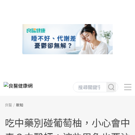
良醫
新知
吃中藥別碰葡萄柚，小心會中