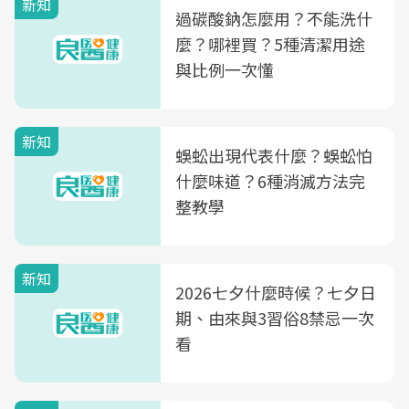
新知
過碳酸鈉怎麼用？不能洗什
麼？哪裡買？5種清潔用途
與比例一次懂
新知
蜈蚣出現代表什麼？蜈蚣怕
什麼味道？6種消滅方法完
整教學
新知
2026七夕什麼時候？七夕日
期、由來與3習俗8禁忌一次
看