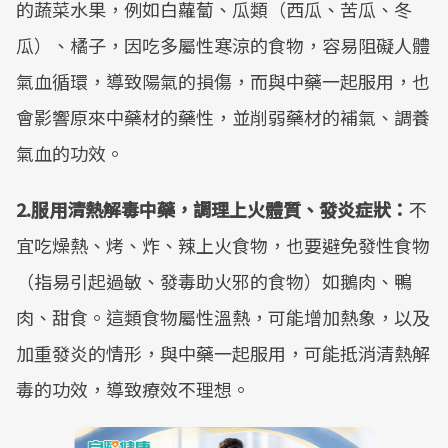
的蔬菜水果，例如白蘿蔔、瓜類（西瓜、苦瓜、冬
瓜）、橘子，因吃多屬性寒涼的食物，容易阻礙人體
氣血循環，導致陽氣的損傷，而與中藥一起服用，也
會影響原來中藥材的藥性，並削弱藥材的補氣、調養
氣血的功效。
2.服用清熱解毒中藥，調理上火體質、發炎症狀：
不
宜吃燥熱、烤、炸、辣上火食物，也要避免發性食物
（指易引起過敏、發毒助火邪的食物）如鵝肉、鴨
肉、甜食。這類食物屬性溫熱，可能增加熱象，以及
加重發炎的情形，與中藥一起服用，可能抵消清熱解
毒的功效，導致療效不理想。