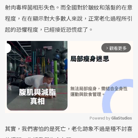
射肉毒桿菌相形失色。而全國對於皺紋和落髮的在意
程度，在在顯示對大多數人來說，正常老化過程所引
起的恐懼程度，已經接近恐慌症了。
觀看更多
arrow_forward_ios
Powered by 
GliaStudios
其實，我們害怕的是死亡，老化跡象不過是種不討喜
Mute