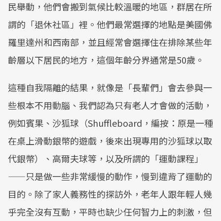
民舉動，他們會搬到氣候比較溫暖的地區，群居在所
謂的「退休社區」裡。他們最常選擇的地點是美國佛
羅里達州和西南部，並且經常會選擇住在排除某些年
齡層以下居民的地方，這個年齡分界通常是50歲。
這種自我隔離的結果，就像是「長輩們」會去參與一
些根本不用動腦、我們認為只有老人才會做的活動，
例如賓果、沙狐球（Shuffleboard，編按：原是一種
在桌上滑動銀幣的遊戲，後來出現專用的沙狐球以取
代銀幣）、高爾夫球等，以及所謂的「運動課程」
——只是做一些非常緩慢的動作，慢到違背了運動的
目的。除了家人義務性的探訪外，老年人跟年輕人幾
乎完全沒有互動，平時也缺少任何智力上的刺激，但