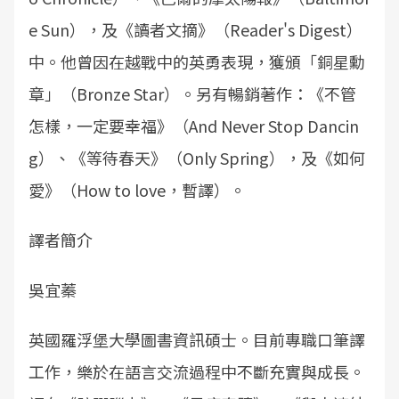
e Sun），及《讀者文摘》（Reader's Digest）
中。他曾因在越戰中的英勇表現，獲頒「銅星勳
章」（Bronze Star）。另有暢銷著作：《不管
怎樣，一定要幸福》（And Never Stop Dancin
g）、《等待春天》（Only Spring），及《如何
愛》（How to love，暫譯）。
譯者簡介
吳宜蓁
英國羅浮堡大學圖書資訊碩士。目前專職口筆譯
工作，樂於在語言交流過程中不斷充實與成長。