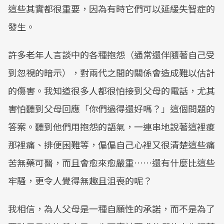
這些其實都很重要，因為有時它們可以延緩失智症的
發生。
許多老年人言談中的各種抱怨（通常還伴隨著自己受
到忽視的暗示），對兩代之間的關係會造成難以估計
的傷害。我知道很多人都很怕接到父母的電話，尤其
害怕聽到父母回應「你們過得還好嗎？」這個問題的
答案。聽到他們用抱怨的語氣，一連串地說著這裡痠
那裡痛、排便困難等，偏偏自己心裡又很清楚這些痛
苦無藥可醫，而且會愈來愈嚴重……還有什麼比這些
牢騷，更令人覺得無趣且沮喪的呢？
我相信，為人父母是一種自願性的承諾，而不是為了