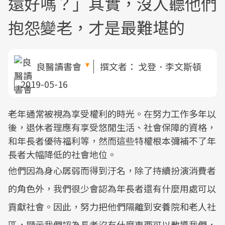
還好嗎？」其實，沒人聽他們
抱怨變老，才是最難堪的
良醫讀書會
撰文者：
戈登．李文斯頓
2019-05-16
老年通常被視為享受權利的時光。在努力工作多年以
後，退休者理應有享受悠閒生活、社會保障的資格，
和年長者優待福利等，然而這些特權根本彌補不了年
長者大幅降低的社會地位。
他們因為身心孱弱而得到汙名，除了持續扮演消費者
的角色外，我們很少會認為年長者還有什麼用處可以
貢獻社會。因此，努力把他們隔離到安養院和老人社
區，顯示我們認為長者沒有什麼東西可以教導我們，