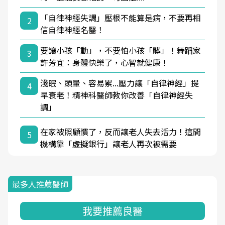
「自律神經失調」壓根不能算是病，不要再相
2
信自律神經名醫！
要讓小孩「動」，不要怕小孩「髒」！舞蹈家
3
許芳宜：身體快樂了，心智就健康！
淺眠、頭暈、容易累...壓力讓「自律神經」提
4
早衰老！精神科醫師教你改善「自律神經失
調」
在家被照顧慣了，反而讓老人失去活力！這間
5
機構靠「虛擬銀行」讓老人再次被需要
最多人推薦醫師
我要推薦良醫