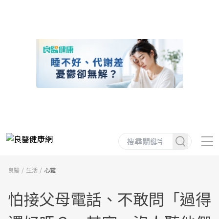
良醫
生活
心靈
怕接父母電話、不敢問「過得