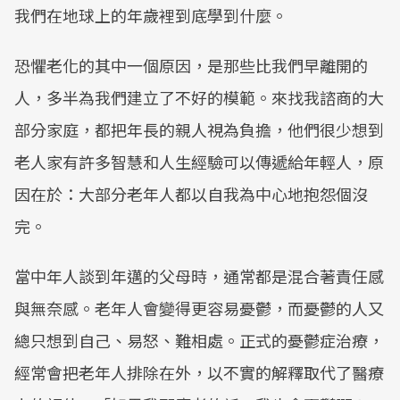
我們在地球上的年歲裡到底學到什麼。
恐懼老化的其中一個原因，是那些比我們早離開的
人，多半為我們建立了不好的模範。來找我諮商的大
部分家庭，都把年長的親人視為負擔，他們很少想到
老人家有許多智慧和人生經驗可以傳遞給年輕人，原
因在於：大部分老年人都以自我為中心地抱怨個沒
完。
當中年人談到年邁的父母時，通常都是混合著責任感
與無奈感。老年人會變得更容易憂鬱，而憂鬱的人又
總只想到自己、易怒、難相處。正式的憂鬱症治療，
經常會把老年人排除在外，以不實的解釋取代了醫療