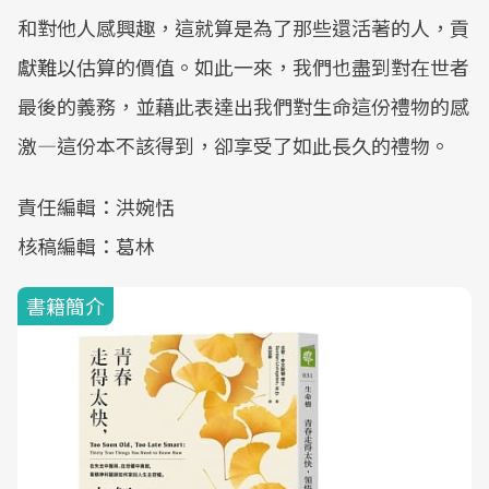
和對他人感興趣，這就算是為了那些還活著的人，貢
獻難以估算的價值。如此一來，我們也盡到對在世者
最後的義務，並藉此表達出我們對生命這份禮物的感
激—這份本不該得到，卻享受了如此長久的禮物。
責任編輯：洪婉恬
核稿編輯：葛林
書籍簡介