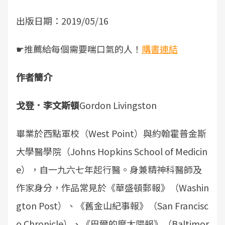
出版日期：2019/05/16
☛推薦給每個需要喘口氣的人！
購書連結
作者簡介
戈登．李文斯頓
Gordon Livingston
畢業於西點軍校（West Point）與約翰霍普金斯
大學醫學院（Johns Hopkins School of Medicin
e），自一九六七年起行醫。身兼精神科醫師及
作家身分，作品常見於《華盛頓郵報》（Washin
gton Post）、《舊金山紀事報》（San Francisc
o Chronicle）、《巴爾的摩太陽報》（Baltimor