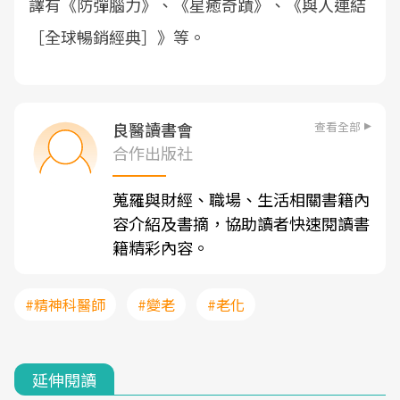
譯有《防彈腦力》、《星癒奇蹟》、《與人連結
［全球暢銷經典］》等。
查看全部
良醫讀書會
合作出版社
蒐羅與財經、職場、生活相關書籍內
容介紹及書摘，協助讀者快速閱讀書
籍精彩內容。
#精神科醫師
#變老
#老化
延伸閱讀