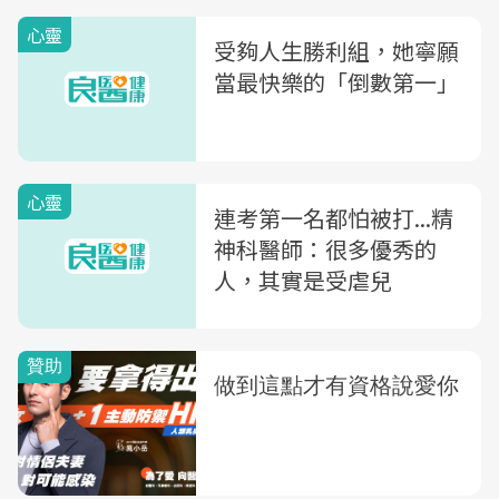
心靈
受夠人生勝利組，她寧願
當最快樂的「倒數第一」
心靈
連考第一名都怕被打...精
神科醫師：很多優秀的
人，其實是受虐兒