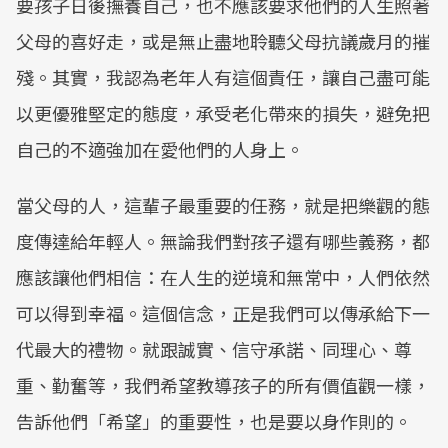
要孩子日後撫養自己，也不應該要求他們的人生照著
父母的喜好走，或是無止盡地聆聽父母抗議歲月的摧
殘。其實，我認為老年人有這個責任，讓自己盡可能
以更優雅堅定的態度，承受老化帶來的損失，避免把
自己的不適強加在愛他們的人身上。
當父母的人，這輩子最重要的任務，就是把樂觀的態
度傳達給年輕人。無論我們對孩子還有哪些義務，都
應該讓他們相信：在人生的逆境和無常中，人們依然
可以得到幸福。這個信念，正是我們可以傳承給下一
代最大的禮物。就跟誠實、信守承諾、同理心、尊
重、勤奮等，我們希望教導孩子的所有價值觀一樣，
告訴他們「希望」的重要性，也是要以身作則的。