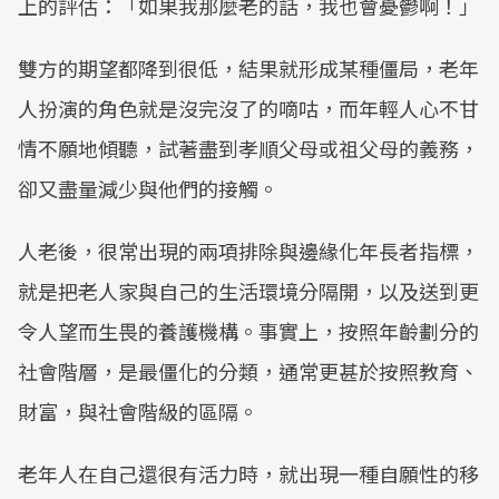
上的評估：「如果我那麼老的話，我也會憂鬱啊！」
雙方的期望都降到很低，結果就形成某種僵局，老年
人扮演的角色就是沒完沒了的嘀咕，而年輕人心不甘
情不願地傾聽，試著盡到孝順父母或祖父母的義務，
卻又盡量減少與他們的接觸。
人老後，很常出現的兩項排除與邊緣化年長者指標，
就是把老人家與自己的生活環境分隔開，以及送到更
令人望而生畏的養護機構。事實上，按照年齡劃分的
社會階層，是最僵化的分類，通常更甚於按照教育、
財富，與社會階級的區隔。
老年人在自己還很有活力時，就出現一種自願性的移