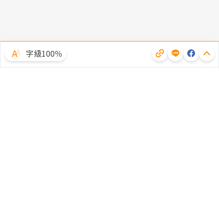
字級100％