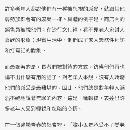
許多老年人都說他們有一種被忽視的感覺，就跟其他
弱勢族群會有的感受一樣。具體的例子是，商店內的
銷售員無視他們；在流行文化裡，看不見老人家討人
喜歡的形象；現實生活中，他們成了家人義務性拜訪
和打電話的對象。
而最顯著的是，長者們被對待的方式，彷彿他們再也
講不出什麼有用的話了。對老年人來說，沒有人聆聽
他們的感受是最難堪的。因此，他們總是對年輕人滔
滔不絕地說著無聊的內容，這是一種報復，表達出許
多老年人受到輕視和忽略的心情。
在一個迷戀青春的社會裡，「膽小鬼是承受不了變老