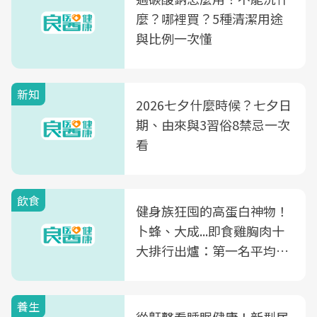
麼？哪裡買？5種清潔用途
與比例一次懂
新知
2026七夕什麼時候？七夕日
期、由來與3習俗8禁忌一次
看
飲食
健身族狂囤的高蛋白神物！
卜蜂、大成...即食雞胸肉十
大排行出爐：第一名平均一
片不到50元
養生