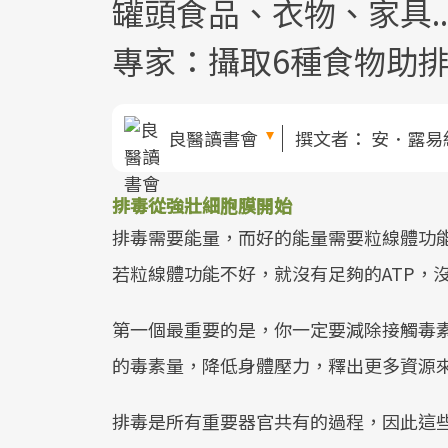
罐頭食品、衣物、家具.
專家：攝取6種食物助
良醫讀書會
撰文者：
安．露易
排毒從強壯細胞膜開始
排毒需要能量，而好的能量需要粒線體功
若粒線體功能不好，就沒有足夠的ATP，
第一個最重要的是，你一定要減除接觸毒
的毒素量，降低身體壓力，釋出更多資源
排毒是所有重要器官共有的過程，因此這