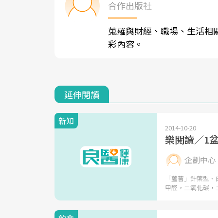
合作出版社
蒐羅與財經、職場、生活相
彩內容。
延伸閱讀
新知
2014-10-20
樂閱讀／1
企劃中心
「蘆薈」針葉型、
甲醛，二氧化碳，
飲食