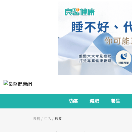
防癌
減肥
養生
良醫
生活
飲食