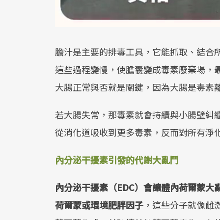
膽汁是主要的排毒工具，它能抓取、結合
這些過程變慢，使膽囊變成毒素廢棄場，
大腸正常與否就是關鍵，因為大腸是毒素
若大腸失常，那毒素就會持續與小腸壁糾
從消化道吸收到更多毒素，反而對所有淨
內分泌干擾素引發的代謝大亂鬥
內分泌干擾素（EDC）會讓體內荷爾蒙大
荷爾蒙或環境肥胖因子
，這些分子就像雌