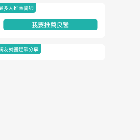
最多人推薦醫師
我要推薦良醫
網友就醫經驗分享