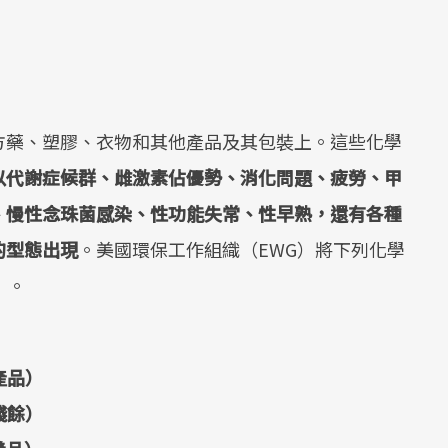
方藥、塑膠、衣物和其他產品及其包裝上。這些化學
以代謝症候群、雌激素佔優勢、消化問題、疲勞、甲
、慢性念珠菌感染、性功能失常、性早熟，還有各種
的型態出現
。美國環保工作組織（EWG）將下列化學
」
。
產品）
殘餘）