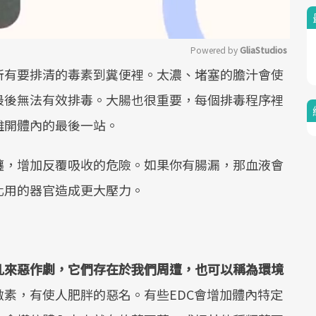
Powered by 
GliaStudios
所有要排清的毒素到糞便裡。太濃、堵塞的膽汁會使
Mute
最後無法有效排毒。大腸也很重要，每個排毒程序裡
離開體內的最後一站。
纏，增加反覆吸收的危險。如果你有腸漏，那血液會
化用的器官造成更大壓力。
亂來惡作劇，它們存在於我們周遭，也可以稱為環境
激素，有使人肥胖的惡名。有些EDC會增加體內特定