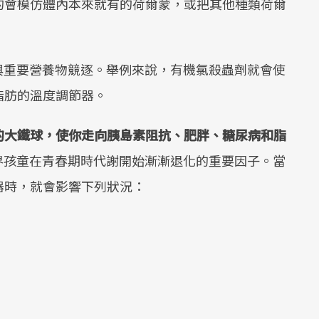
的會模仿體內本來就有的荷爾蒙，或把其他種類荷爾
與重要營養物競逐。舉例來說，有機氯殺蟲劑就會使
脂肪的溫度調節器。
的大鐵球，使你走向胰島素阻抗、肥胖、糖尿病和脂
界孩童在青春期時代謝開始漸漸退化的重要因子。當
器時，就會影響下列狀況：