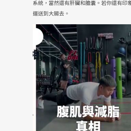
系統，當然還有肝臟和膽囊。若你還有印
運送到大腸去。